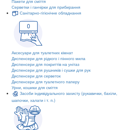
Пакети для сміття
Серветки і ганчірки для прибирання
Санітарно-гігієнічне обладнання
Аксесуари для туалетних кімнат
Диспенсери для рідкого і пінного мила
Диспенсери для покриттів на унітаз
Диспенсери для рушників і сушки для рук
Диспенсери для серветок
Диспенсери для туалетного паперу
Урни, кошики для сміття
Засоби індивідуального захисту (рукавички, бахіли,
шапочки, халати і т. п.)