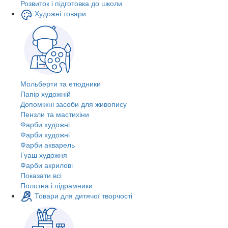
Розвиток і підготовка до школи
Художні товари
Мольберти та етюдники
Папір художній
Допоміжні засоби для живопису
Пензли та мастихіни
Фарби художні
Фарби художні
Фарби акварель
Гуаш художня
Фарби акрилові
Показати всі
Полотна і підрамники
Товари для дитячої творчості