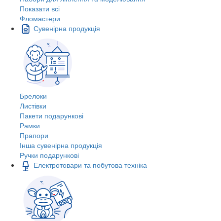
Показати всі
Фломастери
Сувенірна продукція
Брелоки
Листівки
Пакети подарункові
Рамки
Прапори
Інша сувенірна продукція
Ручки подарункові
Електротовари та побутова техніка