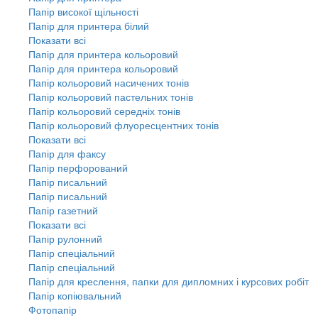
Папір високої щільності
Папір для принтера білий
Показати всі
Папір для принтера кольоровий
Папір для принтера кольоровий
Папір кольоровий насичених тонів
Папір кольоровий пастельних тонів
Папір кольоровий середніх тонів
Папір кольоровий флуоресцентних тонів
Показати всі
Папір для факсу
Папір перфорований
Папір писальний
Папір писальний
Папір газетний
Показати всі
Папір рулонний
Папір спеціальний
Папір спеціальний
Папір для креслення, папки для дипломних і курсових робіт
Папір копіювальний
Фотопапір