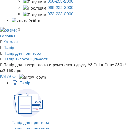
050-233-2000
068-233-2000
073-233-2000
Увійти
0
Головна
Каталог
Пaпiр
Папір для принтера
Папір високої щільності
Папір для лазерного та струменевого друку А3 Color Copy 280 г/
м2 150 арк
КАТАЛОГ
Пaпiр
Папір для принтера
Папір для принтера