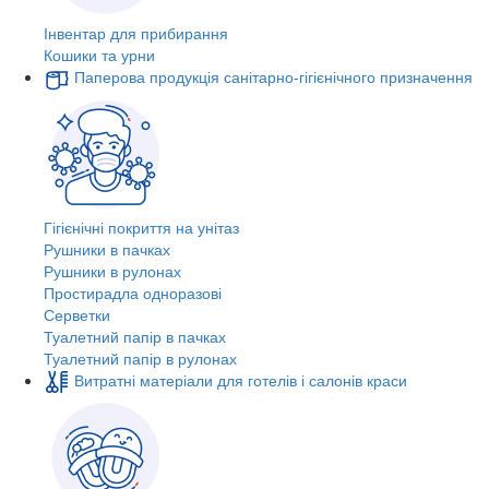
Інвентар для прибирання
Кошики та урни
Паперова продукція санітарно-гігієнічного призначення
Гігієнічні покриття на унітаз
Рушники в пачках
Рушники в рулонах
Простирадла одноразові
Серветки
Туалетний папір в пачках
Туалетний папір в рулонах
Витратні матеріали для готелів і салонів краси