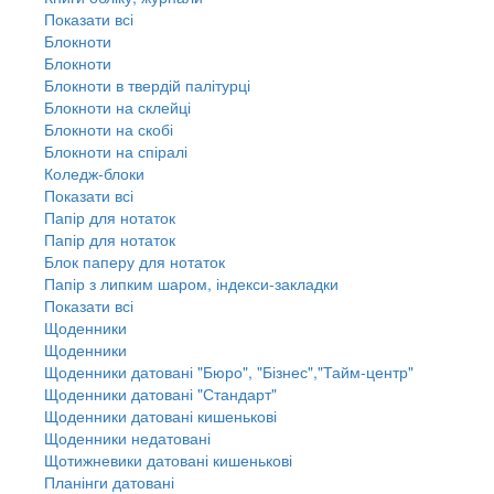
Показати всі
Блокноти
Блокноти
Блокноти в твердій палітурці
Блокноти на склейці
Блокноти на скобі
Блокноти на спіралі
Коледж-блоки
Показати всі
Папір для нотаток
Папір для нотаток
Блок паперу для нотаток
Папір з липким шаром, індекси-закладки
Показати всі
Щоденники
Щоденники
Щоденники датовані "Бюро", "Бізнес","Тайм-центр"
Щоденники датовані "Стандарт"
Щоденники датовані кишенькові
Щоденники недатовані
Щотижневики датовані кишенькові
Планінги датовані