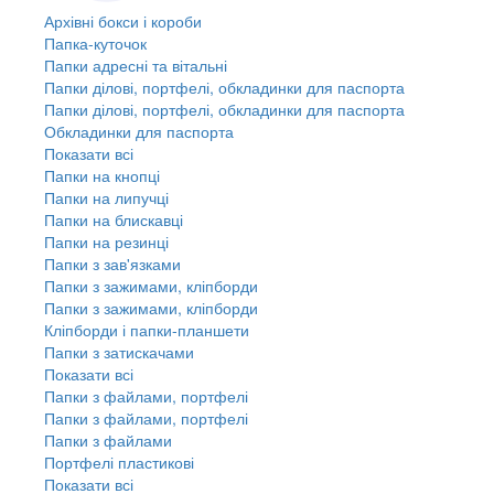
Архівні бокси і короби
Папка-куточок
Папки адресні та вітальні
Папки ділові, портфелі, обкладинки для паспорта
Папки ділові, портфелі, обкладинки для паспорта
Обкладинки для паспорта
Показати всі
Папки на кнопці
Папки на липучці
Папки на блискавці
Папки на резинці
Папки з зав'язками
Папки з зажимами, кліпборди
Папки з зажимами, кліпборди
Кліпборди і папки-планшети
Папки з затискачами
Показати всі
Папки з файлами, портфелі
Папки з файлами, портфелі
Папки з файлами
Портфелі пластикові
Показати всі