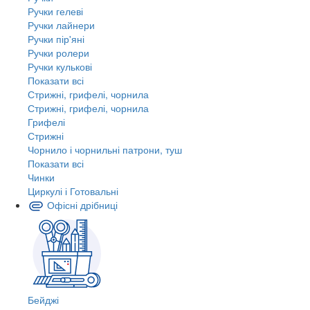
Ручки гелеві
Ручки лайнери
Ручки пір'яні
Ручки ролери
Ручки кулькові
Показати всі
Стрижні, грифелі, чорнила
Стрижні, грифелі, чорнила
Грифелі
Стрижні
Чорнило і чорнильні патрони, туш
Показати всі
Чинки
Циркулі і Готовальні
Офісні дрібниці
Бейджі