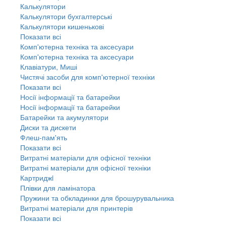
Калькулятори
Калькулятори бухгалтерські
Калькулятори кишенькові
Показати всі
Комп'ютерна техніка та аксесуари
Комп'ютерна техніка та аксесуари
Клавіатури, Миші
Чистячі засоби для комп'ютерної техніки
Показати всі
Носії інформації та батарейки
Носії інформації та батарейки
Батарейки та акумулятори
Диски та дискети
Флеш-пам'ять
Показати всі
Витратні матеріали для офісної техніки
Витратні матеріали для офісної техніки
Картриджi
Плівки для ламінатора
Пружини та обкладинки для брошурувальника
Витратні матеріали для принтерів
Показати всі