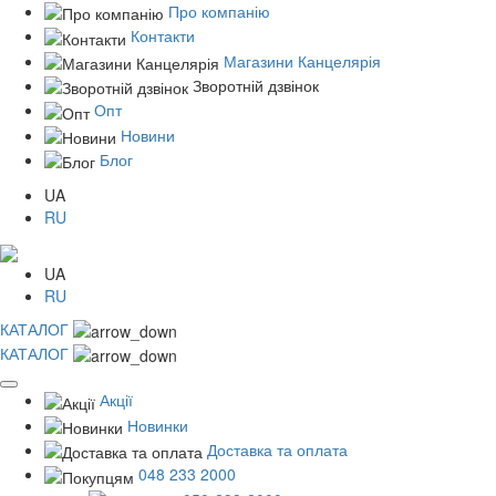
Про компанію
Контакти
Магазини Канцелярія
Зворотній дзвінок
Опт
Новини
Блог
UA
RU
UA
RU
КАТАЛОГ
КАТАЛОГ
Акції
Новинки
Доставка та оплата
048 233 2000