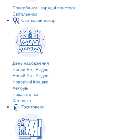
Повербанки і зарядні пристрої
Світильники
Святковий декор
День народження
Новий Рік і Різдво
Новий Рік і Різдво
Новорічні іграшки
Хелоуін
Показати всі
Хелловін
Госптовари