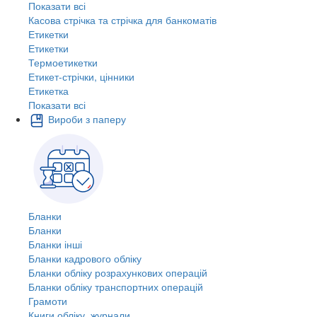
Показати всі
Касова стрічка та стрічка для банкоматів
Етикетки
Етикетки
Термоетикетки
Етикет-стрічки, цінники
Етикетка
Показати всі
Вироби з паперу
Бланки
Бланки
Бланки інші
Бланки кадрового обліку
Бланки обліку розрахункових операцій
Бланки обліку транспортних операцій
Грамоти
Книги обліку, журнали