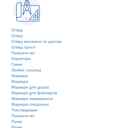
Олівці
Олівці
Олівці механічні та цангові
Олівці прості
Показати всі
Коректори
Гумки
Лінійки і косинці
Маркери
Маркери
Маркери для дошок
Маркери для фліпчартів
Маркери перманентні
Маркери спеціальні
Текстмаркери
Показати всі
Ручки
Ручки