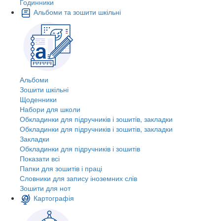
Годинники
Альбоми та зошити шкільні
Альбоми
Зошити шкільні
Щоденники
Набори для школи
Обкладинки для підручників і зошитів, закладки
Обкладинки для підручників і зошитів, закладки
Закладки
Обкладинки для підручників і зошитів
Показати всі
Папки для зошитів і праці
Словники для запису іноземних слів
Зошити для нот
Картографія