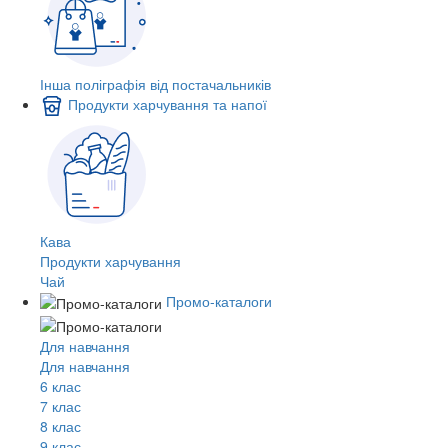
Інша поліграфія від постачальників
Продукти харчування та напої
Кава
Продукти харчування
Чай
Промо-каталоги
Для навчання
Для навчання
6 клас
7 клас
8 клас
9 клас