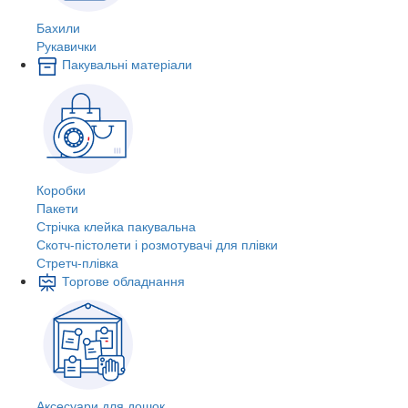
Бахили
Рукавички
Пакувальні матеріали
Коробки
Пакети
Стрічка клейка пакувальна
Скотч-пістолети і розмотувачі для плівки
Стретч-плівка
Торгове обладнання
Аксесуари для дошок