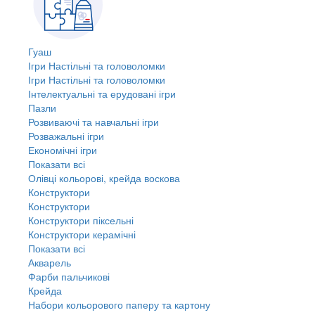
Гуаш
Ігри Настільні та головоломки
Ігри Настільні та головоломки
Інтелектуальні та ерудовані ігри
Пазли
Розвиваючі та навчальні ігри
Розважальні ігри
Економічні ігри
Показати всі
Олівці кольорові, крейда воскова
Конструктори
Конструктори
Конструктори піксельні
Конструктори керамічні
Показати всі
Акварель
Фарби пальчикові
Крейда
Набори кольорового паперу та картону