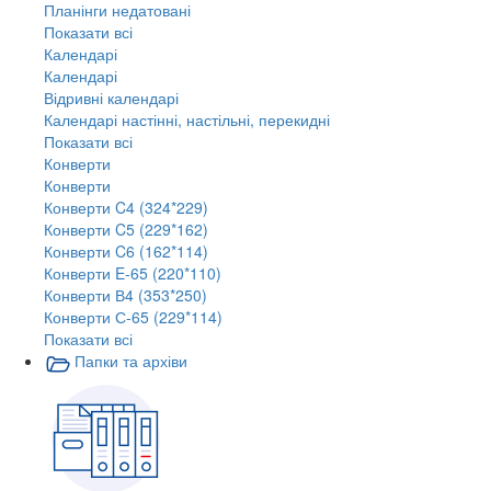
Планінги недатовані
Показати всі
Календарі
Календарі
Відривні календарі
Календарі настінні, настільні, перекидні
Показати всі
Конверти
Конверти
Конверти C4 (324*229)
Конверти C5 (229*162)
Конверти C6 (162*114)
Конверти E-65 (220*110)
Конверти В4 (353*250)
Конверти С-65 (229*114)
Показати всі
Папки та архіви