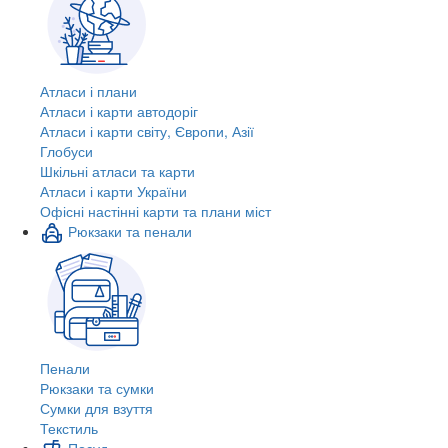
Атласи і плани
Атласи і карти автодоріг
Атласи і карти світу, Європи, Азії
Глобуси
Шкільні атласи та карти
Атласи і карти України
Офісні настінні карти та плани міст
Рюкзаки та пенали
Пенали
Рюкзаки та сумки
Сумки для взуття
Текстиль
Посуд