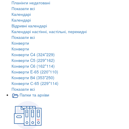
Планінги недатовані
Показати всі
Календарі
Календарі
Відривні календарі
Календарі настінні, настільні, перекидні
Показати всі
Конверти
Конверти
Конверти C4 (324*229)
Конверти C5 (229*162)
Конверти C6 (162*114)
Конверти E-65 (220*110)
Конверти В4 (353*250)
Конверти С-65 (229*114)
Показати всі
Папки та архіви