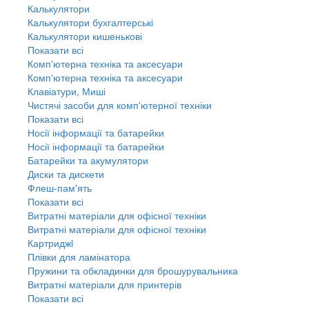
Калькулятори
Калькулятори бухгалтерські
Калькулятори кишенькові
Показати всі
Комп'ютерна техніка та аксесуари
Комп'ютерна техніка та аксесуари
Клавіатури, Миші
Чистячі засоби для комп'ютерної техніки
Показати всі
Носії інформації та батарейки
Носії інформації та батарейки
Батарейки та акумулятори
Диски та дискети
Флеш-пам'ять
Показати всі
Витратні матеріали для офісної техніки
Витратні матеріали для офісної техніки
Картриджi
Плівки для ламінатора
Пружини та обкладинки для брошурувальника
Витратні матеріали для принтерів
Показати всі