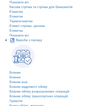
Показати всі
Касова стрічка та стрічка для банкоматів
Етикетки
Етикетки
Термоетикетки
Етикет-стрічки, цінники
Етикетка
Показати всі
Вироби з паперу
Бланки
Бланки
Бланки інші
Бланки кадрового обліку
Бланки обліку розрахункових операцій
Бланки обліку транспортних операцій
Грамоти
Книги обліку, журнали