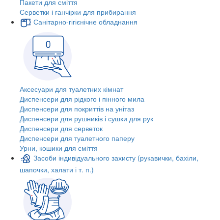
Пакети для сміття
Серветки і ганчірки для прибирання
Санітарно-гігієнічне обладнання
Аксесуари для туалетних кімнат
Диспенсери для рідкого і пінного мила
Диспенсери для покриттів на унітаз
Диспенсери для рушників і сушки для рук
Диспенсери для серветок
Диспенсери для туалетного паперу
Урни, кошики для сміття
Засоби індивідуального захисту (рукавички, бахіли,
шапочки, халати і т. п.)