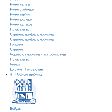
Ручки гелеві
Ручки лайнери
Ручки пір'яні
Ручки ролери
Ручки кулькові
Показати всі
Стрижні, грифелі, чорнила
Стрижні, грифелі, чорнила
Грифелі
Стрижні
Чорнило і чорнильні патрони, туш
Показати всі
Чинки
Циркулі і Готовальні
Офісні дрібниці
Бейджі