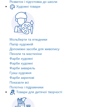
Розвиток і підготовка до школи
Художні товари
Мольберти та етюдники
Папір художній
Допоміжні засоби для живопису
Пензли та мастихіни
Фарби художні
Фарби художні
Фарби акварель
Гуаш художня
Фарби акрилові
Показати всі
Полотна і підрамники
Товари для дитячої творчості