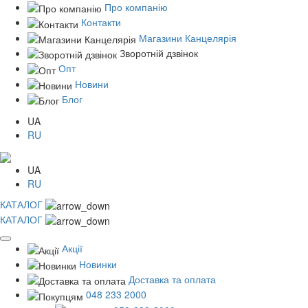
Про компанію
Контакти
Магазини Канцелярія
Зворотній дзвінок
Опт
Новини
Блог
UA
RU
UA
RU
КАТАЛОГ
КАТАЛОГ
Акції
Новинки
Доставка та оплата
048 233 2000