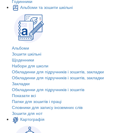
Годинники
Альбоми та зошити шкільні
Альбоми
Зошити шкільні
Щоденники
Набори для школи
Обкладинки для підручників і зошитів, закладки
Обкладинки для підручників і зошитів, закладки
Закладки
Обкладинки для підручників і зошитів
Показати всі
Папки для зошитів і праці
Словники для запису іноземних слів
Зошити для нот
Картографія