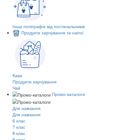
Інша поліграфія від постачальників
Продукти харчування та напої
Кава
Продукти харчування
Чай
Промо-каталоги
Для навчання
Для навчання
6 клас
7 клас
8 клас
9 клас