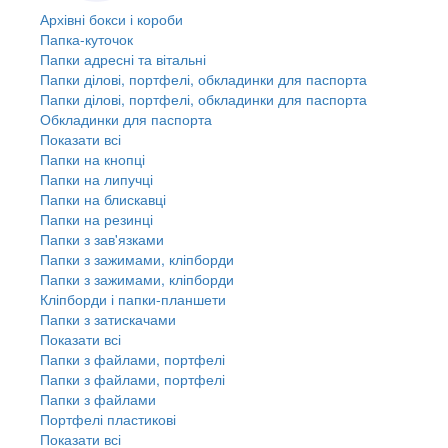
Архівні бокси і короби
Папка-куточок
Папки адресні та вітальні
Папки ділові, портфелі, обкладинки для паспорта
Папки ділові, портфелі, обкладинки для паспорта
Обкладинки для паспорта
Показати всі
Папки на кнопці
Папки на липучці
Папки на блискавці
Папки на резинці
Папки з зав'язками
Папки з зажимами, кліпборди
Папки з зажимами, кліпборди
Кліпборди і папки-планшети
Папки з затискачами
Показати всі
Папки з файлами, портфелі
Папки з файлами, портфелі
Папки з файлами
Портфелі пластикові
Показати всі