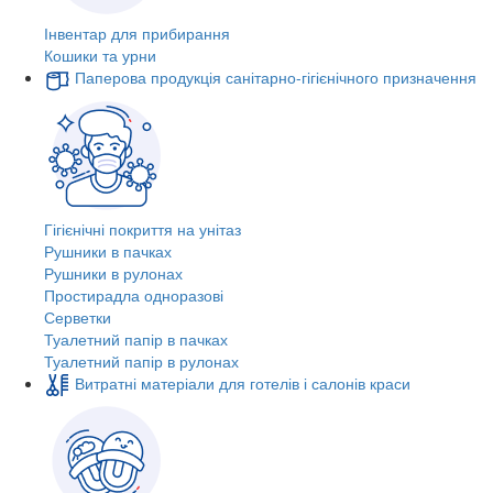
Інвентар для прибирання
Кошики та урни
Паперова продукція санітарно-гігієнічного призначення
Гігієнічні покриття на унітаз
Рушники в пачках
Рушники в рулонах
Простирадла одноразові
Серветки
Туалетний папір в пачках
Туалетний папір в рулонах
Витратні матеріали для готелів і салонів краси