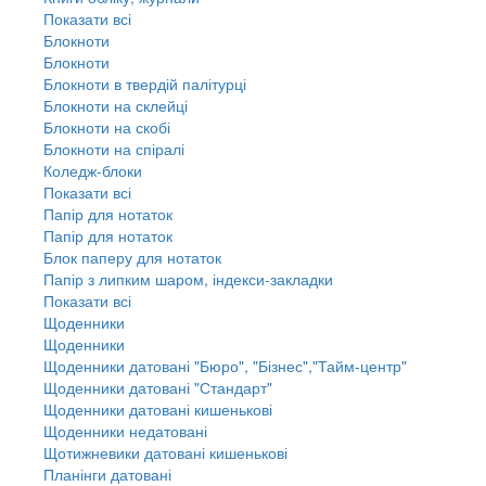
Показати всі
Блокноти
Блокноти
Блокноти в твердій палітурці
Блокноти на склейці
Блокноти на скобі
Блокноти на спіралі
Коледж-блоки
Показати всі
Папір для нотаток
Папір для нотаток
Блок паперу для нотаток
Папір з липким шаром, індекси-закладки
Показати всі
Щоденники
Щоденники
Щоденники датовані "Бюро", "Бізнес","Тайм-центр"
Щоденники датовані "Стандарт"
Щоденники датовані кишенькові
Щоденники недатовані
Щотижневики датовані кишенькові
Планінги датовані