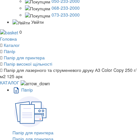
050-233-2000
068-233-2000
073-233-2000
Увійти
0
Головна
Каталог
Пaпiр
Папір для принтера
Папір високої щільності
Папір для лазерного та струменевого друку А3 Color Copy 250 г/
м2 125 арк
КАТАЛОГ
Пaпiр
Папір для принтера
Папір для принтера