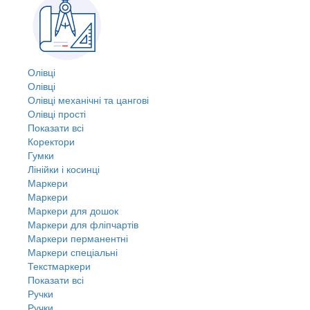
Олівці
Олівці
Олівці механічні та цангові
Олівці прості
Показати всі
Коректори
Гумки
Лінійки і косинці
Маркери
Маркери
Маркери для дошок
Маркери для фліпчартів
Маркери перманентні
Маркери спеціальні
Текстмаркери
Показати всі
Ручки
Ручки