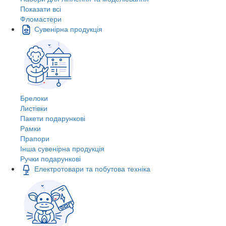
Показати всі
Фломастери
Сувенірна продукція
Брелоки
Листівки
Пакети подарункові
Рамки
Прапори
Інша сувенірна продукція
Ручки подарункові
Електротовари та побутова техніка