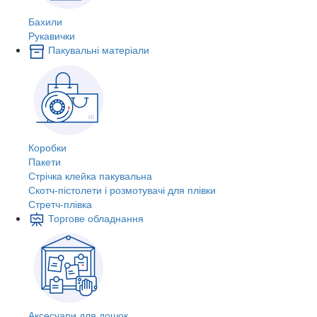
Бахили
Рукавички
Пакувальні матеріали
Коробки
Пакети
Стрічка клейка пакувальна
Скотч-пістолети і розмотувачі для плівки
Стретч-плівка
Торгове обладнання
Аксесуари для дошок