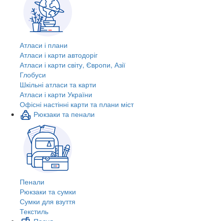
Атласи і плани
Атласи і карти автодоріг
Атласи і карти світу, Європи, Азії
Глобуси
Шкільні атласи та карти
Атласи і карти України
Офісні настінні карти та плани міст
Рюкзаки та пенали
Пенали
Рюкзаки та сумки
Сумки для взуття
Текстиль
Посуд