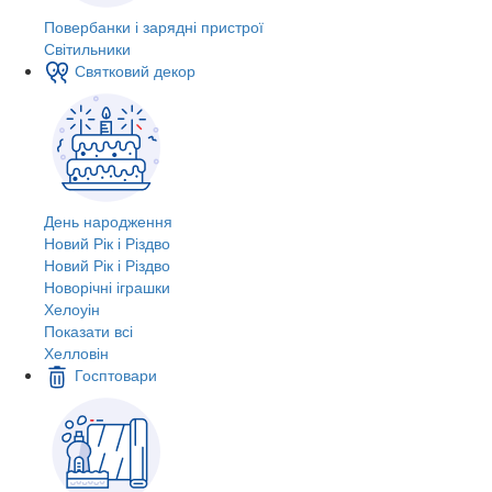
Повербанки і зарядні пристрої
Світильники
Святковий декор
День народження
Новий Рік і Різдво
Новий Рік і Різдво
Новорічні іграшки
Хелоуін
Показати всі
Хелловін
Госптовари