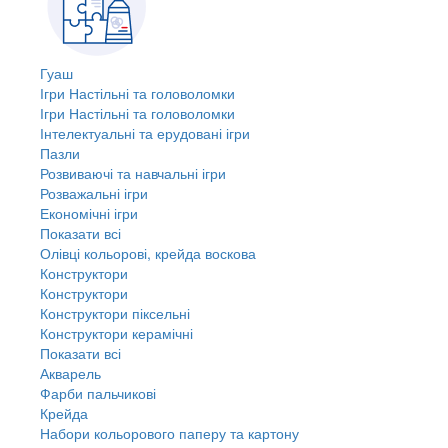
Гуаш
Ігри Настільні та головоломки
Ігри Настільні та головоломки
Інтелектуальні та ерудовані ігри
Пазли
Розвиваючі та навчальні ігри
Розважальні ігри
Економічні ігри
Показати всі
Олівці кольорові, крейда воскова
Конструктори
Конструктори
Конструктори піксельні
Конструктори керамічні
Показати всі
Акварель
Фарби пальчикові
Крейда
Набори кольорового паперу та картону