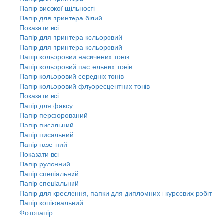
Папір високої щільності
Папір для принтера білий
Показати всі
Папір для принтера кольоровий
Папір для принтера кольоровий
Папір кольоровий насичених тонів
Папір кольоровий пастельних тонів
Папір кольоровий середніх тонів
Папір кольоровий флуоресцентних тонів
Показати всі
Папір для факсу
Папір перфорований
Папір писальний
Папір писальний
Папір газетний
Показати всі
Папір рулонний
Папір спеціальний
Папір спеціальний
Папір для креслення, папки для дипломних і курсових робіт
Папір копіювальний
Фотопапір