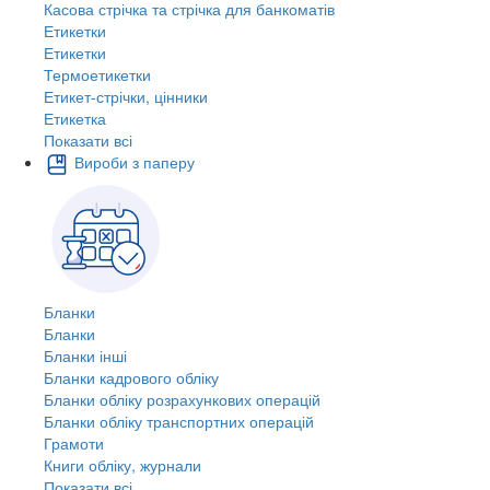
Касова стрічка та стрічка для банкоматів
Етикетки
Етикетки
Термоетикетки
Етикет-стрічки, цінники
Етикетка
Показати всі
Вироби з паперу
Бланки
Бланки
Бланки інші
Бланки кадрового обліку
Бланки обліку розрахункових операцій
Бланки обліку транспортних операцій
Грамоти
Книги обліку, журнали
Показати всі