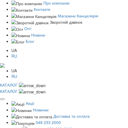
Про компанію
Контакти
Магазини Канцелярія
Зворотній дзвінок
Опт
Новини
Блог
UA
RU
UA
RU
КАТАЛОГ
КАТАЛОГ
Акції
Новинки
Доставка та оплата
048 233 2000