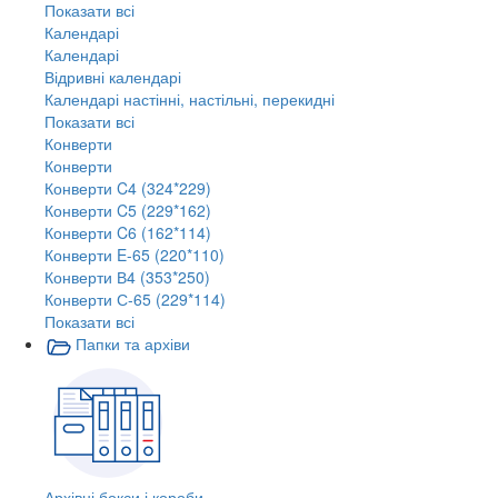
Показати всі
Календарі
Календарі
Відривні календарі
Календарі настінні, настільні, перекидні
Показати всі
Конверти
Конверти
Конверти C4 (324*229)
Конверти C5 (229*162)
Конверти C6 (162*114)
Конверти E-65 (220*110)
Конверти В4 (353*250)
Конверти С-65 (229*114)
Показати всі
Папки та архіви
Архівні бокси і короби