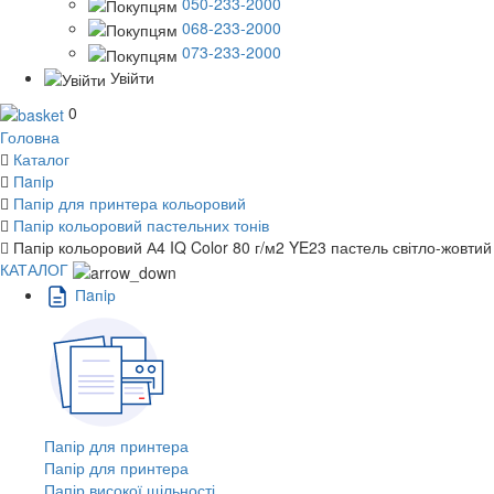
050-233-2000
068-233-2000
073-233-2000
Увійти
0
Головна
Каталог
Пaпiр
Папір для принтера кольоровий
Папір кольоровий пастельних тонів
Папір кольоровий А4 IQ Color 80 г/м2 YE23 пастель світло-жовтий
КАТАЛОГ
Пaпiр
Папір для принтера
Папір для принтера
Папір високої щільності