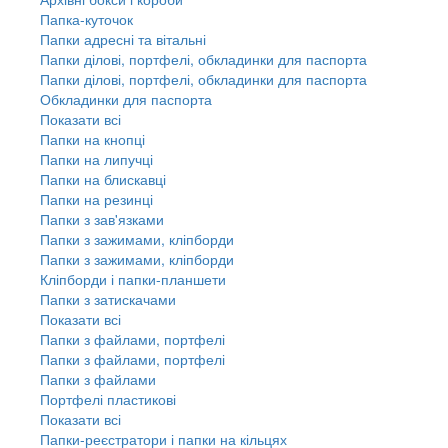
Папка-куточок
Папки адресні та вітальні
Папки ділові, портфелі, обкладинки для паспорта
Папки ділові, портфелі, обкладинки для паспорта
Обкладинки для паспорта
Показати всі
Папки на кнопці
Папки на липучці
Папки на блискавці
Папки на резинці
Папки з зав'язками
Папки з зажимами, кліпборди
Папки з зажимами, кліпборди
Кліпборди і папки-планшети
Папки з затискачами
Показати всі
Папки з файлами, портфелі
Папки з файлами, портфелі
Папки з файлами
Портфелі пластикові
Показати всі
Папки-реєстратори і папки на кільцях