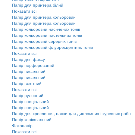
Папір для принтера білий
Показати всі
Папір для принтера кольоровий
Папір для принтера кольоровий
Папір кольоровий насичених тонів
Папір кольоровий пастельних тонів
Папір кольоровий середніх тонів
Папір кольоровий флуоресцентних тонів
Показати всі
Папір для факсу
Папір перфорований
Папір писальний
Папір писальний
Папір газетний
Показати всі
Папір рулонний
Папір спеціальний
Папір спеціальний
Папір для креслення, папки для дипломних і курсових робіт
Папір копіювальний
Фотопапір
Показати всі