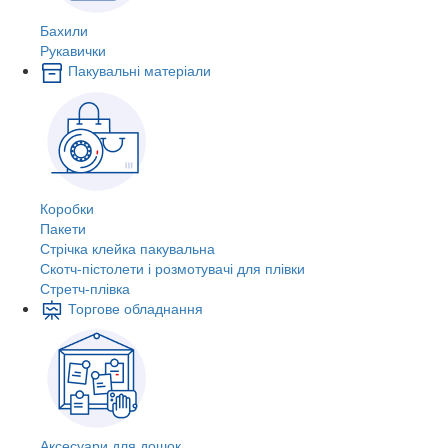
Бахили
Рукавички
Пакувальні матеріали
Коробки
Пакети
Стрічка клейка пакувальна
Скотч-пістолети і розмотувачі для плівки
Стретч-плівка
Торгове обладнання
Аксесуари для дошок