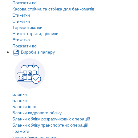
Показати всі
Касова стрічка та стрічка для банкоматів
Етикетки
Етикетки
Термоетикетки
Етикет-стрічки, цінники
Етикетка
Показати всі
Вироби з паперу
Бланки
Бланки
Бланки інші
Бланки кадрового обліку
Бланки обліку розрахункових операцій
Бланки обліку транспортних операцій
Грамоти
Книги обліку, журнали