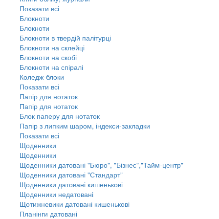
Показати всі
Блокноти
Блокноти
Блокноти в твердій палітурці
Блокноти на склейці
Блокноти на скобі
Блокноти на спіралі
Коледж-блоки
Показати всі
Папір для нотаток
Папір для нотаток
Блок паперу для нотаток
Папір з липким шаром, індекси-закладки
Показати всі
Щоденники
Щоденники
Щоденники датовані "Бюро", "Бізнес","Тайм-центр"
Щоденники датовані "Стандарт"
Щоденники датовані кишенькові
Щоденники недатовані
Щотижневики датовані кишенькові
Планінги датовані