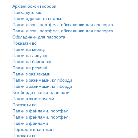
Архівні бокси і короби
Папка-куточок
Папки адресні та вітальні
Папки ділові, портфелі, обкладинки для паспорта
Папки ділові, портфелі, обкладинки для паспорта
Обкладинки для паспорта
Показати всі
Папки на кнопці
Папки на липучці
Папки на блискавці
Папки на резинці
Папки з зав'язками
Папки з зажимами, кліпборди
Папки з зажимами, кліпборди
Кліпборди і папки-планшети
Папки з затискачами
Показати всі
Папки з файлами, портфелі
Папки з файлами, портфелі
Папки з файлами
Портфелі пластикові
Показати всі