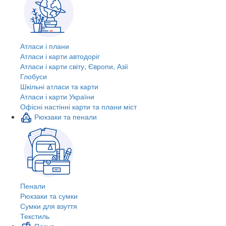
Атласи і плани
Атласи і карти автодоріг
Атласи і карти світу, Європи, Азії
Глобуси
Шкільні атласи та карти
Атласи і карти України
Офісні настінні карти та плани міст
Рюкзаки та пенали
Пенали
Рюкзаки та сумки
Сумки для взуття
Текстиль
Посуд