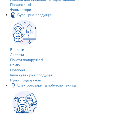
Показати всі
Фломастери
Сувенірна продукція
Брелоки
Листівки
Пакети подарункові
Рамки
Прапори
Інша сувенірна продукція
Ручки подарункові
Електротовари та побутова техніка