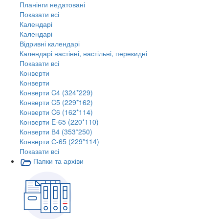
Планінги недатовані
Показати всі
Календарі
Календарі
Відривні календарі
Календарі настінні, настільні, перекидні
Показати всі
Конверти
Конверти
Конверти C4 (324*229)
Конверти C5 (229*162)
Конверти C6 (162*114)
Конверти E-65 (220*110)
Конверти В4 (353*250)
Конверти С-65 (229*114)
Показати всі
Папки та архіви