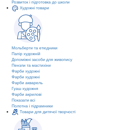
Розвиток і підготовка до школи
Художні товари
Мольберти та етюдники
Папір художній
Допоміжні засоби для живопису
Пензли та мастихіни
Фарби художні
Фарби художні
Фарби акварель
Гуаш художня
Фарби акрилові
Показати всі
Полотна і підрамники
Товари для дитячої творчості