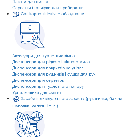
Пакети для сміття
Серветки і ганчірки для прибирання
Санітарно-гігієнічне обладнання
Аксесуари для туалетних кімнат
Диспенсери для рідкого і пінного мила
Диспенсери для покриттів на унітаз
Диспенсери для рушників і сушки для рук
Диспенсери для серветок
Диспенсери для туалетного паперу
Урни, кошики для сміття
Засоби індивідуального захисту (рукавички, бахіли,
шапочки, халати і т. п.)