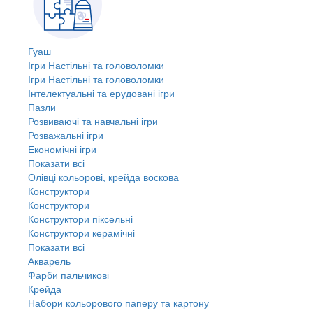
Гуаш
Ігри Настільні та головоломки
Ігри Настільні та головоломки
Інтелектуальні та ерудовані ігри
Пазли
Розвиваючі та навчальні ігри
Розважальні ігри
Економічні ігри
Показати всі
Олівці кольорові, крейда воскова
Конструктори
Конструктори
Конструктори піксельні
Конструктори керамічні
Показати всі
Акварель
Фарби пальчикові
Крейда
Набори кольорового паперу та картону