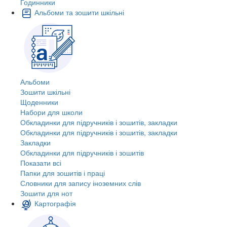
Годинники
Альбоми та зошити шкільні
Альбоми
Зошити шкільні
Щоденники
Набори для школи
Обкладинки для підручників і зошитів, закладки
Обкладинки для підручників і зошитів, закладки
Закладки
Обкладинки для підручників і зошитів
Показати всі
Папки для зошитів і праці
Словники для запису іноземних слів
Зошити для нот
Картографія