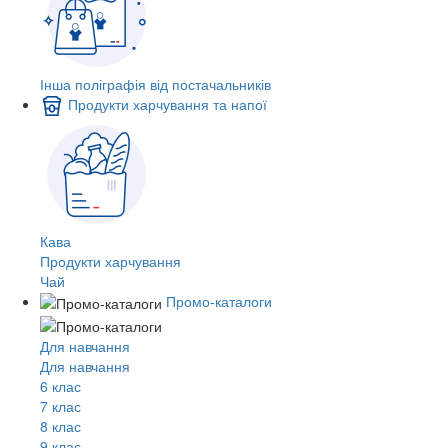
Інша поліграфія від постачальників
Продукти харчування та напої
Кава
Продукти харчування
Чай
Промо-каталоги
Для навчання
Для навчання
6 клас
7 клас
8 клас
9 клас