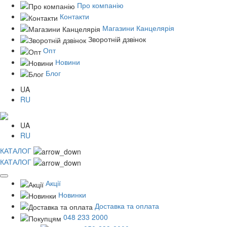
Про компанію
Контакти
Магазини Канцелярія
Зворотній дзвінок
Опт
Новини
Блог
UA
RU
UA
RU
КАТАЛОГ
КАТАЛОГ
Акції
Новинки
Доставка та оплата
048 233 2000