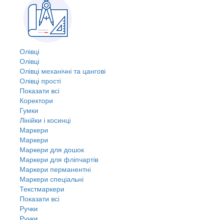
Олівці
Олівці
Олівці механічні та цангові
Олівці прості
Показати всі
Коректори
Гумки
Лінійки і косинці
Маркери
Маркери
Маркери для дошок
Маркери для фліпчартів
Маркери перманентні
Маркери спеціальні
Текстмаркери
Показати всі
Ручки
Ручки