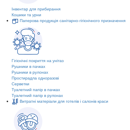
Інвентар для прибирання
Кошики та урни
Паперова продукція санітарно-гігієнічного призначення
Гігієнічні покриття на унітаз
Рушники в пачках
Рушники в рулонах
Простирадла одноразові
Серветки
Туалетний папір в пачках
Туалетний папір в рулонах
Витратні матеріали для готелів і салонів краси