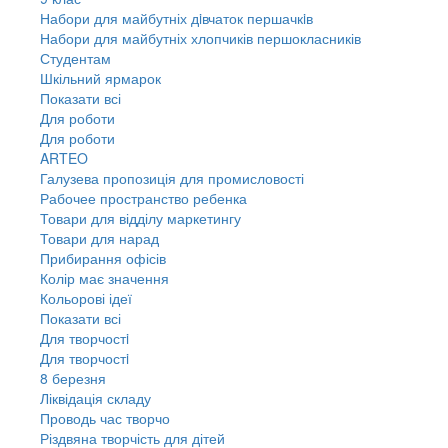
Набори для майбутніх дiвчаток першачкiв
Набори для майбутніх хлопчиків першокласників
Студентам
Шкільний ярмарок
Показати всі
Для роботи
Для роботи
ARTEO
Галузева пропозиція для промисловості
Рабочее пространство ребенка
Товари для відділу маркетингу
Товари для нарад
Прибирання офісів
Колір має значення
Кольорові ідеї
Показати всі
Для творчостi
Для творчостi
8 березня
Ліквідація складу
Проводь час творчо
Різдвяна творчість для дітей