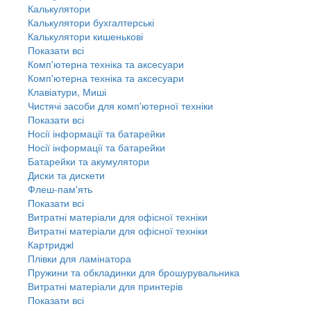
Калькулятори
Калькулятори бухгалтерські
Калькулятори кишенькові
Показати всі
Комп'ютерна техніка та аксесуари
Комп'ютерна техніка та аксесуари
Клавіатури, Миші
Чистячі засоби для комп'ютерної техніки
Показати всі
Носії інформації та батарейки
Носії інформації та батарейки
Батарейки та акумулятори
Диски та дискети
Флеш-пам'ять
Показати всі
Витратні матеріали для офісної техніки
Витратні матеріали для офісної техніки
Картриджi
Плівки для ламінатора
Пружини та обкладинки для брошурувальника
Витратні матеріали для принтерів
Показати всі