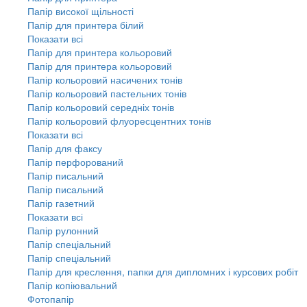
Папір високої щільності
Папір для принтера білий
Показати всі
Папір для принтера кольоровий
Папір для принтера кольоровий
Папір кольоровий насичених тонів
Папір кольоровий пастельних тонів
Папір кольоровий середніх тонів
Папір кольоровий флуоресцентних тонів
Показати всі
Папір для факсу
Папір перфорований
Папір писальний
Папір писальний
Папір газетний
Показати всі
Папір рулонний
Папір спеціальний
Папір спеціальний
Папір для креслення, папки для дипломних і курсових робіт
Папір копіювальний
Фотопапір