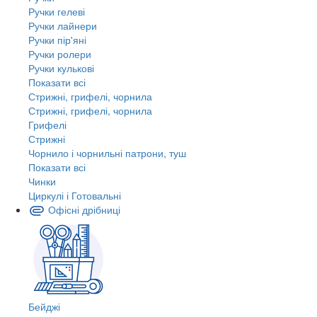
Ручки гелеві
Ручки лайнери
Ручки пір'яні
Ручки ролери
Ручки кулькові
Показати всі
Стрижні, грифелі, чорнила
Стрижні, грифелі, чорнила
Грифелі
Стрижні
Чорнило і чорнильні патрони, туш
Показати всі
Чинки
Циркулі і Готовальні
Офісні дрібниці
Бейджі