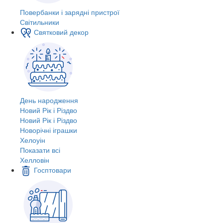
Повербанки і зарядні пристрої
Світильники
Святковий декор
День народження
Новий Рік і Різдво
Новий Рік і Різдво
Новорічні іграшки
Хелоуін
Показати всі
Хелловін
Госптовари