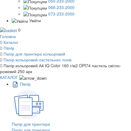
050-233-2000
068-233-2000
073-233-2000
Увійти
0
Головна
Каталог
Пaпiр
Папір для принтера кольоровий
Папір кольоровий пастельних тонів
Папір кольоровий А4 IQ Color 160 г/м2 OPI74 пастель світло-
рожевий 250 арк
КАТАЛОГ
Пaпiр
Папір для принтера
Папір для принтера