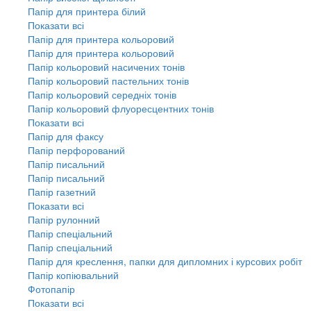
Папір для принтера білий
Показати всі
Папір для принтера кольоровий
Папір для принтера кольоровий
Папір кольоровий насичених тонів
Папір кольоровий пастельних тонів
Папір кольоровий середніх тонів
Папір кольоровий флуоресцентних тонів
Показати всі
Папір для факсу
Папір перфорований
Папір писальний
Папір писальний
Папір газетний
Показати всі
Папір рулонний
Папір спеціальний
Папір спеціальний
Папір для креслення, папки для дипломних і курсових робіт
Папір копіювальний
Фотопапір
Показати всі