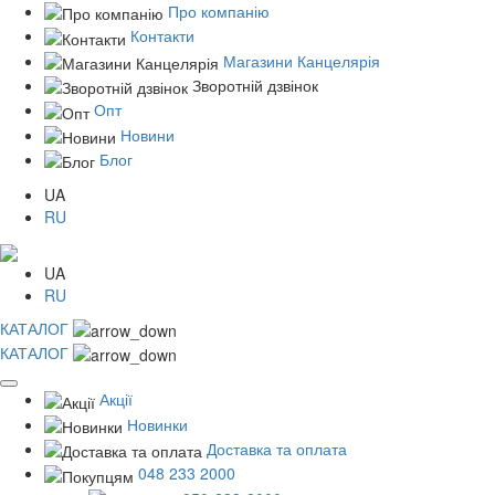
Про компанію
Контакти
Магазини Канцелярія
Зворотній дзвінок
Опт
Новини
Блог
UA
RU
UA
RU
КАТАЛОГ
КАТАЛОГ
Акції
Новинки
Доставка та оплата
048 233 2000