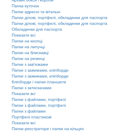
Папка-куточок
Папки адресні та вітальні
Папки ділові, портфелі, обкладинки для паспорта
Папки ділові, портфелі, обкладинки для паспорта
Обкладинки для паспорта
Показати всі
Папки на кнопці
Папки на липучці
Папки на блискавці
Папки на резинці
Папки з зав'язками
Папки з зажимами, кліпборди
Папки з зажимами, кліпборди
Кліпборди і папки-планшети
Папки з затискачами
Показати всі
Папки з файлами, портфелі
Папки з файлами, портфелі
Папки з файлами
Портфелі пластикові
Показати всі
Папки-реєстратори і папки на кільцях