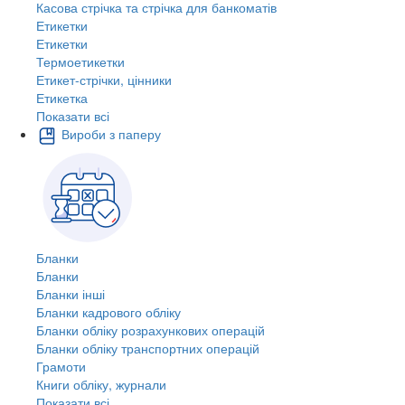
Касова стрічка та стрічка для банкоматів
Етикетки
Етикетки
Термоетикетки
Етикет-стрічки, цінники
Етикетка
Показати всі
Вироби з паперу
Бланки
Бланки
Бланки інші
Бланки кадрового обліку
Бланки обліку розрахункових операцій
Бланки обліку транспортних операцій
Грамоти
Книги обліку, журнали
Показати всі