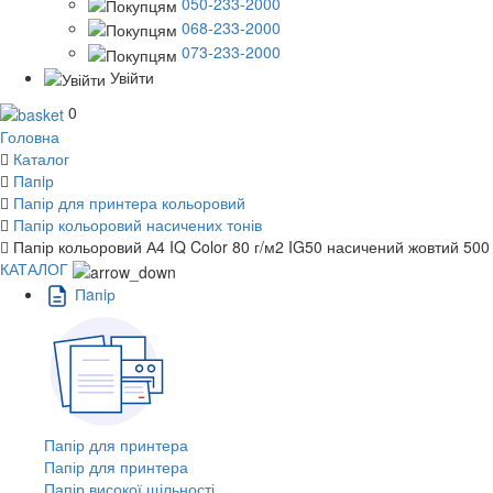
050-233-2000
068-233-2000
073-233-2000
Увійти
0
Головна
Каталог
Пaпiр
Папір для принтера кольоровий
Папір кольоровий насичених тонів
Папір кольоровий А4 IQ Color 80 г/м2 IG50 насичений жовтий 500
КАТАЛОГ
Пaпiр
Папір для принтера
Папір для принтера
Папір високої щільності