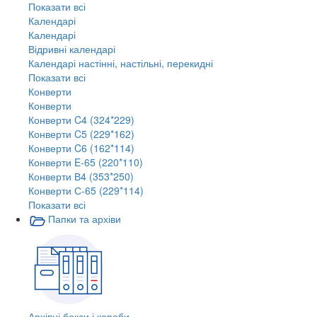
Показати всі
Календарі
Календарі
Відривні календарі
Календарі настінні, настільні, перекидні
Показати всі
Конверти
Конверти
Конверти C4 (324*229)
Конверти C5 (229*162)
Конверти C6 (162*114)
Конверти E-65 (220*110)
Конверти В4 (353*250)
Конверти С-65 (229*114)
Показати всі
Папки та архіви
Архівні бокси і короби