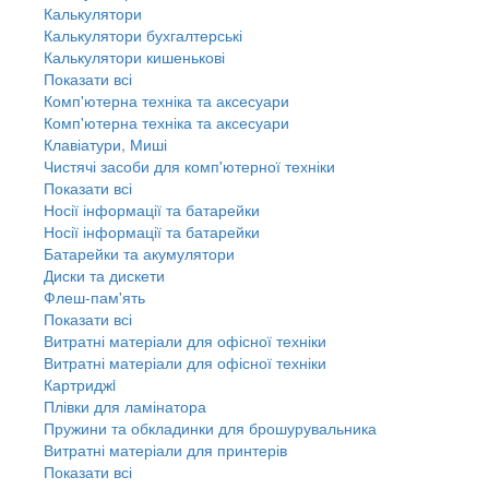
Калькулятори
Калькулятори бухгалтерські
Калькулятори кишенькові
Показати всі
Комп'ютерна техніка та аксесуари
Комп'ютерна техніка та аксесуари
Клавіатури, Миші
Чистячі засоби для комп'ютерної техніки
Показати всі
Носії інформації та батарейки
Носії інформації та батарейки
Батарейки та акумулятори
Диски та дискети
Флеш-пам'ять
Показати всі
Витратні матеріали для офісної техніки
Витратні матеріали для офісної техніки
Картриджi
Плівки для ламінатора
Пружини та обкладинки для брошурувальника
Витратні матеріали для принтерів
Показати всі