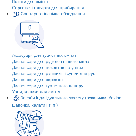
Пакети для сміття
Серветки і ганчірки для прибирання
Санітарно-гігієнічне обладнання
Аксесуари для туалетних кімнат
Диспенсери для рідкого і пінного мила
Диспенсери для покриттів на унітаз
Диспенсери для рушників і сушки для рук
Диспенсери для серветок
Диспенсери для туалетного паперу
Урни, кошики для сміття
Засоби індивідуального захисту (рукавички, бахіли,
шапочки, халати і т. п.)