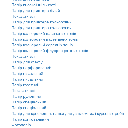
Папір високої щільності
Папір для принтера білий
Показати всі
Папір для принтера кольоровий
Папір для принтера кольоровий
Папір кольоровий насичених тонів
Папір кольоровий пастельних тонів
Папір кольоровий середніх тонів
Папір кольоровий флуоресцентних тонів
Показати всі
Папір для факсу
Папір перфорований
Папір писальний
Папір писальний
Папір газетний
Показати всі
Папір рулонний
Папір спеціальний
Папір спеціальний
Папір для креслення, папки для дипломних і курсових робіт
Папір копіювальний
Фотопапір