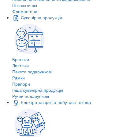
Показати всі
Фломастери
Сувенірна продукція
Брелоки
Листівки
Пакети подарункові
Рамки
Прапори
Інша сувенірна продукція
Ручки подарункові
Електротовари та побутова техніка