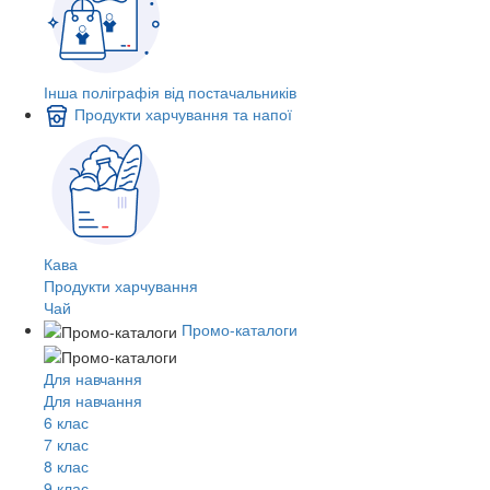
Інша поліграфія від постачальників
Продукти харчування та напої
Кава
Продукти харчування
Чай
Промо-каталоги
Для навчання
Для навчання
6 клас
7 клас
8 клас
9 клас