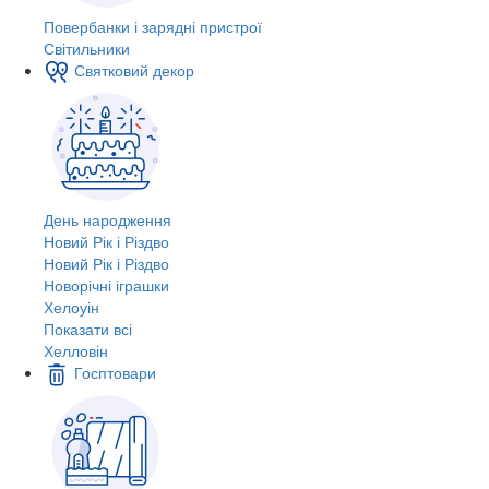
Повербанки і зарядні пристрої
Світильники
Святковий декор
День народження
Новий Рік і Різдво
Новий Рік і Різдво
Новорічні іграшки
Хелоуін
Показати всі
Хелловін
Госптовари