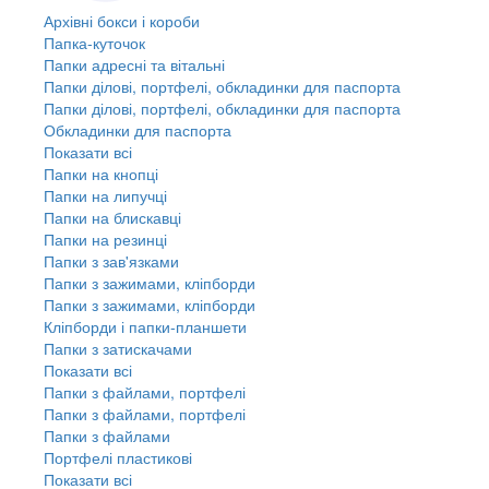
Архівні бокси і короби
Папка-куточок
Папки адресні та вітальні
Папки ділові, портфелі, обкладинки для паспорта
Папки ділові, портфелі, обкладинки для паспорта
Обкладинки для паспорта
Показати всі
Папки на кнопці
Папки на липучці
Папки на блискавці
Папки на резинці
Папки з зав'язками
Папки з зажимами, кліпборди
Папки з зажимами, кліпборди
Кліпборди і папки-планшети
Папки з затискачами
Показати всі
Папки з файлами, портфелі
Папки з файлами, портфелі
Папки з файлами
Портфелі пластикові
Показати всі