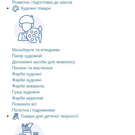
Розвиток і підготовка до школи
Художні товари
Мольберти та етюдники
Папір художній
Допоміжні засоби для живопису
Пензли та мастихіни
Фарби художні
Фарби художні
Фарби акварель
Гуаш художня
Фарби акрилові
Показати всі
Полотна і підрамники
Товари для дитячої творчості