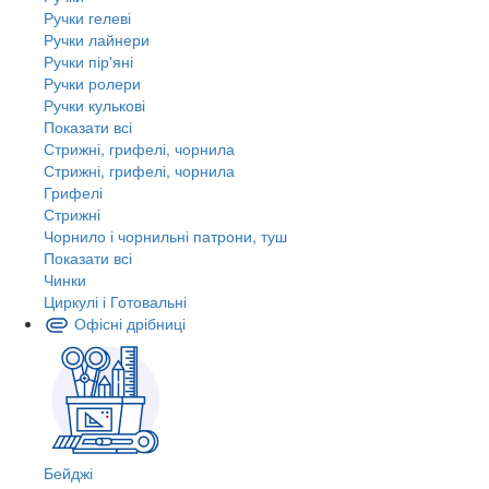
Ручки гелеві
Ручки лайнери
Ручки пір'яні
Ручки ролери
Ручки кулькові
Показати всі
Стрижні, грифелі, чорнила
Стрижні, грифелі, чорнила
Грифелі
Стрижні
Чорнило і чорнильні патрони, туш
Показати всі
Чинки
Циркулі і Готовальні
Офісні дрібниці
Бейджі