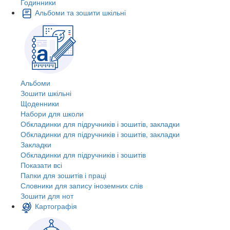
Годинники
Альбоми та зошити шкільні
Альбоми
Зошити шкільні
Щоденники
Набори для школи
Обкладинки для підручників і зошитів, закладки
Обкладинки для підручників і зошитів, закладки
Закладки
Обкладинки для підручників і зошитів
Показати всі
Папки для зошитів і праці
Словники для запису іноземних слів
Зошити для нот
Картографія