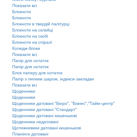
Показати всі
Блокноти
Блокноти
Блокноти в твердій палітурці
Блокноти на склейці
Блокноти на скобі
Блокноти на спіралі
Коледж-блоки
Показати всі
Папір для нотаток
Папір для нотаток
Блок паперу для нотаток
Папір з липким шаром, індекси-закладки
Показати всі
Щоденники
Щоденники
Щоденники датовані "Бюро", "Бізнес","Тайм-центр"
Щоденники датовані "Стандарт"
Щоденники датовані кишенькові
Щоденники недатовані
Щотижневики датовані кишенькові
Планінги датовані