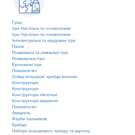
Гуаш
Ігри Настільні та головоломки
Ігри Настільні та головоломки
Інтелектуальні та ерудовані ігри
Пазли
Розвиваючі та навчальні ігри
Розважальні ігри
Економічні ігри
Показати всі
Олівці кольорові, крейда воскова
Конструктори
Конструктори
Конструктори піксельні
Конструктори керамічні
Показати всі
Акварель
Фарби пальчикові
Крейда
Набори кольорового паперу та картону