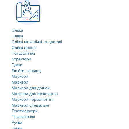
Олівці
Олівці
Олівці механічні та цангові
Олівці прості
Показати всі
Коректори
Гумки
Лінійки і косинці
Маркери
Маркери
Маркери для дошок
Маркери для фліпчартів
Маркери перманентні
Маркери спеціальні
Текстмаркери
Показати всі
Ручки
Ручки