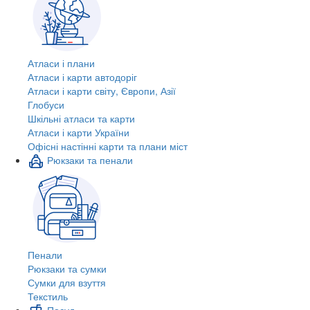
Атласи і плани
Атласи і карти автодоріг
Атласи і карти світу, Європи, Азії
Глобуси
Шкільні атласи та карти
Атласи і карти України
Офісні настінні карти та плани міст
Рюкзаки та пенали
Пенали
Рюкзаки та сумки
Сумки для взуття
Текстиль
Посуд