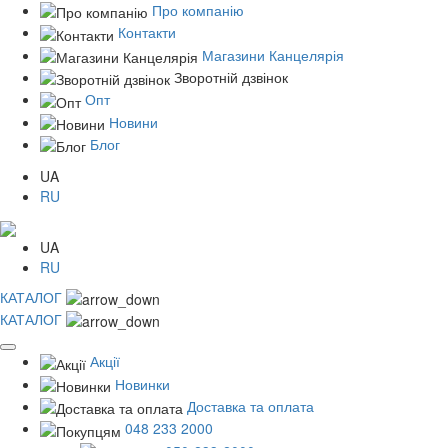
Про компанію
Контакти
Магазини Канцелярія
Зворотній дзвінок
Опт
Новини
Блог
UA
RU
UA
RU
КАТАЛОГ
КАТАЛОГ
Акції
Новинки
Доставка та оплата
048 233 2000