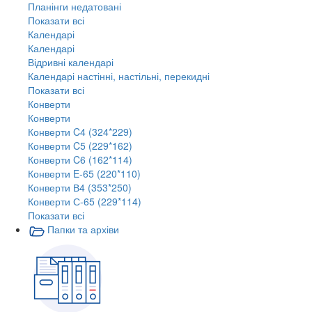
Планінги недатовані
Показати всі
Календарі
Календарі
Відривні календарі
Календарі настінні, настільні, перекидні
Показати всі
Конверти
Конверти
Конверти C4 (324*229)
Конверти C5 (229*162)
Конверти C6 (162*114)
Конверти E-65 (220*110)
Конверти В4 (353*250)
Конверти С-65 (229*114)
Показати всі
Папки та архіви