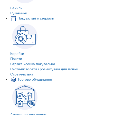
Бахили
Рукавички
Пакувальні матеріали
Коробки
Пакети
Стрічка клейка пакувальна
Скотч-пістолети і розмотувачі для плівки
Стретч-плівка
Торгове обладнання
Аксесуари для дошок