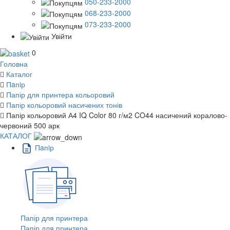
050-233-2000
068-233-2000
073-233-2000
Увійти
0
Головна
Каталог
Пaпiр
Папір для принтера кольоровий
Папір кольоровий насичених тонів
Папір кольоровий А4 IQ Color 80 г/м2 CO44 насичений коралово-
червоний 500 арк
КАТАЛОГ
Пaпiр
Папір для принтера
Папір для принтера