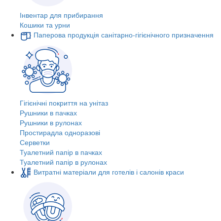
Інвентар для прибирання
Кошики та урни
Паперова продукція санітарно-гігієнічного призначення
Гігієнічні покриття на унітаз
Рушники в пачках
Рушники в рулонах
Простирадла одноразові
Серветки
Туалетний папір в пачках
Туалетний папір в рулонах
Витратні матеріали для готелів і салонів краси