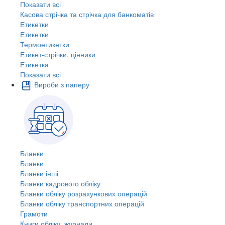
Показати всі
Касова стрічка та стрічка для банкоматів
Етикетки
Етикетки
Термоетикетки
Етикет-стрічки, цінники
Етикетка
Показати всі
Вироби з паперу
Бланки
Бланки
Бланки інші
Бланки кадрового обліку
Бланки обліку розрахункових операцій
Бланки обліку транспортних операцій
Грамоти
Книги обліку, журнали