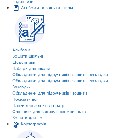
Годинники
Альбоми та зошити шкільні
Альбоми
Зошити шкільні
Щоденники
Набори для школи
Обкладинки для підручників і зошитів, закладки
Обкладинки для підручників і зошитів, закладки
Закладки
Обкладинки для підручників і зошитів
Показати всі
Папки для зошитів і праці
Словники для запису іноземних слів
Зошити для нот
Картографія