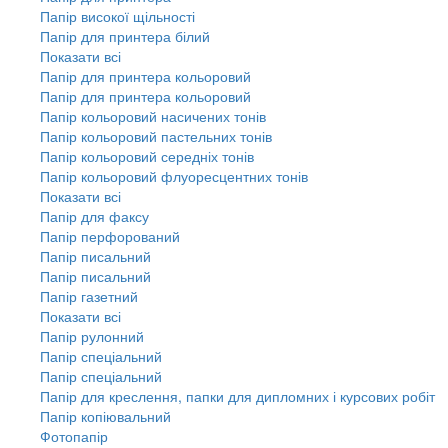
Папір високої щільності
Папір для принтера білий
Показати всі
Папір для принтера кольоровий
Папір для принтера кольоровий
Папір кольоровий насичених тонів
Папір кольоровий пастельних тонів
Папір кольоровий середніх тонів
Папір кольоровий флуоресцентних тонів
Показати всі
Папір для факсу
Папір перфорований
Папір писальний
Папір писальний
Папір газетний
Показати всі
Папір рулонний
Папір спеціальний
Папір спеціальний
Папір для креслення, папки для дипломних і курсових робіт
Папір копіювальний
Фотопапір