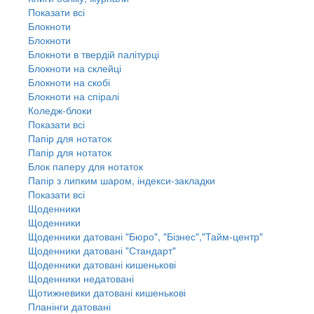
Показати всі
Блокноти
Блокноти
Блокноти в твердій палітурці
Блокноти на склейці
Блокноти на скобі
Блокноти на спіралі
Коледж-блоки
Показати всі
Папір для нотаток
Папір для нотаток
Блок паперу для нотаток
Папір з липким шаром, індекси-закладки
Показати всі
Щоденники
Щоденники
Щоденники датовані "Бюро", "Бізнес","Тайм-центр"
Щоденники датовані "Стандарт"
Щоденники датовані кишенькові
Щоденники недатовані
Щотижневики датовані кишенькові
Планінги датовані