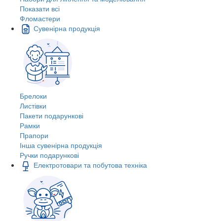
Показати всі
Фломастери
Сувенірна продукція
Брелоки
Листівки
Пакети подарункові
Рамки
Прапори
Інша сувенірна продукція
Ручки подарункові
Електротовари та побутова техніка