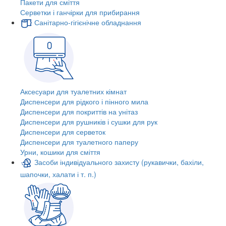
Пакети для сміття
Серветки і ганчірки для прибирання
Санітарно-гігієнічне обладнання
Аксесуари для туалетних кімнат
Диспенсери для рідкого і пінного мила
Диспенсери для покриттів на унітаз
Диспенсери для рушників і сушки для рук
Диспенсери для серветок
Диспенсери для туалетного паперу
Урни, кошики для сміття
Засоби індивідуального захисту (рукавички, бахіли,
шапочки, халати і т. п.)