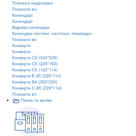
Планінги недатовані
Показати всі
Календарі
Календарі
Відривні календарі
Календарі настінні, настільні, перекидні
Показати всі
Конверти
Конверти
Конверти C4 (324*229)
Конверти C5 (229*162)
Конверти C6 (162*114)
Конверти E-65 (220*110)
Конверти В4 (353*250)
Конверти С-65 (229*114)
Показати всі
Папки та архіви