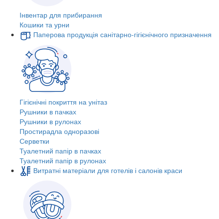
Інвентар для прибирання
Кошики та урни
Паперова продукція санітарно-гігієнічного призначення
Гігієнічні покриття на унітаз
Рушники в пачках
Рушники в рулонах
Простирадла одноразові
Серветки
Туалетний папір в пачках
Туалетний папір в рулонах
Витратні матеріали для готелів і салонів краси