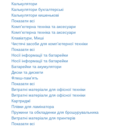
Калькулятори
Калькулятори бухгалтерські
Калькулятори кишенькові
Показати всі
Комп'ютерна техніка та аксесуари
Комп'ютерна техніка та аксесуари
Клавіатури, Миші
Чистячі засоби для комп'ютерної техніки
Показати всі
Носії інформації та батарейки
Носії інформації та батарейки
Батарейки та акумулятори
Диски та дискети
Флеш-пам'ять
Показати всі
Витратні матеріали для офісної техніки
Витратні матеріали для офісної техніки
Картриджi
Плівки для ламінатора
Пружини та обкладинки для брошурувальника
Витратні матеріали для принтерів
Показати всі