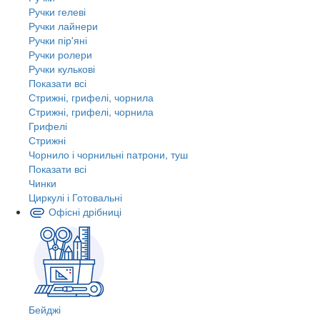
Ручки гелеві
Ручки лайнери
Ручки пір'яні
Ручки ролери
Ручки кулькові
Показати всі
Стрижні, грифелі, чорнила
Стрижні, грифелі, чорнила
Грифелі
Стрижні
Чорнило і чорнильні патрони, туш
Показати всі
Чинки
Циркулі і Готовальні
Офісні дрібниці
Бейджі