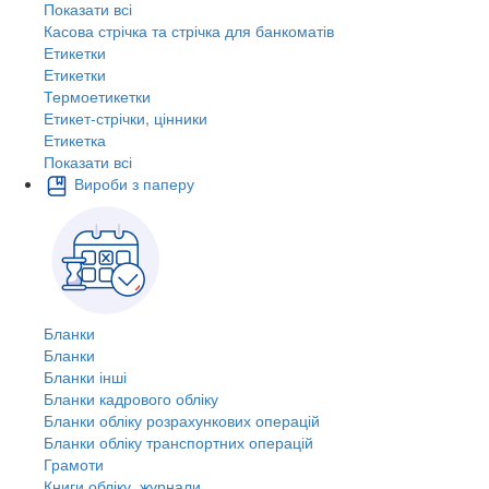
Показати всі
Касова стрічка та стрічка для банкоматів
Етикетки
Етикетки
Термоетикетки
Етикет-стрічки, цінники
Етикетка
Показати всі
Вироби з паперу
Бланки
Бланки
Бланки інші
Бланки кадрового обліку
Бланки обліку розрахункових операцій
Бланки обліку транспортних операцій
Грамоти
Книги обліку, журнали