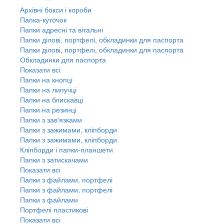
Архівні бокси і короби
Папка-куточок
Папки адресні та вітальні
Папки ділові, портфелі, обкладинки для паспорта
Папки ділові, портфелі, обкладинки для паспорта
Обкладинки для паспорта
Показати всі
Папки на кнопці
Папки на липучці
Папки на блискавці
Папки на резинці
Папки з зав'язками
Папки з зажимами, кліпборди
Папки з зажимами, кліпборди
Кліпборди і папки-планшети
Папки з затискачами
Показати всі
Папки з файлами, портфелі
Папки з файлами, портфелі
Папки з файлами
Портфелі пластикові
Показати всі