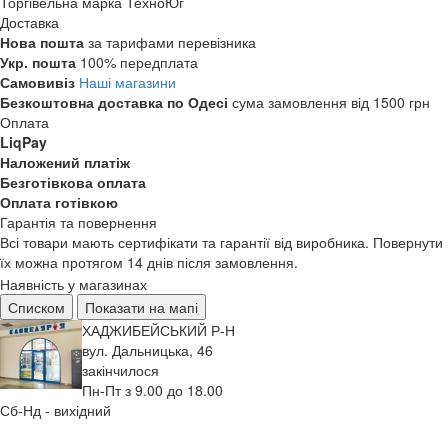
Торгівельна марка
ТехноЮг
Доставка
Нова пошта
за тарифами перевізника
Укр. пошта
100% передплата
Самовивіз
Наші магазини
Безкоштовна доставка по Одесі
сума замовлення від 1500 грн
Оплата
LiqPay
Наложений платіж
Безготівкова оплата
Оплата готівкою
Гарантія та повернення
Всі товари мають сертифікати та гарантії від виробника. Повернути
їх можна протягом 14 днів після замовлення.
Наявність у магазинах
Списком
Показати на мапі
ХАДЖИБЕЙСЬКИЙ Р-Н
вул. Дальницька, 46
закінчилося
Пн-Пт з 9.00 до 18.00
Сб-Нд - вихідний