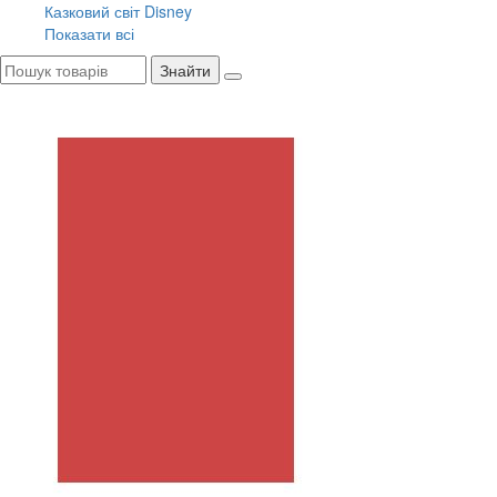
Казковий світ Disney
Показати всі
Знайти