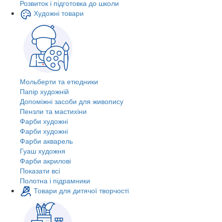
Розвиток і підготовка до школи
Художні товари
Мольберти та етюдники
Папір художній
Допоміжні засоби для живопису
Пензли та мастихіни
Фарби художні
Фарби художні
Фарби акварель
Гуаш художня
Фарби акрилові
Показати всі
Полотна і підрамники
Товари для дитячої творчості