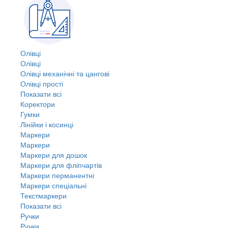
Олівці
Олівці
Олівці механічні та цангові
Олівці прості
Показати всі
Коректори
Гумки
Лінійки і косинці
Маркери
Маркери
Маркери для дошок
Маркери для фліпчартів
Маркери перманентні
Маркери спеціальні
Текстмаркери
Показати всі
Ручки
Ручки