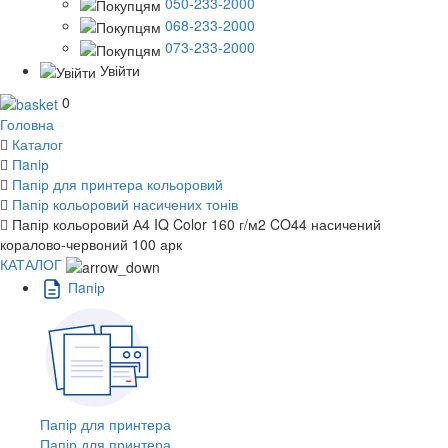
050-233-2000
068-233-2000
073-233-2000
Увійти
0
Головна
Каталог
Пaпiр
Папір для принтера кольоровий
Папір кольоровий насичених тонів
Папір кольоровий А4 IQ Color 160 г/м2 CO44 насичений
коралово-червоний 100 арк
КАТАЛОГ
Пaпiр
Папір для принтера
Папір для принтера