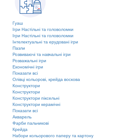
Гуаш
Ігри Настільні та головоломки
Ігри Настільні та головоломки
Інтелектуальні та ерудовані ігри
Пазли
Розвиваючі та навчальні ігри
Розважальні ігри
Економічні ігри
Показати всі
Олівці кольорові, крейда воскова
Конструктори
Конструктори
Конструктори піксельні
Конструктори керамічні
Показати всі
Акварель
Фарби пальчикові
Крейда
Набори кольорового паперу та картону