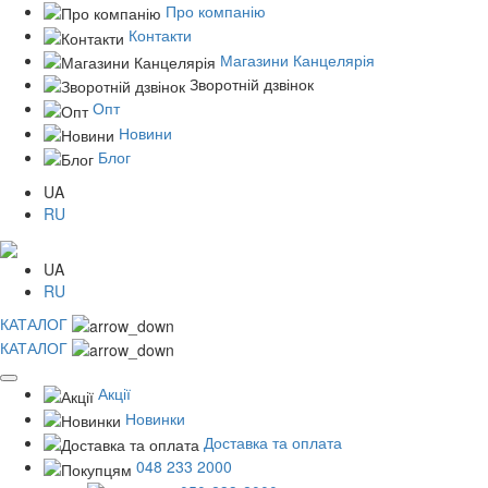
Про компанію
Контакти
Магазини Канцелярія
Зворотній дзвінок
Опт
Новини
Блог
UA
RU
UA
RU
КАТАЛОГ
КАТАЛОГ
Акції
Новинки
Доставка та оплата
048 233 2000