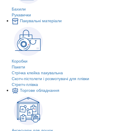
Бахили
Рукавички
Пакувальні матеріали
Коробки
Пакети
Стрічка клейка пакувальна
Скотч-пістолети і розмотувачі для плівки
Стретч-плівка
Торгове обладнання
Аксесуари для дошок