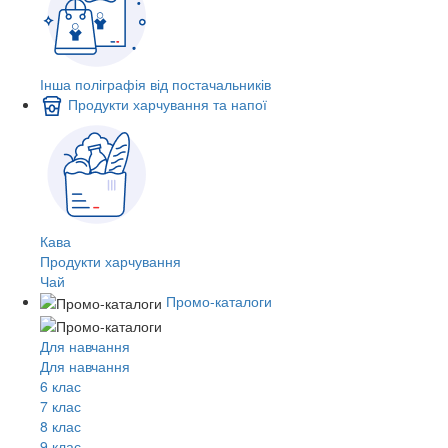
Інша поліграфія від постачальників
Продукти харчування та напої
Кава
Продукти харчування
Чай
Промо-каталоги
Для навчання
Для навчання
6 клас
7 клас
8 клас
9 клас