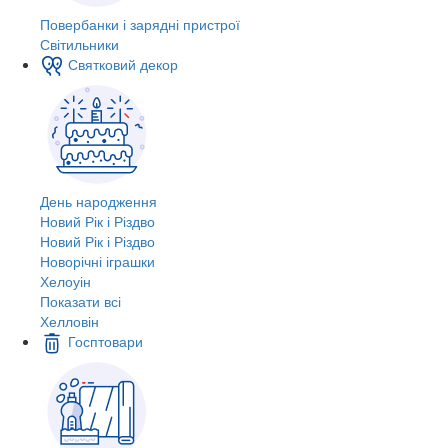
Повербанки і зарядні пристрої
Світильники
Святковий декор
День народження
Новий Рік і Різдво
Новий Рік і Різдво
Новорічні іграшки
Хелоуін
Показати всі
Хелловін
Госптовари