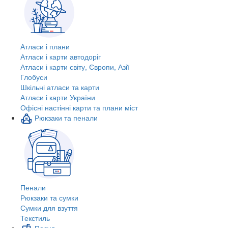
Атласи і плани
Атласи і карти автодоріг
Атласи і карти світу, Європи, Азії
Глобуси
Шкільні атласи та карти
Атласи і карти України
Офісні настінні карти та плани міст
Рюкзаки та пенали
Пенали
Рюкзаки та сумки
Сумки для взуття
Текстиль
Посуд