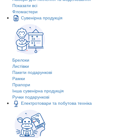
Показати всі
Фломастери
Сувенірна продукція
Брелоки
Листівки
Пакети подарункові
Рамки
Прапори
Інша сувенірна продукція
Ручки подарункові
Електротовари та побутова техніка