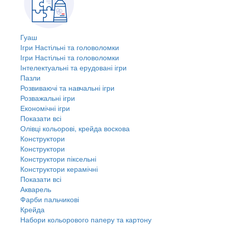
Гуаш
Ігри Настільні та головоломки
Ігри Настільні та головоломки
Інтелектуальні та ерудовані ігри
Пазли
Розвиваючі та навчальні ігри
Розважальні ігри
Економічні ігри
Показати всі
Олівці кольорові, крейда воскова
Конструктори
Конструктори
Конструктори піксельні
Конструктори керамічні
Показати всі
Акварель
Фарби пальчикові
Крейда
Набори кольорового паперу та картону