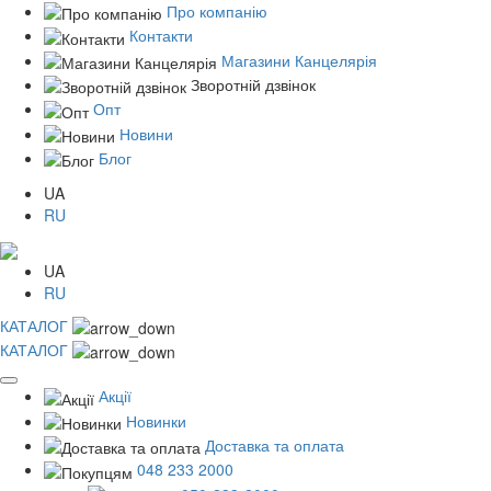
Про компанію
Контакти
Магазини Канцелярія
Зворотній дзвінок
Опт
Новини
Блог
UA
RU
UA
RU
КАТАЛОГ
КАТАЛОГ
Акції
Новинки
Доставка та оплата
048 233 2000