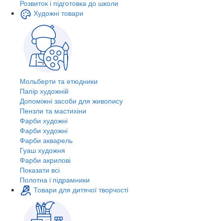
Розвиток і підготовка до школи
Художні товари
Мольберти та етюдники
Папір художній
Допоміжні засоби для живопису
Пензли та мастихіни
Фарби художні
Фарби художні
Фарби акварель
Гуаш художня
Фарби акрилові
Показати всі
Полотна і підрамники
Товари для дитячої творчості