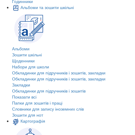
Годинники
Альбоми та зошити шкільні
Альбоми
Зошити шкільні
Щоденники
Набори для школи
Обкладинки для підручників і зошитів, закладки
Обкладинки для підручників і зошитів, закладки
Закладки
Обкладинки для підручників і зошитів
Показати всі
Папки для зошитів і праці
Словники для запису іноземних слів
Зошити для нот
Картографія