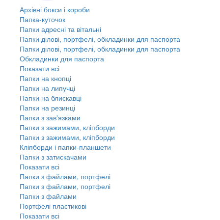
Архівні бокси і короби
Папка-куточок
Папки адресні та вітальні
Папки ділові, портфелі, обкладинки для паспорта
Папки ділові, портфелі, обкладинки для паспорта
Обкладинки для паспорта
Показати всі
Папки на кнопці
Папки на липучці
Папки на блискавці
Папки на резинці
Папки з зав'язками
Папки з зажимами, кліпборди
Папки з зажимами, кліпборди
Кліпборди і папки-планшети
Папки з затискачами
Показати всі
Папки з файлами, портфелі
Папки з файлами, портфелі
Папки з файлами
Портфелі пластикові
Показати всі