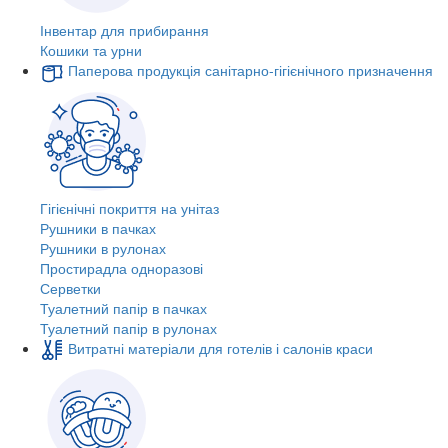
Інвентар для прибирання
Кошики та урни
Паперова продукція санітарно-гігієнічного призначення
Гігієнічні покриття на унітаз
Рушники в пачках
Рушники в рулонах
Простирадла одноразові
Серветки
Туалетний папір в пачках
Туалетний папір в рулонах
Витратні матеріали для готелів і салонів краси