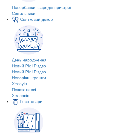
Повербанки і зарядні пристрої
Світильники
Святковий декор
День народження
Новий Рік і Різдво
Новий Рік і Різдво
Новорічні іграшки
Хелоуін
Показати всі
Хелловін
Госптовари