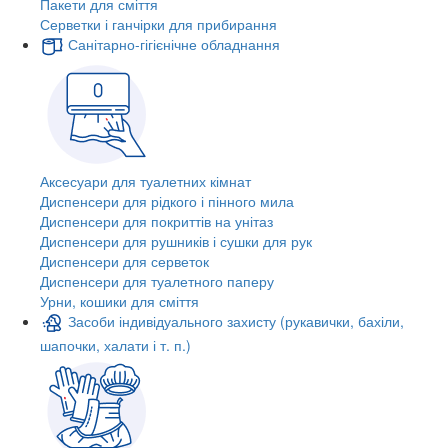
Пакети для сміття
Серветки і ганчірки для прибирання
Санітарно-гігієнічне обладнання
Аксесуари для туалетних кімнат
Диспенсери для рідкого і пінного мила
Диспенсери для покриттів на унітаз
Диспенсери для рушників і сушки для рук
Диспенсери для серветок
Диспенсери для туалетного паперу
Урни, кошики для сміття
Засоби індивідуального захисту (рукавички, бахіли,
шапочки, халати і т. п.)