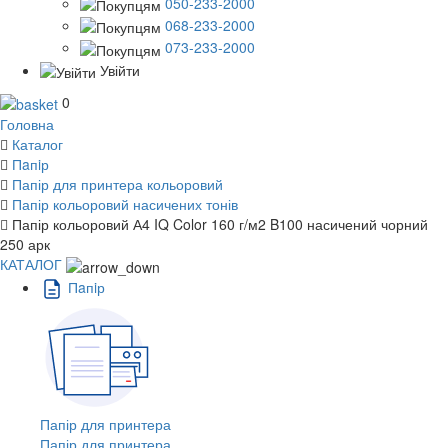
050-233-2000
068-233-2000
073-233-2000
Увійти
0
Головна
Каталог
Пaпiр
Папір для принтера кольоровий
Папір кольоровий насичених тонів
Папір кольоровий А4 IQ Color 160 г/м2 B100 насичений чорний
250 арк
КАТАЛОГ
Пaпiр
Папір для принтера
Папір для принтера