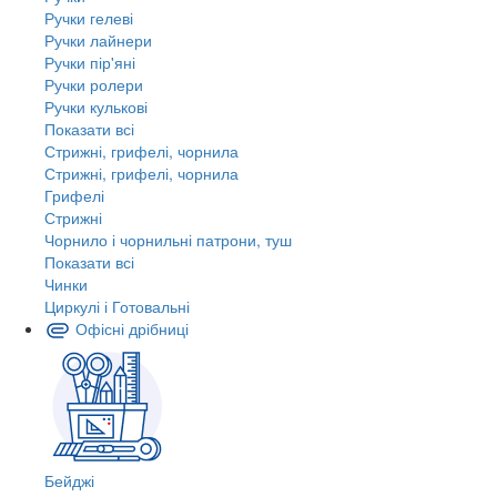
Ручки гелеві
Ручки лайнери
Ручки пір'яні
Ручки ролери
Ручки кулькові
Показати всі
Стрижні, грифелі, чорнила
Стрижні, грифелі, чорнила
Грифелі
Стрижні
Чорнило і чорнильні патрони, туш
Показати всі
Чинки
Циркулі і Готовальні
Офісні дрібниці
Бейджі