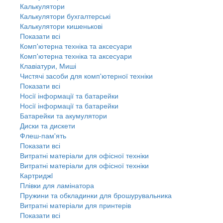
Калькулятори
Калькулятори бухгалтерські
Калькулятори кишенькові
Показати всі
Комп'ютерна техніка та аксесуари
Комп'ютерна техніка та аксесуари
Клавіатури, Миші
Чистячі засоби для комп'ютерної техніки
Показати всі
Носії інформації та батарейки
Носії інформації та батарейки
Батарейки та акумулятори
Диски та дискети
Флеш-пам'ять
Показати всі
Витратні матеріали для офісної техніки
Витратні матеріали для офісної техніки
Картриджi
Плівки для ламінатора
Пружини та обкладинки для брошурувальника
Витратні матеріали для принтерів
Показати всі