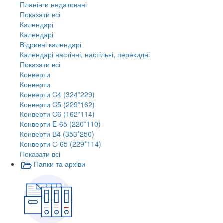
Планінги недатовані
Показати всі
Календарі
Календарі
Відривні календарі
Календарі настінні, настільні, перекидні
Показати всі
Конверти
Конверти
Конверти C4 (324*229)
Конверти C5 (229*162)
Конверти C6 (162*114)
Конверти E-65 (220*110)
Конверти В4 (353*250)
Конверти С-65 (229*114)
Показати всі
Папки та архіви