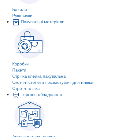
Бахили
Рукавички
Пакувальні матеріали
Коробки
Пакети
Стрічка клейка пакувальна
Скотч-пістолети і розмотувачі для плівки
Стретч-плівка
Торгове обладнання
Аксесуари для дошок