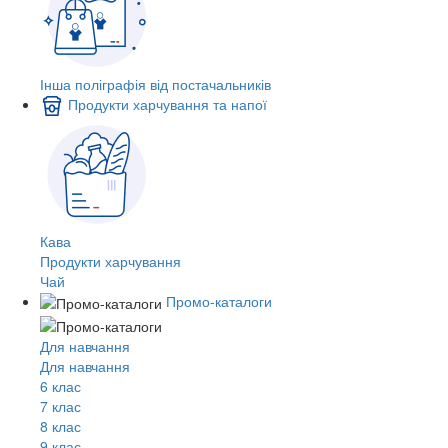
Інша поліграфія від постачальників
Продукти харчування та напої
Кава
Продукти харчування
Чай
Промо-каталоги
Для навчання
Для навчання
6 клас
7 клас
8 клас
9 клас