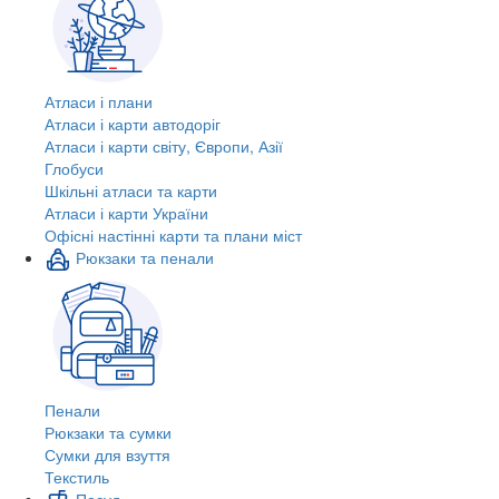
Атласи і плани
Атласи і карти автодоріг
Атласи і карти світу, Європи, Азії
Глобуси
Шкільні атласи та карти
Атласи і карти України
Офісні настінні карти та плани міст
Рюкзаки та пенали
Пенали
Рюкзаки та сумки
Сумки для взуття
Текстиль
Посуд