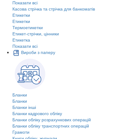
Показати всі
Касова стрічка та стрічка для банкоматів
Етикетки
Етикетки
Термоетикетки
Етикет-стрічки, цінники
Етикетка
Показати всі
Вироби з паперу
Бланки
Бланки
Бланки інші
Бланки кадрового обліку
Бланки обліку розрахункових операцій
Бланки обліку транспортних операцій
Грамоти
Книги обліку, журнали