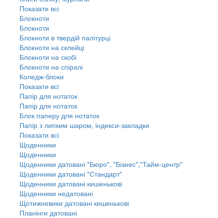
Показати всі
Блокноти
Блокноти
Блокноти в твердій палітурці
Блокноти на склейці
Блокноти на скобі
Блокноти на спіралі
Коледж-блоки
Показати всі
Папір для нотаток
Папір для нотаток
Блок паперу для нотаток
Папір з липким шаром, індекси-закладки
Показати всі
Щоденники
Щоденники
Щоденники датовані "Бюро", "Бізнес","Тайм-центр"
Щоденники датовані "Стандарт"
Щоденники датовані кишенькові
Щоденники недатовані
Щотижневики датовані кишенькові
Планінги датовані