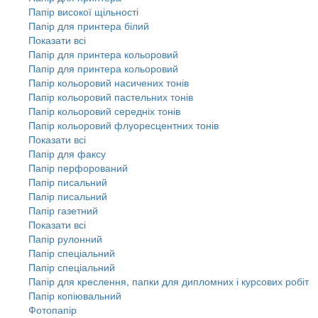
Папір високої щільності
Папір для принтера білий
Показати всі
Папір для принтера кольоровий
Папір для принтера кольоровий
Папір кольоровий насичених тонів
Папір кольоровий пастельних тонів
Папір кольоровий середніх тонів
Папір кольоровий флуоресцентних тонів
Показати всі
Папір для факсу
Папір перфорований
Папір писальний
Папір писальний
Папір газетний
Показати всі
Папір рулонний
Папір спеціальний
Папір спеціальний
Папір для креслення, папки для дипломних і курсових робіт
Папір копіювальний
Фотопапір