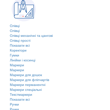
Олівці
Олівці
Олівці механічні та цангові
Олівці прості
Показати всі
Коректори
Гумки
Лінійки і косинці
Маркери
Маркери
Маркери для дошок
Маркери для фліпчартів
Маркери перманентні
Маркери спеціальні
Текстмаркери
Показати всі
Ручки
Ручки