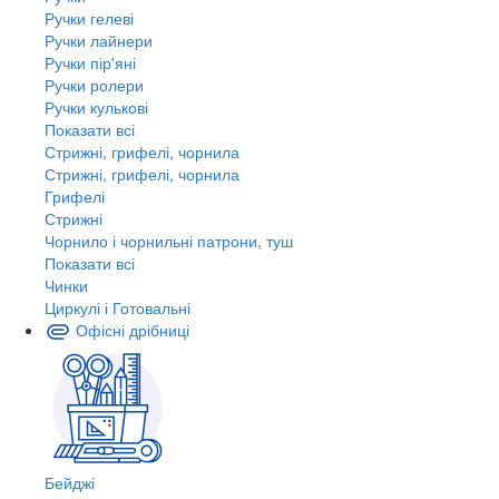
Ручки гелеві
Ручки лайнери
Ручки пір'яні
Ручки ролери
Ручки кулькові
Показати всі
Стрижні, грифелі, чорнила
Стрижні, грифелі, чорнила
Грифелі
Стрижні
Чорнило і чорнильні патрони, туш
Показати всі
Чинки
Циркулі і Готовальні
Офісні дрібниці
Бейджі