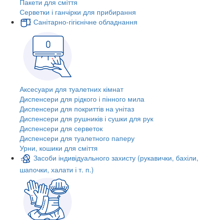
Пакети для сміття
Серветки і ганчірки для прибирання
Санітарно-гігієнічне обладнання
Аксесуари для туалетних кімнат
Диспенсери для рідкого і пінного мила
Диспенсери для покриттів на унітаз
Диспенсери для рушників і сушки для рук
Диспенсери для серветок
Диспенсери для туалетного паперу
Урни, кошики для сміття
Засоби індивідуального захисту (рукавички, бахіли,
шапочки, халати і т. п.)