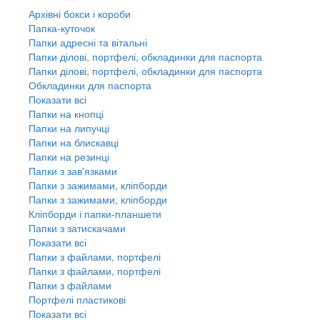
Архівні бокси і короби
Папка-куточок
Папки адресні та вітальні
Папки ділові, портфелі, обкладинки для паспорта
Папки ділові, портфелі, обкладинки для паспорта
Обкладинки для паспорта
Показати всі
Папки на кнопці
Папки на липучці
Папки на блискавці
Папки на резинці
Папки з зав'язками
Папки з зажимами, кліпборди
Папки з зажимами, кліпборди
Кліпборди і папки-планшети
Папки з затискачами
Показати всі
Папки з файлами, портфелі
Папки з файлами, портфелі
Папки з файлами
Портфелі пластикові
Показати всі