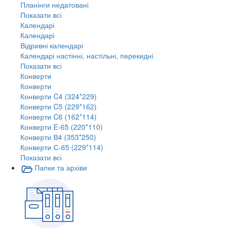
Планінги недатовані
Показати всі
Календарі
Календарі
Відривні календарі
Календарі настінні, настільні, перекидні
Показати всі
Конверти
Конверти
Конверти C4 (324*229)
Конверти C5 (229*162)
Конверти C6 (162*114)
Конверти E-65 (220*110)
Конверти В4 (353*250)
Конверти С-65 (229*114)
Показати всі
Папки та архіви