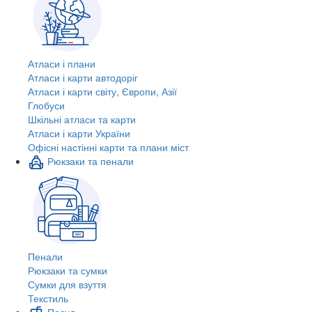
Атласи і плани
Атласи і карти автодоріг
Атласи і карти світу, Європи, Азії
Глобуси
Шкільні атласи та карти
Атласи і карти України
Офісні настінні карти та плани міст
Рюкзаки та пенали
Пенали
Рюкзаки та сумки
Сумки для взуття
Текстиль
Посуд