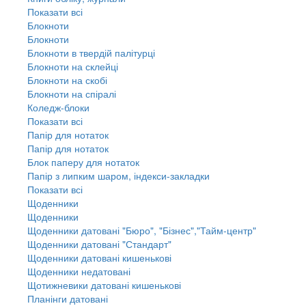
Показати всі
Блокноти
Блокноти
Блокноти в твердій палітурці
Блокноти на склейці
Блокноти на скобі
Блокноти на спіралі
Коледж-блоки
Показати всі
Папір для нотаток
Папір для нотаток
Блок паперу для нотаток
Папір з липким шаром, індекси-закладки
Показати всі
Щоденники
Щоденники
Щоденники датовані "Бюро", "Бізнес","Тайм-центр"
Щоденники датовані "Стандарт"
Щоденники датовані кишенькові
Щоденники недатовані
Щотижневики датовані кишенькові
Планінги датовані