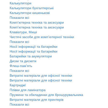
Калькулятори
Калькулятори бухгалтерські
Калькулятори кишенькові
Показати всі
Комп'ютерна техніка та аксесуари
Комп'ютерна техніка та аксесуари
Клавіатури, Миші
Чистячі засоби для комп'ютерної техніки
Показати всі
Носії інформації та батарейки
Носії інформації та батарейки
Батарейки та акумулятори
Диски та дискети
Флеш-пам'ять
Показати всі
Витратні матеріали для офісної техніки
Витратні матеріали для офісної техніки
Картриджi
Плівки для ламінатора
Пружини та обкладинки для брошурувальника
Витратні матеріали для принтерів
Показати всі