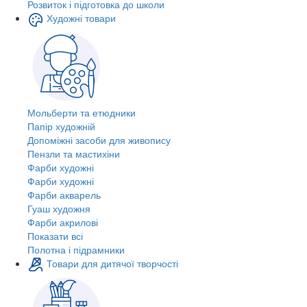
Розвиток і підготовка до школи
Художні товари
Мольберти та етюдники
Папір художній
Допоміжні засоби для живопису
Пензли та мастихіни
Фарби художні
Фарби художні
Фарби акварель
Гуаш художня
Фарби акрилові
Показати всі
Полотна і підрамники
Товари для дитячої творчості