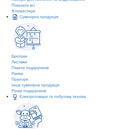
Показати всі
Фломастери
Сувенірна продукція
Брелоки
Листівки
Пакети подарункові
Рамки
Прапори
Інша сувенірна продукція
Ручки подарункові
Електротовари та побутова техніка