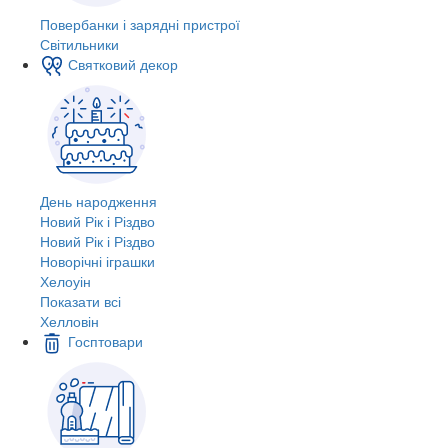
Повербанки і зарядні пристрої
Світильники
Святковий декор
День народження
Новий Рік і Різдво
Новий Рік і Різдво
Новорічні іграшки
Хелоуін
Показати всі
Хелловін
Госптовари