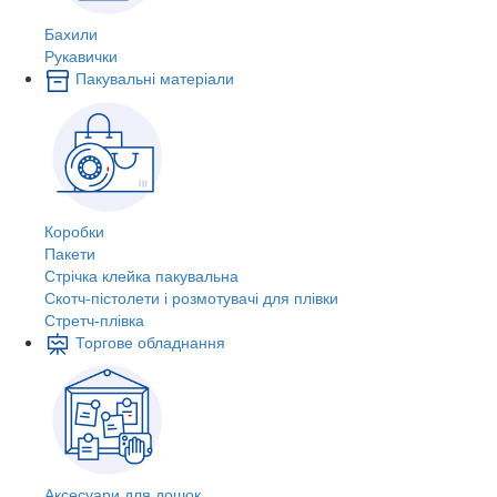
Бахили
Рукавички
Пакувальні матеріали
Коробки
Пакети
Стрічка клейка пакувальна
Скотч-пістолети і розмотувачі для плівки
Стретч-плівка
Торгове обладнання
Аксесуари для дошок