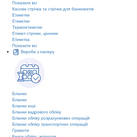
Показати всі
Касова стрічка та стрічка для банкоматів
Етикетки
Етикетки
Термоетикетки
Етикет-стрічки, цінники
Етикетка
Показати всі
Вироби з паперу
Бланки
Бланки
Бланки інші
Бланки кадрового обліку
Бланки обліку розрахункових операцій
Бланки обліку транспортних операцій
Грамоти
Книги обліку, журнали