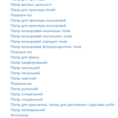
Папір високої щільності
Папір для принтера білий
Показати всі
Папір для принтера кольоровий
Папір для принтера кольоровий
Папір кольоровий насичених тонів
Папір кольоровий пастельних тонів
Папір кольоровий середніх тонів
Папір кольоровий флуоресцентних тонів
Показати всі
Папір для факсу
Папір перфорований
Папір писальний
Папір писальний
Папір газетний
Показати всі
Папір рулонний
Папір спеціальний
Папір спеціальний
Папір для креслення, папки для дипломних і курсових робіт
Папір копіювальний
Фотопапір