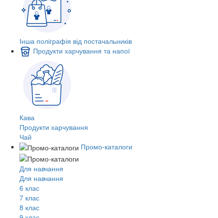
Інша поліграфія від постачальників
Продукти харчування та напої
Кава
Продукти харчування
Чай
Промо-каталоги
Для навчання
Для навчання
6 клас
7 клас
8 клас
9 клас