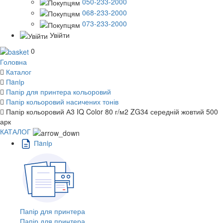
050-233-2000
068-233-2000
073-233-2000
Увійти
0
Головна
Каталог
Пaпiр
Папір для принтера кольоровий
Папір кольоровий насичених тонів
Папір кольоровий А3 IQ Color 80 г/м2 ZG34 середній жовтий 500
арк
КАТАЛОГ
Пaпiр
Папір для принтера
Папір для принтера