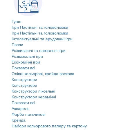
Гуаш
Ігри Настільні та головоломки
Ігри Настільні та головоломки
Інтелектуальні та ерудовані ігри
Пазли
Розвиваючі та навчальні ігри
Розважальні ігри
Економічні ігри
Показати всі
Олівці кольорові, крейда воскова
Конструктори
Конструктори
Конструктори піксельні
Конструктори керамічні
Показати всі
Акварель
Фарби пальчикові
Крейда
Набори кольорового паперу та картону