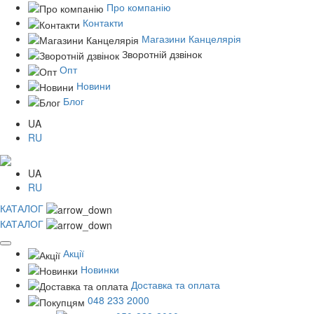
Про компанію
Контакти
Магазини Канцелярія
Зворотній дзвінок
Опт
Новини
Блог
UA
RU
UA
RU
КАТАЛОГ
КАТАЛОГ
Акції
Новинки
Доставка та оплата
048 233 2000