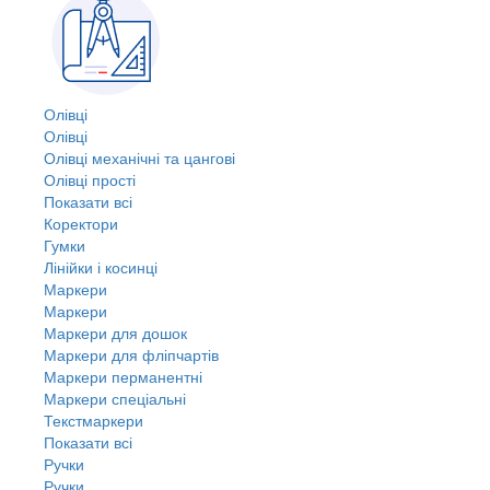
Олівці
Олівці
Олівці механічні та цангові
Олівці прості
Показати всі
Коректори
Гумки
Лінійки і косинці
Маркери
Маркери
Маркери для дошок
Маркери для фліпчартів
Маркери перманентні
Маркери спеціальні
Текстмаркери
Показати всі
Ручки
Ручки