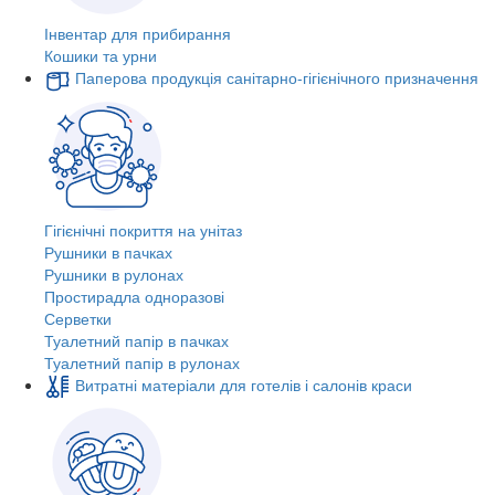
Інвентар для прибирання
Кошики та урни
Паперова продукція санітарно-гігієнічного призначення
Гігієнічні покриття на унітаз
Рушники в пачках
Рушники в рулонах
Простирадла одноразові
Серветки
Туалетний папір в пачках
Туалетний папір в рулонах
Витратні матеріали для готелів і салонів краси