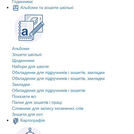
Годинники
Альбоми та зошити шкільні
Альбоми
Зошити шкільні
Щоденники
Набори для школи
Обкладинки для підручників і зошитів, закладки
Обкладинки для підручників і зошитів, закладки
Закладки
Обкладинки для підручників і зошитів
Показати всі
Папки для зошитів і праці
Словники для запису іноземних слів
Зошити для нот
Картографія