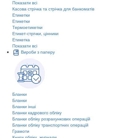
Показати всі
Касова стрічка та стрічка для банкоматів
Етикетки
Етикетки
Термоетикетки
Етикет-стрічки, цінники
Етикетка
Показати всі
Вироби з паперу
Бланки
Бланки
Бланки інші
Бланки кадрового обліку
Бланки обліку розрахункових операцій
Бланки обліку транспортних операцій
Грамоти
Книги обліку, журнали