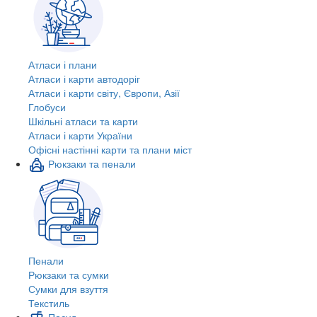
Атласи і плани
Атласи і карти автодоріг
Атласи і карти світу, Європи, Азії
Глобуси
Шкільні атласи та карти
Атласи і карти України
Офісні настінні карти та плани міст
Рюкзаки та пенали
Пенали
Рюкзаки та сумки
Сумки для взуття
Текстиль
Посуд