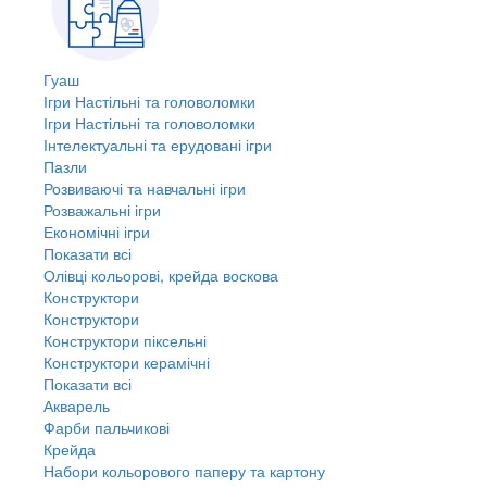
Гуаш
Ігри Настільні та головоломки
Ігри Настільні та головоломки
Інтелектуальні та ерудовані ігри
Пазли
Розвиваючі та навчальні ігри
Розважальні ігри
Економічні ігри
Показати всі
Олівці кольорові, крейда воскова
Конструктори
Конструктори
Конструктори піксельні
Конструктори керамічні
Показати всі
Акварель
Фарби пальчикові
Крейда
Набори кольорового паперу та картону