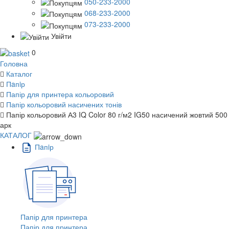
050-233-2000
068-233-2000
073-233-2000
Увійти
0
Головна
Каталог
Пaпiр
Папір для принтера кольоровий
Папір кольоровий насичених тонів
Папір кольоровий А3 IQ Color 80 г/м2 IG50 насичений жовтий 500
арк
КАТАЛОГ
Пaпiр
Папір для принтера
Папір для принтера