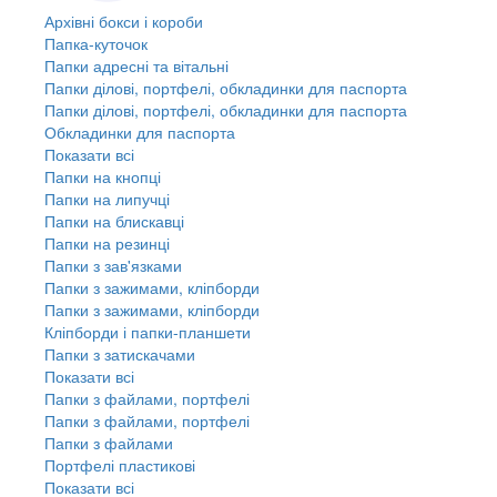
Архівні бокси і короби
Папка-куточок
Папки адресні та вітальні
Папки ділові, портфелі, обкладинки для паспорта
Папки ділові, портфелі, обкладинки для паспорта
Обкладинки для паспорта
Показати всі
Папки на кнопці
Папки на липучці
Папки на блискавці
Папки на резинці
Папки з зав'язками
Папки з зажимами, кліпборди
Папки з зажимами, кліпборди
Кліпборди і папки-планшети
Папки з затискачами
Показати всі
Папки з файлами, портфелі
Папки з файлами, портфелі
Папки з файлами
Портфелі пластикові
Показати всі