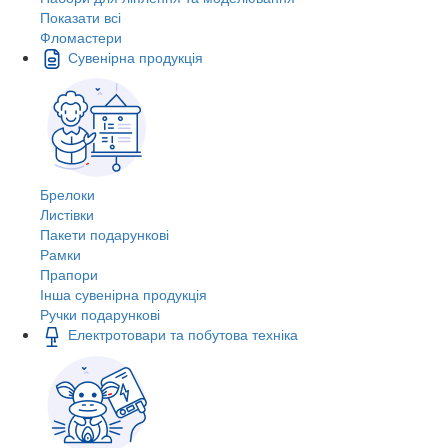
Показати всі
Фломастери
Сувенірна продукція
Брелоки
Листівки
Пакети подарункові
Рамки
Прапори
Інша сувенірна продукція
Ручки подарункові
Електротовари та побутова техніка