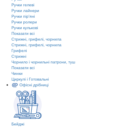
Ручки гелеві
Ручки лайнери
Ручки пір'яні
Ручки ролери
Ручки кулькові
Показати всі
Стрижні, грифелі, чорнила
Стрижні, грифелі, чорнила
Грифелі
Стрижні
Чорнило і чорнильні патрони, туш
Показати всі
Чинки
Циркулі і Готовальні
Офісні дрібниці
Бейджі