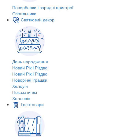
Повербанки і зарядні пристрої
Світильники
Святковий декор
День народження
Новий Рік і Різдво
Новий Рік і Різдво
Новорічні іграшки
Хелоуін
Показати всі
Хелловін
Госптовари