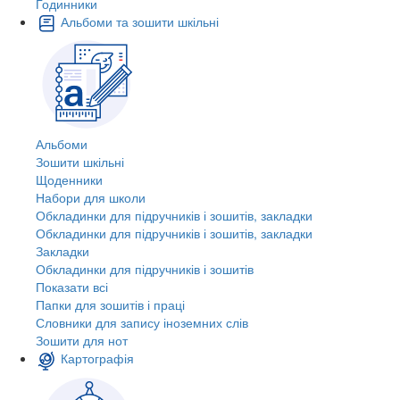
Годинники
Альбоми та зошити шкільні
Альбоми
Зошити шкільні
Щоденники
Набори для школи
Обкладинки для підручників і зошитів, закладки
Обкладинки для підручників і зошитів, закладки
Закладки
Обкладинки для підручників і зошитів
Показати всі
Папки для зошитів і праці
Словники для запису іноземних слів
Зошити для нот
Картографія