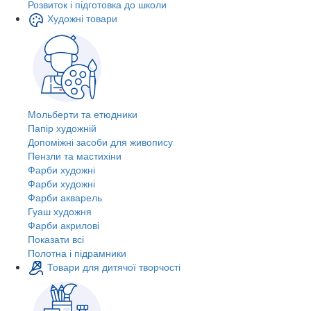
Розвиток і підготовка до школи
Художні товари
Мольберти та етюдники
Папір художній
Допоміжні засоби для живопису
Пензли та мастихіни
Фарби художні
Фарби художні
Фарби акварель
Гуаш художня
Фарби акрилові
Показати всі
Полотна і підрамники
Товари для дитячої творчості