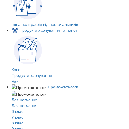
Інша поліграфія від постачальників
Продукти харчування та напої
Кава
Продукти харчування
Чай
Промо-каталоги
Для навчання
Для навчання
6 клас
7 клас
8 клас
9 клас