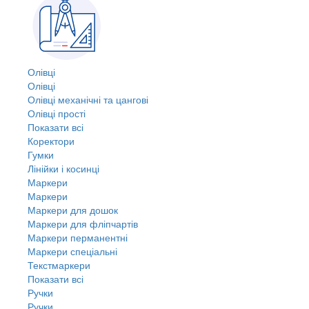
Олівці
Олівці
Олівці механічні та цангові
Олівці прості
Показати всі
Коректори
Гумки
Лінійки і косинці
Маркери
Маркери
Маркери для дошок
Маркери для фліпчартів
Маркери перманентні
Маркери спеціальні
Текстмаркери
Показати всі
Ручки
Ручки