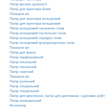
Папір високої щільності
Папір для принтера білий
Показати всі
Папір для принтера кольоровий
Папір для принтера кольоровий
Папір кольоровий насичених тонів
Папір кольоровий пастельних тонів
Папір кольоровий середніх тонів
Папір кольоровий флуоресцентних тонів
Показати всі
Папір для факсу
Папір перфорований
Папір писальний
Папір писальний
Папір газетний
Показати всі
Папір рулонний
Папір спеціальний
Папір спеціальний
Папір для креслення, папки для дипломних і курсових робіт
Папір копіювальний
Фотопапір