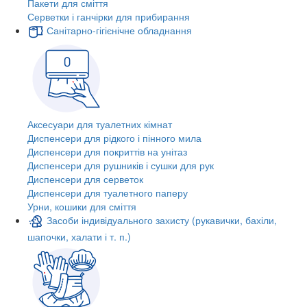
Пакети для сміття
Серветки і ганчірки для прибирання
Санітарно-гігієнічне обладнання
Аксесуари для туалетних кімнат
Диспенсери для рідкого і пінного мила
Диспенсери для покриттів на унітаз
Диспенсери для рушників і сушки для рук
Диспенсери для серветок
Диспенсери для туалетного паперу
Урни, кошики для сміття
Засоби індивідуального захисту (рукавички, бахіли,
шапочки, халати і т. п.)