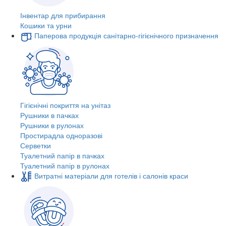
Інвентар для прибирання
Кошики та урни
Паперова продукція санітарно-гігієнічного призначення
Гігієнічні покриття на унітаз
Рушники в пачках
Рушники в рулонах
Простирадла одноразові
Серветки
Туалетний папір в пачках
Туалетний папір в рулонах
Витратні матеріали для готелів і салонів краси