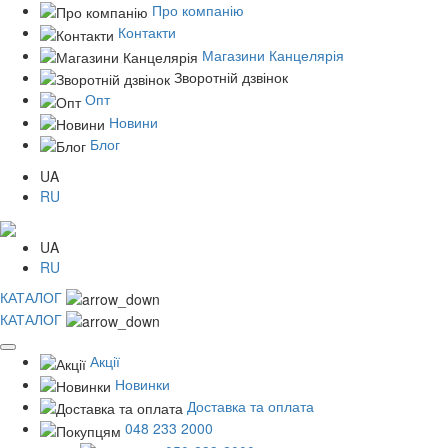
Про компанію
Контакти
Магазини Канцелярія
Зворотній дзвінок
Опт
Новини
Блог
UA
RU
UA
RU
КАТАЛОГ
КАТАЛОГ
Акції
Новинки
Доставка та оплата
048 233 2000