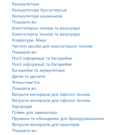
Калькулятори
Калькулятори бухгалтерські
Калькулятори кишенькові
Показати всі
Комп'ютерна техніка та аксесуари
Комп'ютерна техніка та аксесуари
Клавіатури, Миші
Чистячі засоби для комп'ютерної техніки
Показати всі
Носії інформації та батарейки
Носії інформації та батарейки
Батарейки та акумулятори
Диски та дискети
Флеш-пам'ять
Показати всі
Витратні матеріали для офісної техніки
Витратні матеріали для офісної техніки
Картриджi
Плівки для ламінатора
Пружини та обкладинки для брошурувальника
Витратні матеріали для принтерів
Показати всі