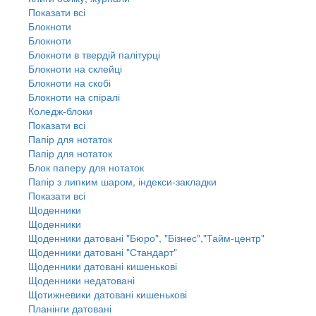
Показати всі
Блокноти
Блокноти
Блокноти в твердій палітурці
Блокноти на склейці
Блокноти на скобі
Блокноти на спіралі
Коледж-блоки
Показати всі
Папір для нотаток
Папір для нотаток
Блок паперу для нотаток
Папір з липким шаром, індекси-закладки
Показати всі
Щоденники
Щоденники
Щоденники датовані "Бюро", "Бізнес","Тайм-центр"
Щоденники датовані "Стандарт"
Щоденники датовані кишенькові
Щоденники недатовані
Щотижневики датовані кишенькові
Планінги датовані