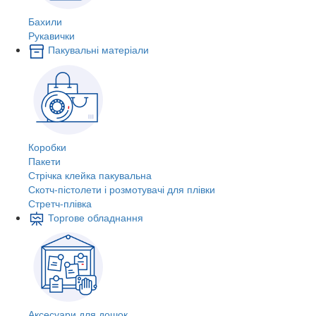
Бахили
Рукавички
Пакувальні матеріали
Коробки
Пакети
Стрічка клейка пакувальна
Скотч-пістолети і розмотувачі для плівки
Стретч-плівка
Торгове обладнання
Аксесуари для дошок