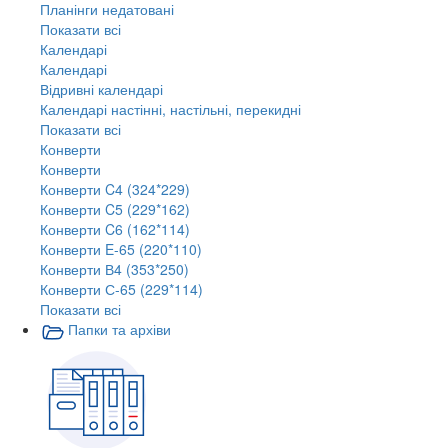
Планінги недатовані
Показати всі
Календарі
Календарі
Відривні календарі
Календарі настінні, настільні, перекидні
Показати всі
Конверти
Конверти
Конверти C4 (324*229)
Конверти C5 (229*162)
Конверти C6 (162*114)
Конверти E-65 (220*110)
Конверти В4 (353*250)
Конверти С-65 (229*114)
Показати всі
Папки та архіви