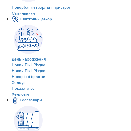
Повербанки і зарядні пристрої
Світильники
Святковий декор
День народження
Новий Рік і Різдво
Новий Рік і Різдво
Новорічні іграшки
Хелоуін
Показати всі
Хелловін
Госптовари