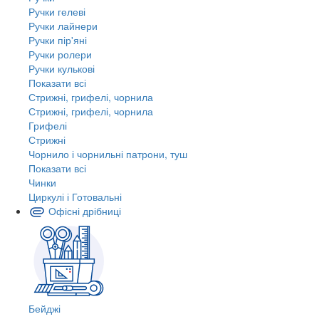
Ручки гелеві
Ручки лайнери
Ручки пір'яні
Ручки ролери
Ручки кулькові
Показати всі
Стрижні, грифелі, чорнила
Стрижні, грифелі, чорнила
Грифелі
Стрижні
Чорнило і чорнильні патрони, туш
Показати всі
Чинки
Циркулі і Готовальні
Офісні дрібниці
Бейджі