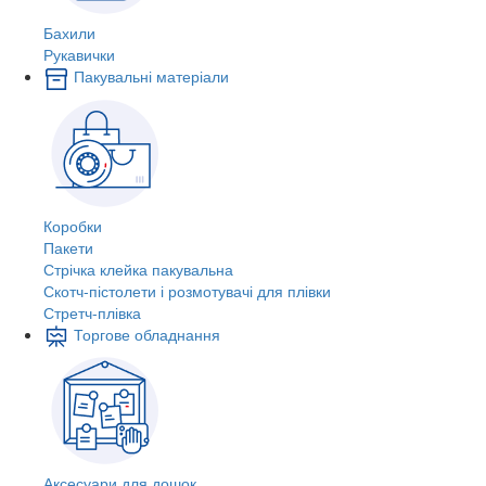
Бахили
Рукавички
Пакувальні матеріали
Коробки
Пакети
Стрічка клейка пакувальна
Скотч-пістолети і розмотувачі для плівки
Стретч-плівка
Торгове обладнання
Аксесуари для дошок