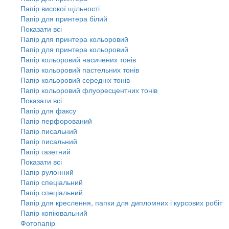
Папір високої щільності
Папір для принтера білий
Показати всі
Папір для принтера кольоровий
Папір для принтера кольоровий
Папір кольоровий насичених тонів
Папір кольоровий пастельних тонів
Папір кольоровий середніх тонів
Папір кольоровий флуоресцентних тонів
Показати всі
Папір для факсу
Папір перфорований
Папір писальний
Папір писальний
Папір газетний
Показати всі
Папір рулонний
Папір спеціальний
Папір спеціальний
Папір для креслення, папки для дипломних і курсових робіт
Папір копіювальний
Фотопапір