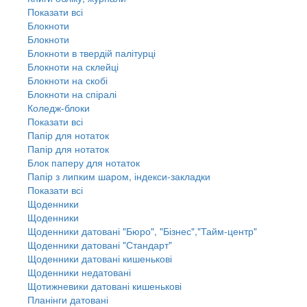
Показати всі
Блокноти
Блокноти
Блокноти в твердій палітурці
Блокноти на склейці
Блокноти на скобі
Блокноти на спіралі
Коледж-блоки
Показати всі
Папір для нотаток
Папір для нотаток
Блок паперу для нотаток
Папір з липким шаром, індекси-закладки
Показати всі
Щоденники
Щоденники
Щоденники датовані "Бюро", "Бізнес","Тайм-центр"
Щоденники датовані "Стандарт"
Щоденники датовані кишенькові
Щоденники недатовані
Щотижневики датовані кишенькові
Планінги датовані