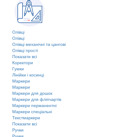
Олівці
Олівці
Олівці механічні та цангові
Олівці прості
Показати всі
Коректори
Гумки
Лінійки і косинці
Маркери
Маркери
Маркери для дошок
Маркери для фліпчартів
Маркери перманентні
Маркери спеціальні
Текстмаркери
Показати всі
Ручки
Ручки