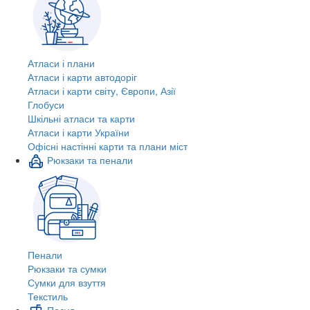
Атласи і плани
Атласи і карти автодоріг
Атласи і карти світу, Європи, Азії
Глобуси
Шкільні атласи та карти
Атласи і карти України
Офісні настінні карти та плани міст
Рюкзаки та пенали
Пенали
Рюкзаки та сумки
Сумки для взуття
Текстиль
Посуд