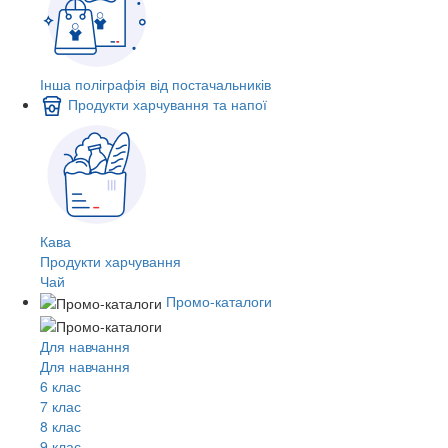
Інша поліграфія від постачальників
Продукти харчування та напої
Кава
Продукти харчування
Чай
Промо-каталоги
Для навчання
Для навчання
6 клас
7 клас
8 клас
9 клас