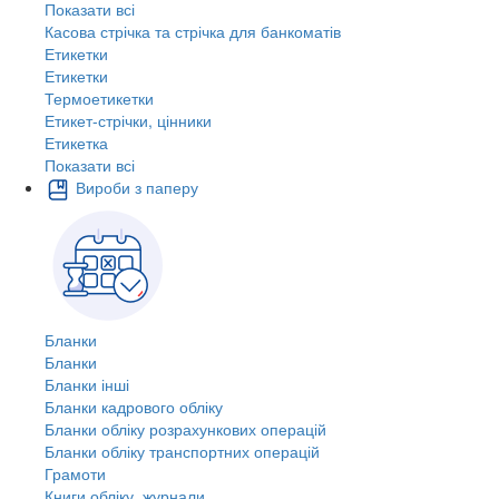
Показати всі
Касова стрічка та стрічка для банкоматів
Етикетки
Етикетки
Термоетикетки
Етикет-стрічки, цінники
Етикетка
Показати всі
Вироби з паперу
Бланки
Бланки
Бланки інші
Бланки кадрового обліку
Бланки обліку розрахункових операцій
Бланки обліку транспортних операцій
Грамоти
Книги обліку, журнали