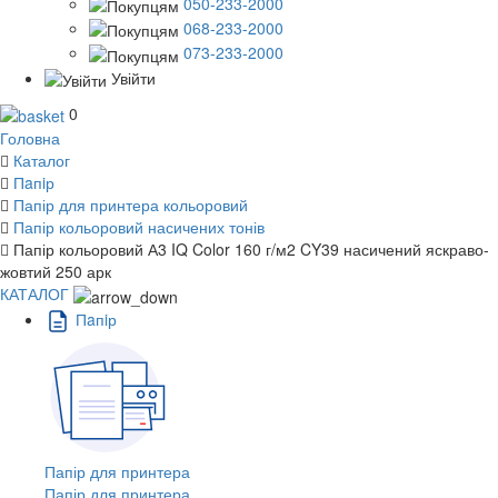
050-233-2000
068-233-2000
073-233-2000
Увійти
0
Головна
Каталог
Пaпiр
Папір для принтера кольоровий
Папір кольоровий насичених тонів
Папір кольоровий А3 IQ Color 160 г/м2 CY39 насичений яскраво-
жовтий 250 арк
КАТАЛОГ
Пaпiр
Папір для принтера
Папір для принтера