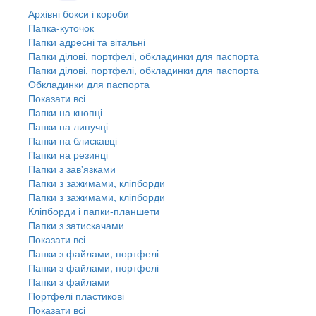
Архівні бокси і короби
Папка-куточок
Папки адресні та вітальні
Папки ділові, портфелі, обкладинки для паспорта
Папки ділові, портфелі, обкладинки для паспорта
Обкладинки для паспорта
Показати всі
Папки на кнопці
Папки на липучці
Папки на блискавці
Папки на резинці
Папки з зав'язками
Папки з зажимами, кліпборди
Папки з зажимами, кліпборди
Кліпборди і папки-планшети
Папки з затискачами
Показати всі
Папки з файлами, портфелі
Папки з файлами, портфелі
Папки з файлами
Портфелі пластикові
Показати всі