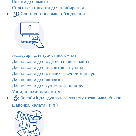
Пакети для сміття
Серветки і ганчірки для прибирання
Санітарно-гігієнічне обладнання
Аксесуари для туалетних кімнат
Диспенсери для рідкого і пінного мила
Диспенсери для покриттів на унітаз
Диспенсери для рушників і сушки для рук
Диспенсери для серветок
Диспенсери для туалетного паперу
Урни, кошики для сміття
Засоби індивідуального захисту (рукавички, бахіли,
шапочки, халати і т. п.)