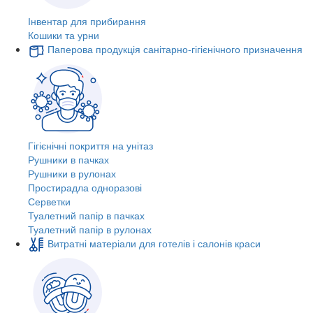
Інвентар для прибирання
Кошики та урни
Паперова продукція санітарно-гігієнічного призначення
Гігієнічні покриття на унітаз
Рушники в пачках
Рушники в рулонах
Простирадла одноразові
Серветки
Туалетний папір в пачках
Туалетний папір в рулонах
Витратні матеріали для готелів і салонів краси