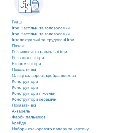
Гуаш
Ігри Настільні та головоломки
Ігри Настільні та головоломки
Інтелектуальні та ерудовані ігри
Пазли
Розвиваючі та навчальні ігри
Розважальні ігри
Економічні ігри
Показати всі
Олівці кольорові, крейда воскова
Конструктори
Конструктори
Конструктори піксельні
Конструктори керамічні
Показати всі
Акварель
Фарби пальчикові
Крейда
Набори кольорового паперу та картону