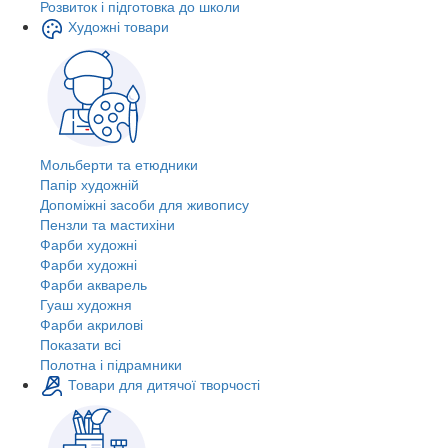
Розвиток і підготовка до школи
Художні товари
Мольберти та етюдники
Папір художній
Допоміжні засоби для живопису
Пензли та мастихіни
Фарби художні
Фарби художні
Фарби акварель
Гуаш художня
Фарби акрилові
Показати всі
Полотна і підрамники
Товари для дитячої творчості