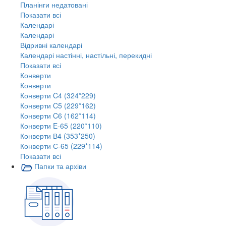
Планінги недатовані
Показати всі
Календарі
Календарі
Відривні календарі
Календарі настінні, настільні, перекидні
Показати всі
Конверти
Конверти
Конверти C4 (324*229)
Конверти C5 (229*162)
Конверти C6 (162*114)
Конверти E-65 (220*110)
Конверти В4 (353*250)
Конверти С-65 (229*114)
Показати всі
Папки та архіви