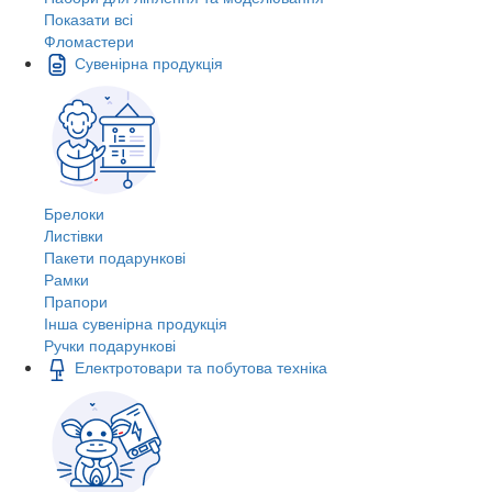
Показати всі
Фломастери
Сувенірна продукція
Брелоки
Листівки
Пакети подарункові
Рамки
Прапори
Інша сувенірна продукція
Ручки подарункові
Електротовари та побутова техніка