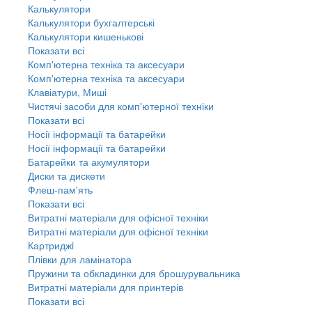
Калькулятори
Калькулятори бухгалтерські
Калькулятори кишенькові
Показати всі
Комп'ютерна техніка та аксесуари
Комп'ютерна техніка та аксесуари
Клавіатури, Миші
Чистячі засоби для комп'ютерної техніки
Показати всі
Носії інформації та батарейки
Носії інформації та батарейки
Батарейки та акумулятори
Диски та дискети
Флеш-пам'ять
Показати всі
Витратні матеріали для офісної техніки
Витратні матеріали для офісної техніки
Картриджi
Плівки для ламінатора
Пружини та обкладинки для брошурувальника
Витратні матеріали для принтерів
Показати всі