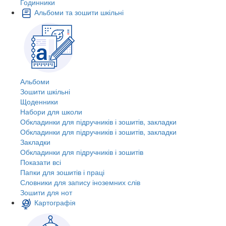
Годинники
Альбоми та зошити шкільні
Альбоми
Зошити шкільні
Щоденники
Набори для школи
Обкладинки для підручників і зошитів, закладки
Обкладинки для підручників і зошитів, закладки
Закладки
Обкладинки для підручників і зошитів
Показати всі
Папки для зошитів і праці
Словники для запису іноземних слів
Зошити для нот
Картографія