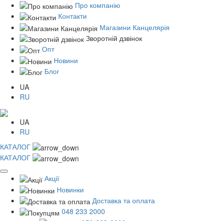
Про компанію
Контакти
Магазини Канцелярія
Зворотній дзвінок
Опт
Новини
Блог
UA
RU
UA
RU
КАТАЛОГ
КАТАЛОГ
Акції
Новинки
Доставка та оплата
048 233 2000