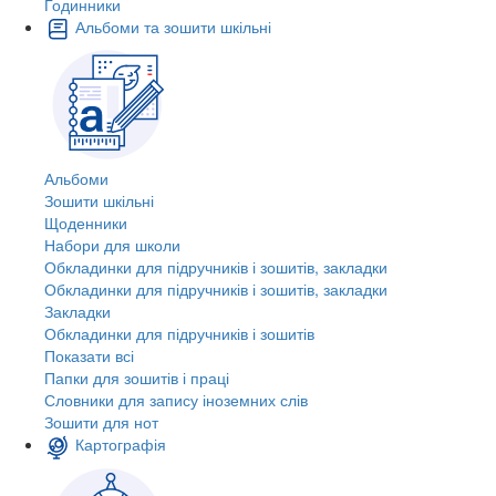
Годинники
Альбоми та зошити шкільні
Альбоми
Зошити шкільні
Щоденники
Набори для школи
Обкладинки для підручників і зошитів, закладки
Обкладинки для підручників і зошитів, закладки
Закладки
Обкладинки для підручників і зошитів
Показати всі
Папки для зошитів і праці
Словники для запису іноземних слів
Зошити для нот
Картографія