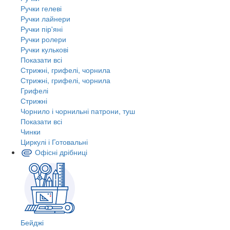
Ручки гелеві
Ручки лайнери
Ручки пір'яні
Ручки ролери
Ручки кулькові
Показати всі
Стрижні, грифелі, чорнила
Стрижні, грифелі, чорнила
Грифелі
Стрижні
Чорнило і чорнильні патрони, туш
Показати всі
Чинки
Циркулі і Готовальні
Офісні дрібниці
Бейджі