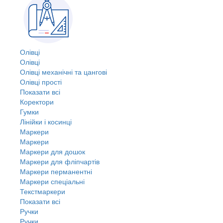
Олівці
Олівці
Олівці механічні та цангові
Олівці прості
Показати всі
Коректори
Гумки
Лінійки і косинці
Маркери
Маркери
Маркери для дошок
Маркери для фліпчартів
Маркери перманентні
Маркери спеціальні
Текстмаркери
Показати всі
Ручки
Ручки