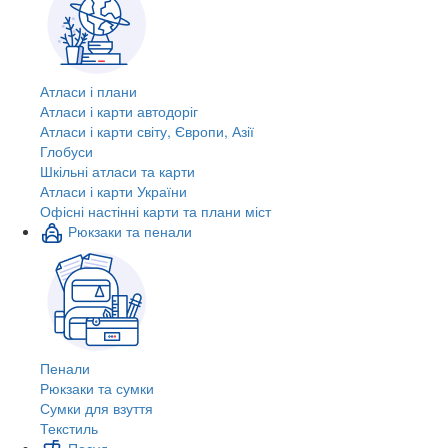
Атласи і плани
Атласи і карти автодоріг
Атласи і карти світу, Європи, Азії
Глобуси
Шкільні атласи та карти
Атласи і карти України
Офісні настінні карти та плани міст
Рюкзаки та пенали
Пенали
Рюкзаки та сумки
Сумки для взуття
Текстиль
Посуд