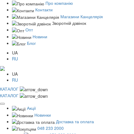
Про компанію
Контакти
Магазини Канцелярія
Зворотній дзвінок
Опт
Новини
Блог
UA
RU
UA
RU
КАТАЛОГ
КАТАЛОГ
Акції
Новинки
Доставка та оплата
048 233 2000