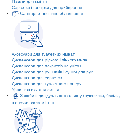
Пакети для сміття
Серветки і ганчірки для прибирання
Санітарно-гігієнічне обладнання
Аксесуари для туалетних кімнат
Диспенсери для рідкого і пінного мила
Диспенсери для покриттів на унітаз
Диспенсери для рушників і сушки для рук
Диспенсери для серветок
Диспенсери для туалетного паперу
Урни, кошики для сміття
Засоби індивідуального захисту (рукавички, бахіли,
шапочки, халати і т. п.)