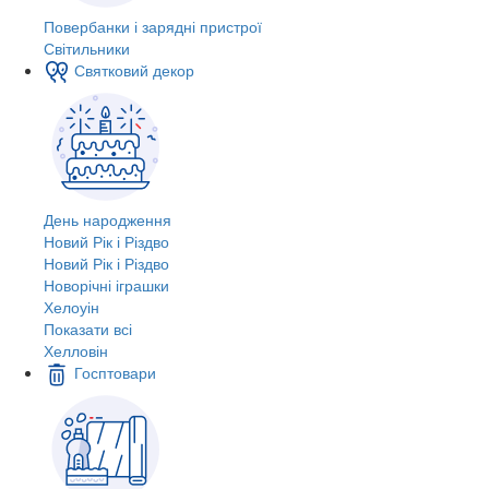
Повербанки і зарядні пристрої
Світильники
Святковий декор
День народження
Новий Рік і Різдво
Новий Рік і Різдво
Новорічні іграшки
Хелоуін
Показати всі
Хелловін
Госптовари