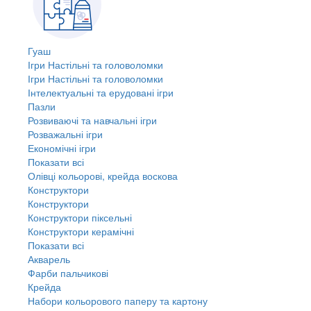
Гуаш
Ігри Настільні та головоломки
Ігри Настільні та головоломки
Інтелектуальні та ерудовані ігри
Пазли
Розвиваючі та навчальні ігри
Розважальні ігри
Економічні ігри
Показати всі
Олівці кольорові, крейда воскова
Конструктори
Конструктори
Конструктори піксельні
Конструктори керамічні
Показати всі
Акварель
Фарби пальчикові
Крейда
Набори кольорового паперу та картону