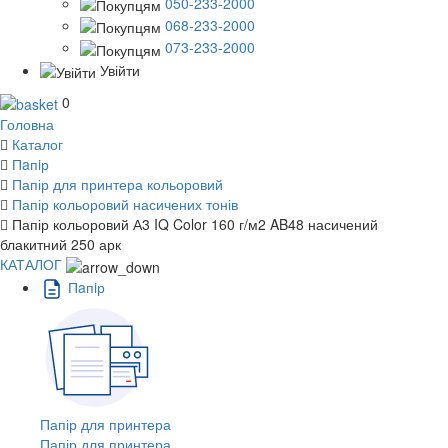
050-233-2000
068-233-2000
073-233-2000
Увійти
0
Головна
Каталог
Пaпiр
Папір для принтера кольоровий
Папір кольоровий насичених тонів
Папір кольоровий А3 IQ Color 160 г/м2 AB48 насичений
блакитний 250 арк
КАТАЛОГ
Пaпiр
Папір для принтера
Папір для принтера