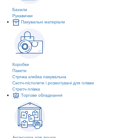
Бахили
Рукавички
Пакувальні матеріали
Коробки
Пакети
Стрічка клейка пакувальна
Скотч-пістолети і розмотувачі для плівки
Стретч-плівка
Торгове обладнання
Аксесуари для дошок