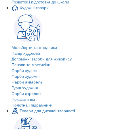
Розвиток і підготовка до школи
Художні товари
Мольберти та етюдники
Папір художній
Допоміжні засоби для живопису
Пензли та мастихіни
Фарби художні
Фарби художні
Фарби акварель
Гуаш художня
Фарби акрилові
Показати всі
Полотна і підрамники
Товари для дитячої творчості