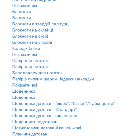
Показати всі
Блокноти
Блокноти
Блокноти в твердій палітурці
Блокноти на склейці
Блокноти на скобі
Блокноти на спіралі
Коледж-блоки
Показати всі
Папір для нотаток
Папір для нотаток
Блок паперу для нотаток
Папір з липким шаром, індекси-закладки
Показати всі
Щоденники
Щоденники
Щоденники датовані "Бюро", "Бізнес","Тайм-центр"
Щоденники датовані "Стандарт"
Щоденники датовані кишенькові
Щоденники недатовані
Щотижневики датовані кишенькові
Планінги датовані