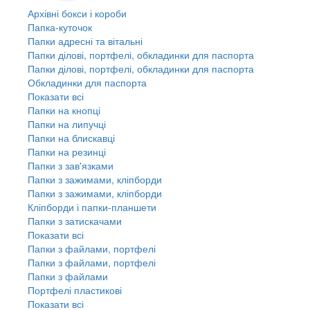
Архівні бокси і короби
Папка-куточок
Папки адресні та вітальні
Папки ділові, портфелі, обкладинки для паспорта
Папки ділові, портфелі, обкладинки для паспорта
Обкладинки для паспорта
Показати всі
Папки на кнопці
Папки на липучці
Папки на блискавці
Папки на резинці
Папки з зав'язками
Папки з зажимами, кліпборди
Папки з зажимами, кліпборди
Кліпборди і папки-планшети
Папки з затискачами
Показати всі
Папки з файлами, портфелі
Папки з файлами, портфелі
Папки з файлами
Портфелі пластикові
Показати всі