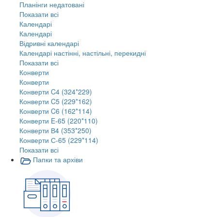
Планінги недатовані
Показати всі
Календарі
Календарі
Відривні календарі
Календарі настінні, настільні, перекидні
Показати всі
Конверти
Конверти
Конверти C4 (324*229)
Конверти C5 (229*162)
Конверти C6 (162*114)
Конверти E-65 (220*110)
Конверти В4 (353*250)
Конверти С-65 (229*114)
Показати всі
Папки та архіви