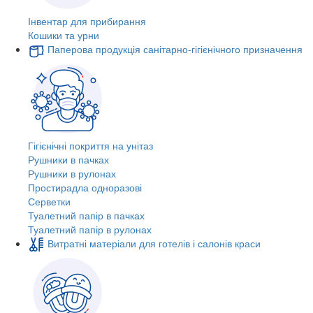
Інвентар для прибирання
Кошики та урни
Паперова продукція санітарно-гігієнічного призначення
Гігієнічні покриття на унітаз
Рушники в пачках
Рушники в рулонах
Простирадла одноразові
Серветки
Туалетний папір в пачках
Туалетний папір в рулонах
Витратні матеріали для готелів і салонів краси