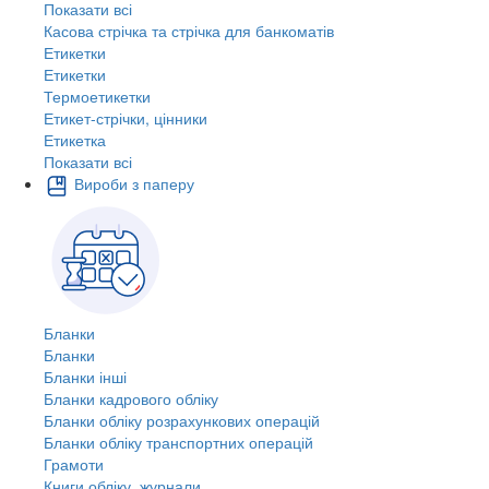
Показати всі
Касова стрічка та стрічка для банкоматів
Етикетки
Етикетки
Термоетикетки
Етикет-стрічки, цінники
Етикетка
Показати всі
Вироби з паперу
Бланки
Бланки
Бланки інші
Бланки кадрового обліку
Бланки обліку розрахункових операцій
Бланки обліку транспортних операцій
Грамоти
Книги обліку, журнали