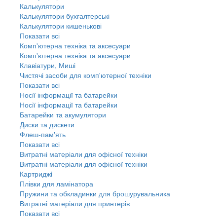
Калькулятори
Калькулятори бухгалтерські
Калькулятори кишенькові
Показати всі
Комп'ютерна техніка та аксесуари
Комп'ютерна техніка та аксесуари
Клавіатури, Миші
Чистячі засоби для комп'ютерної техніки
Показати всі
Носії інформації та батарейки
Носії інформації та батарейки
Батарейки та акумулятори
Диски та дискети
Флеш-пам'ять
Показати всі
Витратні матеріали для офісної техніки
Витратні матеріали для офісної техніки
Картриджi
Плівки для ламінатора
Пружини та обкладинки для брошурувальника
Витратні матеріали для принтерів
Показати всі