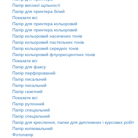
Папір високої щільності
Папір для принтера білий
Показати всі
Папір для принтера кольоровий
Папір для принтера кольоровий
Папір кольоровий насичених тонів
Папір кольоровий пастельних тонів
Папір кольоровий середніх тонів
Папір кольоровий флуоресцентних тонів
Показати всі
Папір для факсу
Папір перфорований
Папір писальний
Папір писальний
Папір газетний
Показати всі
Папір рулонний
Папір спеціальний
Папір спеціальний
Папір для креслення, папки для дипломних і курсових робіт
Папір копіювальний
Фотопапір