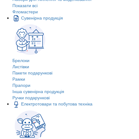
Показати всі
Фломастери
Сувенірна продукція
Брелоки
Листівки
Пакети подарункові
Рамки
Прапори
Інша сувенірна продукція
Ручки подарункові
Електротовари та побутова техніка