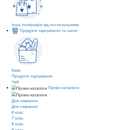
Інша поліграфія від постачальників
Продукти харчування та напої
Кава
Продукти харчування
Чай
Промо-каталоги
Для навчання
Для навчання
6 клас
7 клас
8 клас
9 клас