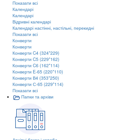
Показати всі
Календарі
Календарі
Відривні календарі
Календарі настінні, настільні, перекидні
Показати всі
Конверти
Конверти
Конверти C4 (324*229)
Конверти C5 (229*162)
Конверти C6 (162*114)
Конверти E-65 (220*110)
Конверти В4 (353*250)
Конверти С-65 (229*114)
Показати всі
Папки та архіви
Архівні бокси і короби