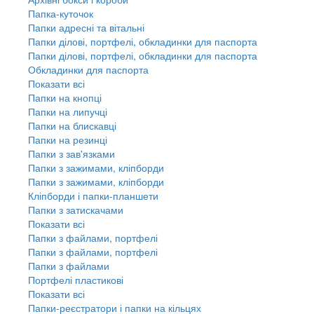
Папка-куточок
Папки адресні та вітальні
Папки ділові, портфелі, обкладинки для паспорта
Папки ділові, портфелі, обкладинки для паспорта
Обкладинки для паспорта
Показати всі
Папки на кнопці
Папки на липучці
Папки на блискавці
Папки на резинці
Папки з зав'язками
Папки з зажимами, кліпборди
Папки з зажимами, кліпборди
Кліпборди і папки-планшети
Папки з затискачами
Показати всі
Папки з файлами, портфелі
Папки з файлами, портфелі
Папки з файлами
Портфелі пластикові
Показати всі
Папки-реєстратори і папки на кільцях