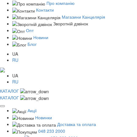
Про компанію
Контакти
Магазини Канцелярія
Зворотній дзвінок
Опт
Новини
Блог
UA
RU
UA
RU
КАТАЛОГ
КАТАЛОГ
Акції
Новинки
Доставка та оплата
048 233 2000