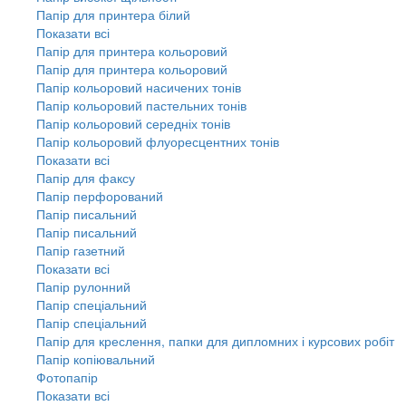
Папір для принтера білий
Показати всі
Папір для принтера кольоровий
Папір для принтера кольоровий
Папір кольоровий насичених тонів
Папір кольоровий пастельних тонів
Папір кольоровий середніх тонів
Папір кольоровий флуоресцентних тонів
Показати всі
Папір для факсу
Папір перфорований
Папір писальний
Папір писальний
Папір газетний
Показати всі
Папір рулонний
Папір спеціальний
Папір спеціальний
Папір для креслення, папки для дипломних і курсових робіт
Папір копіювальний
Фотопапір
Показати всі