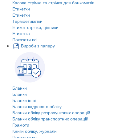
Касова стрічка та стрічка для банкоматів
Етикетки
Етикетки
Термоетикетки
Етикет-стрічки, цінники
Етикетка
Показати всі
Вироби з паперу
Бланки
Бланки
Бланки інші
Бланки кадрового обліку
Бланки обліку розрахункових операцій
Бланки обліку транспортних операцій
Грамоти
Книги обліку, журнали
Показати всі