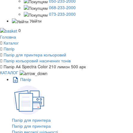
050-233-2000
068-233-2000
073-233-2000
Увійти
0
Головна
Каталог
Пaпiр
Папір для принтера кольоровий
Папір кольоровий насичених тонів
Папір А4 Spectra Color 210 лимон 500 арк
КАТАЛОГ
Пaпiр
Папір для принтера
Папір для принтера
Папір високої щільності