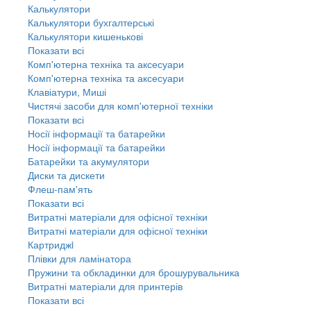
Калькулятори
Калькулятори бухгалтерські
Калькулятори кишенькові
Показати всі
Комп'ютерна техніка та аксесуари
Комп'ютерна техніка та аксесуари
Клавіатури, Миші
Чистячі засоби для комп'ютерної техніки
Показати всі
Носії інформації та батарейки
Носії інформації та батарейки
Батарейки та акумулятори
Диски та дискети
Флеш-пам'ять
Показати всі
Витратні матеріали для офісної техніки
Витратні матеріали для офісної техніки
Картриджi
Плівки для ламінатора
Пружини та обкладинки для брошурувальника
Витратні матеріали для принтерів
Показати всі