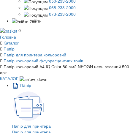
050-233-2000
068-233-2000
073-233-2000
Увійти
0
Головна
Каталог
Пaпiр
Папір для принтера кольоровий
Папір кольоровий флуоресцентних тонів
Папір кольоровий А4 IQ Color 80 г/м2 NEOGN неон зелений 500
арк
КАТАЛОГ
Пaпiр
Папір для принтера
Папір для принтера