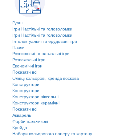
Гуаш
Ігри Настільні та головоломки
Ігри Настільні та головоломки
Інтелектуальні та ерудовані ігри
Пазли
Розвиваючі та навчальні ігри
Розважальні ігри
Економічні ігри
Показати всі
Олівці кольорові, крейда воскова
Конструктори
Конструктори
Конструктори піксельні
Конструктори керамічні
Показати всі
Акварель
Фарби пальчикові
Крейда
Набори кольорового паперу та картону