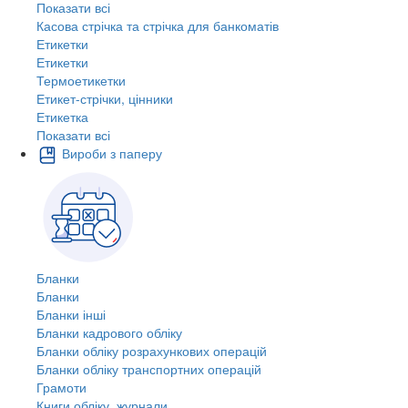
Показати всі
Касова стрічка та стрічка для банкоматів
Етикетки
Етикетки
Термоетикетки
Етикет-стрічки, цінники
Етикетка
Показати всі
Вироби з паперу
Бланки
Бланки
Бланки інші
Бланки кадрового обліку
Бланки обліку розрахункових операцій
Бланки обліку транспортних операцій
Грамоти
Книги обліку, журнали