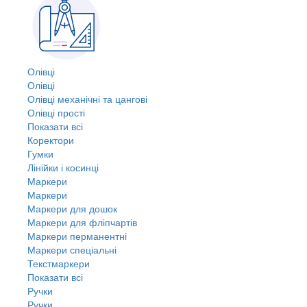
Олівці
Олівці
Олівці механічні та цангові
Олівці прості
Показати всі
Коректори
Гумки
Лінійки і косинці
Маркери
Маркери
Маркери для дошок
Маркери для фліпчартів
Маркери перманентні
Маркери спеціальні
Текстмаркери
Показати всі
Ручки
Ручки