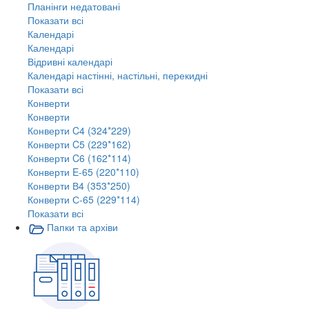
Планінги недатовані
Показати всі
Календарі
Календарі
Відривні календарі
Календарі настінні, настільні, перекидні
Показати всі
Конверти
Конверти
Конверти C4 (324*229)
Конверти C5 (229*162)
Конверти C6 (162*114)
Конверти E-65 (220*110)
Конверти В4 (353*250)
Конверти С-65 (229*114)
Показати всі
Папки та архіви