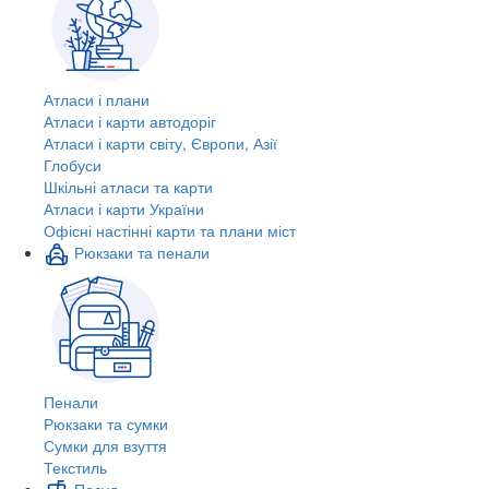
Атласи і плани
Атласи і карти автодоріг
Атласи і карти світу, Європи, Азії
Глобуси
Шкільні атласи та карти
Атласи і карти України
Офісні настінні карти та плани міст
Рюкзаки та пенали
Пенали
Рюкзаки та сумки
Сумки для взуття
Текстиль
Посуд