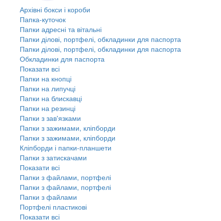
Архівні бокси і короби
Папка-куточок
Папки адресні та вітальні
Папки ділові, портфелі, обкладинки для паспорта
Папки ділові, портфелі, обкладинки для паспорта
Обкладинки для паспорта
Показати всі
Папки на кнопці
Папки на липучці
Папки на блискавці
Папки на резинці
Папки з зав'язками
Папки з зажимами, кліпборди
Папки з зажимами, кліпборди
Кліпборди і папки-планшети
Папки з затискачами
Показати всі
Папки з файлами, портфелі
Папки з файлами, портфелі
Папки з файлами
Портфелі пластикові
Показати всі