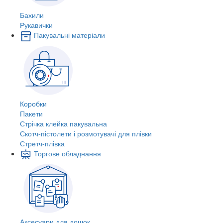
Бахили
Рукавички
Пакувальні матеріали
Коробки
Пакети
Стрічка клейка пакувальна
Скотч-пістолети і розмотувачі для плівки
Стретч-плівка
Торгове обладнання
Аксесуари для дошок