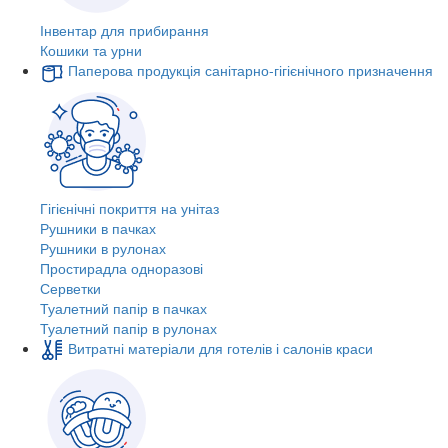
Інвентар для прибирання
Кошики та урни
Паперова продукція санітарно-гігієнічного призначення
Гігієнічні покриття на унітаз
Рушники в пачках
Рушники в рулонах
Простирадла одноразові
Серветки
Туалетний папір в пачках
Туалетний папір в рулонах
Витратні матеріали для готелів і салонів краси