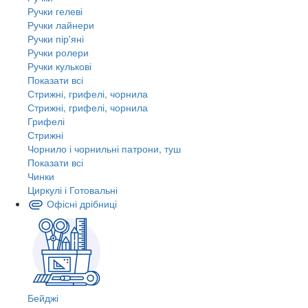
Ручки гелеві
Ручки лайнери
Ручки пір'яні
Ручки ролери
Ручки кулькові
Показати всі
Стрижні, грифелі, чорнила
Стрижні, грифелі, чорнила
Грифелі
Стрижні
Чорнило і чорнильні патрони, туш
Показати всі
Чинки
Циркулі і Готовальні
Офісні дрібниці
Бейджі