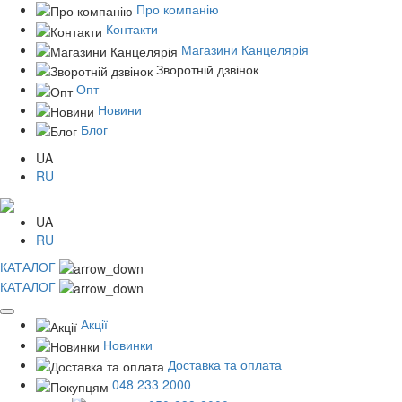
Про компанію
Контакти
Магазини Канцелярія
Зворотній дзвінок
Опт
Новини
Блог
UA
RU
UA
RU
КАТАЛОГ
КАТАЛОГ
Акції
Новинки
Доставка та оплата
048 233 2000