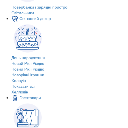
Повербанки і зарядні пристрої
Світильники
Святковий декор
День народження
Новий Рік і Різдво
Новий Рік і Різдво
Новорічні іграшки
Хелоуін
Показати всі
Хелловін
Госптовари