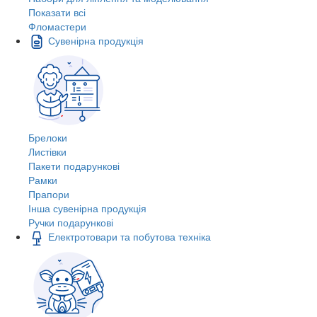
Показати всі
Фломастери
Сувенірна продукція
Брелоки
Листівки
Пакети подарункові
Рамки
Прапори
Інша сувенірна продукція
Ручки подарункові
Електротовари та побутова техніка