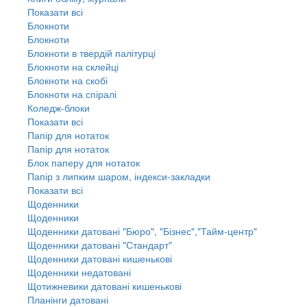
Показати всі
Блокноти
Блокноти
Блокноти в твердій палітурці
Блокноти на склейці
Блокноти на скобі
Блокноти на спіралі
Коледж-блоки
Показати всі
Папір для нотаток
Папір для нотаток
Блок паперу для нотаток
Папір з липким шаром, індекси-закладки
Показати всі
Щоденники
Щоденники
Щоденники датовані "Бюро", "Бізнес","Тайм-центр"
Щоденники датовані "Стандарт"
Щоденники датовані кишенькові
Щоденники недатовані
Щотижневики датовані кишенькові
Планінги датовані