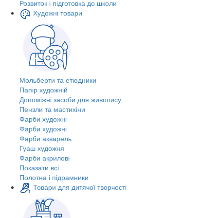
Розвиток і підготовка до школи
Художні товари
Мольберти та етюдники
Папір художній
Допоміжні засоби для живопису
Пензли та мастихіни
Фарби художні
Фарби художні
Фарби акварель
Гуаш художня
Фарби акрилові
Показати всі
Полотна і підрамники
Товари для дитячої творчості