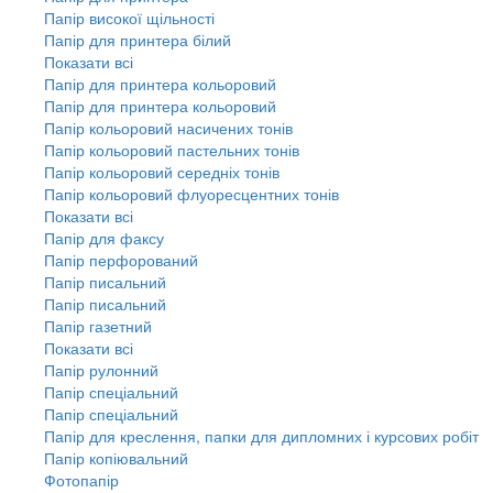
Папір високої щільності
Папір для принтера білий
Показати всі
Папір для принтера кольоровий
Папір для принтера кольоровий
Папір кольоровий насичених тонів
Папір кольоровий пастельних тонів
Папір кольоровий середніх тонів
Папір кольоровий флуоресцентних тонів
Показати всі
Папір для факсу
Папір перфорований
Папір писальний
Папір писальний
Папір газетний
Показати всі
Папір рулонний
Папір спеціальний
Папір спеціальний
Папір для креслення, папки для дипломних і курсових робіт
Папір копіювальний
Фотопапір