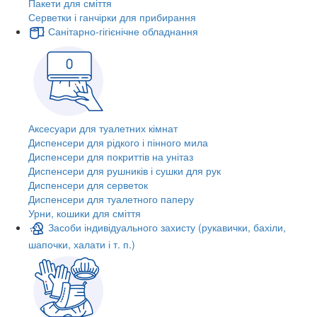
Пакети для сміття
Серветки і ганчірки для прибирання
Санітарно-гігієнічне обладнання
Аксесуари для туалетних кімнат
Диспенсери для рідкого і пінного мила
Диспенсери для покриттів на унітаз
Диспенсери для рушників і сушки для рук
Диспенсери для серветок
Диспенсери для туалетного паперу
Урни, кошики для сміття
Засоби індивідуального захисту (рукавички, бахіли,
шапочки, халати і т. п.)