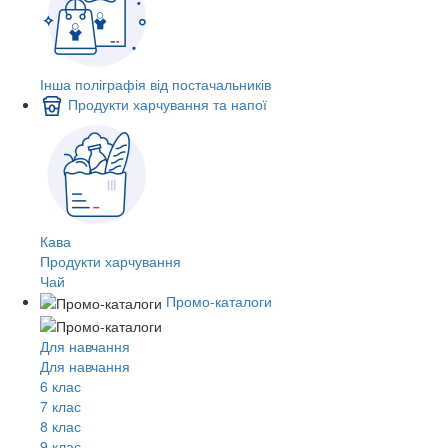
Інша поліграфія від постачальників
Продукти харчування та напої
Кава
Продукти харчування
Чай
Промо-каталоги
Для навчання
Для навчання
6 клас
7 клас
8 клас
9 клас