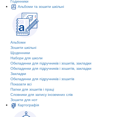
Годинники
Альбоми та зошити шкільні
Альбоми
Зошити шкільні
Щоденники
Набори для школи
Обкладинки для підручників і зошитів, закладки
Обкладинки для підручників і зошитів, закладки
Закладки
Обкладинки для підручників і зошитів
Показати всі
Папки для зошитів і праці
Словники для запису іноземних слів
Зошити для нот
Картографія