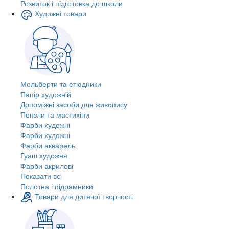
Розвиток і підготовка до школи
Художні товари
Мольберти та етюдники
Папір художній
Допоміжні засоби для живопису
Пензли та мастихіни
Фарби художні
Фарби художні
Фарби акварель
Гуаш художня
Фарби акрилові
Показати всі
Полотна і підрамники
Товари для дитячої творчості