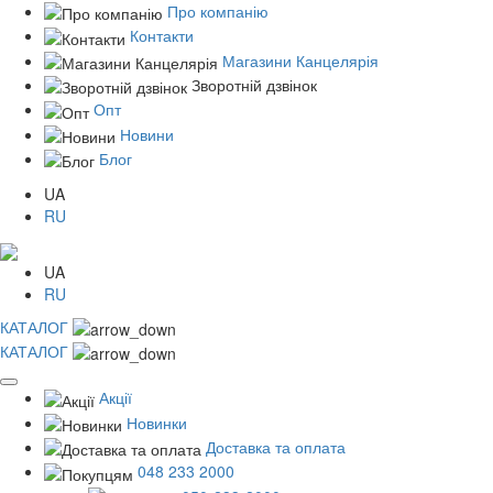
Про компанію
Контакти
Магазини Канцелярія
Зворотній дзвінок
Опт
Новини
Блог
UA
RU
UA
RU
КАТАЛОГ
КАТАЛОГ
Акції
Новинки
Доставка та оплата
048 233 2000