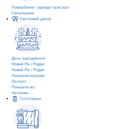
Повербанки і зарядні пристрої
Світильники
Святковий декор
День народження
Новий Рік і Різдво
Новий Рік і Різдво
Новорічні іграшки
Хелоуін
Показати всі
Хелловін
Госптовари