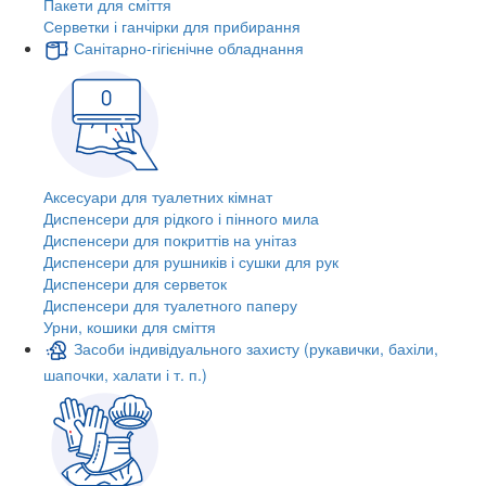
Пакети для сміття
Серветки і ганчірки для прибирання
Санітарно-гігієнічне обладнання
Аксесуари для туалетних кімнат
Диспенсери для рідкого і пінного мила
Диспенсери для покриттів на унітаз
Диспенсери для рушників і сушки для рук
Диспенсери для серветок
Диспенсери для туалетного паперу
Урни, кошики для сміття
Засоби індивідуального захисту (рукавички, бахіли,
шапочки, халати і т. п.)