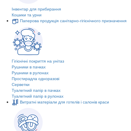
Інвентар для прибирання
Кошики та урни
Паперова продукція санітарно-гігієнічного призначення
Гігієнічні покриття на унітаз
Рушники в пачках
Рушники в рулонах
Простирадла одноразові
Серветки
Туалетний папір в пачках
Туалетний папір в рулонах
Витратні матеріали для готелів і салонів краси