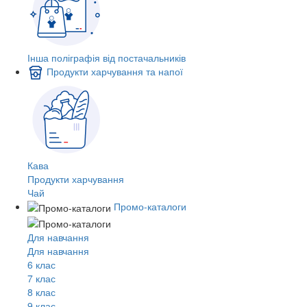
Інша поліграфія від постачальників
Продукти харчування та напої
Кава
Продукти харчування
Чай
Промо-каталоги
Для навчання
Для навчання
6 клас
7 клас
8 клас
9 клас