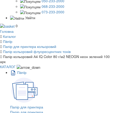
050-233-2000
068-233-2000
073-233-2000
Увійти
0
Головна
Каталог
Пaпiр
Папір для принтера кольоровий
Папір кольоровий флуоресцентних тонів
Папір кольоровий А4 IQ Color 80 г/м2 NEOGN неон зелений 100
арк
КАТАЛОГ
Пaпiр
Папір для принтера
Папір для принтера