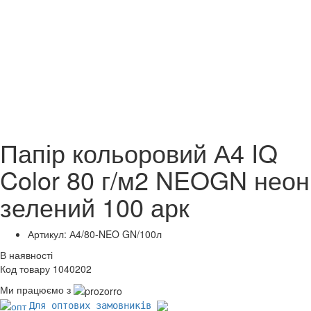
Папір кольоровий А4 IQ
Color 80 г/м2 NEOGN неон
зелений 100 арк
Артикул: А4/80-NEO GN/100л
В наявності
Код товару 1040202
Ми працюємо з
Для оптових замовників