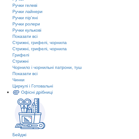
Ручки гелеві
Ручки лайнери
Ручки пір'яні
Ручки ролери
Ручки кулькові
Показати всі
Стрижні, грифелі, чорнила
Стрижні, грифелі, чорнила
Грифелі
Стрижні
Чорнило і чорнильні патрони, туш
Показати всі
Чинки
Циркулі і Готовальні
Офісні дрібниці
Бейджі