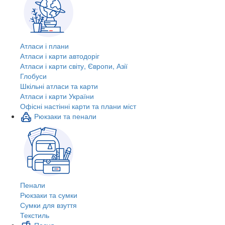
Атласи і плани
Атласи і карти автодоріг
Атласи і карти світу, Європи, Азії
Глобуси
Шкільні атласи та карти
Атласи і карти України
Офісні настінні карти та плани міст
Рюкзаки та пенали
Пенали
Рюкзаки та сумки
Сумки для взуття
Текстиль
Посуд