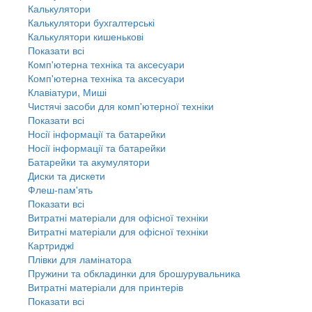
Калькулятори
Калькулятори бухгалтерські
Калькулятори кишенькові
Показати всі
Комп'ютерна техніка та аксесуари
Комп'ютерна техніка та аксесуари
Клавіатури, Миші
Чистячі засоби для комп'ютерної техніки
Показати всі
Носії інформації та батарейки
Носії інформації та батарейки
Батарейки та акумулятори
Диски та дискети
Флеш-пам'ять
Показати всі
Витратні матеріали для офісної техніки
Витратні матеріали для офісної техніки
Картриджi
Плівки для ламінатора
Пружини та обкладинки для брошурувальника
Витратні матеріали для принтерів
Показати всі