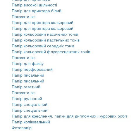
Папір високої щільності
Папір для принтера білий
Показати всі
Папір для принтера кольоровий
Папір для принтера кольоровий
Папір кольоровий насичених тонів
Папір кольоровий пастельних тонів
Папір кольоровий середніх тонів
Папір кольоровий флуоресцентних тонів
Показати всі
Папір для факсу
Папір перфорований
Папір писальний
Папір писальний
Папір газетний
Показати всі
Папір рулонний
Папір спеціальний
Папір спеціальний
Папір для креслення, папки для дипломних і курсових робіт
Папір копіювальний
Фотопапір