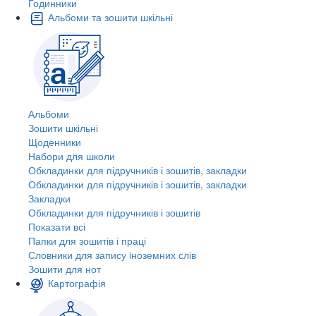
Годинники
Альбоми та зошити шкільні
Альбоми
Зошити шкільні
Щоденники
Набори для школи
Обкладинки для підручників і зошитів, закладки
Обкладинки для підручників і зошитів, закладки
Закладки
Обкладинки для підручників і зошитів
Показати всі
Папки для зошитів і праці
Словники для запису іноземних слів
Зошити для нот
Картографія