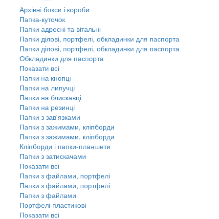
Архівні бокси і короби
Папка-куточок
Папки адресні та вітальні
Папки ділові, портфелі, обкладинки для паспорта
Папки ділові, портфелі, обкладинки для паспорта
Обкладинки для паспорта
Показати всі
Папки на кнопці
Папки на липучці
Папки на блискавці
Папки на резинці
Папки з зав'язками
Папки з зажимами, кліпборди
Папки з зажимами, кліпборди
Кліпборди і папки-планшети
Папки з затискачами
Показати всі
Папки з файлами, портфелі
Папки з файлами, портфелі
Папки з файлами
Портфелі пластикові
Показати всі