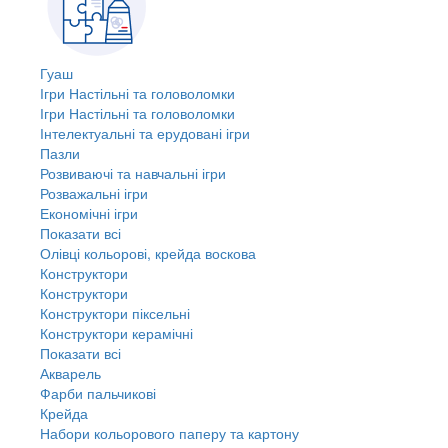
Гуаш
Ігри Настільні та головоломки
Ігри Настільні та головоломки
Інтелектуальні та ерудовані ігри
Пазли
Розвиваючі та навчальні ігри
Розважальні ігри
Економічні ігри
Показати всі
Олівці кольорові, крейда воскова
Конструктори
Конструктори
Конструктори піксельні
Конструктори керамічні
Показати всі
Акварель
Фарби пальчикові
Крейда
Набори кольорового паперу та картону