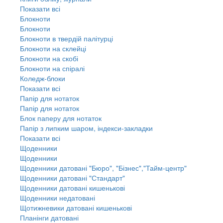
Показати всі
Блокноти
Блокноти
Блокноти в твердій палітурці
Блокноти на склейці
Блокноти на скобі
Блокноти на спіралі
Коледж-блоки
Показати всі
Папір для нотаток
Папір для нотаток
Блок паперу для нотаток
Папір з липким шаром, індекси-закладки
Показати всі
Щоденники
Щоденники
Щоденники датовані "Бюро", "Бізнес","Тайм-центр"
Щоденники датовані "Стандарт"
Щоденники датовані кишенькові
Щоденники недатовані
Щотижневики датовані кишенькові
Планінги датовані