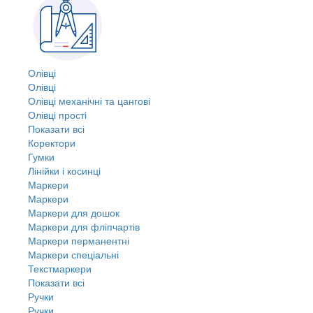
Олівці
Олівці
Олівці механічні та цангові
Олівці прості
Показати всі
Коректори
Гумки
Лінійки і косинці
Маркери
Маркери
Маркери для дошок
Маркери для фліпчартів
Маркери перманентні
Маркери спеціальні
Текстмаркери
Показати всі
Ручки
Ручки