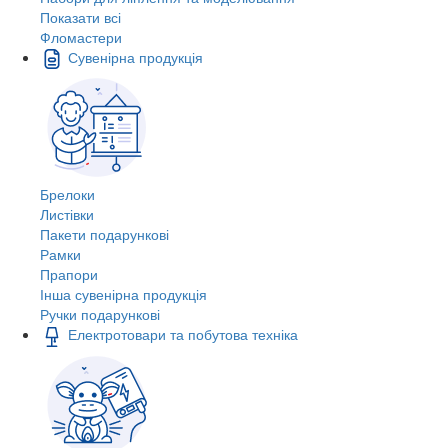
Показати всі
Фломастери
Сувенірна продукція
Брелоки
Листівки
Пакети подарункові
Рамки
Прапори
Інша сувенірна продукція
Ручки подарункові
Електротовари та побутова техніка