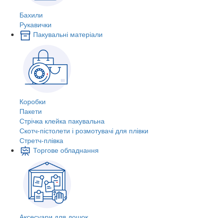
Бахили
Рукавички
Пакувальні матеріали
Коробки
Пакети
Стрічка клейка пакувальна
Скотч-пістолети і розмотувачі для плівки
Стретч-плівка
Торгове обладнання
Аксесуари для дошок