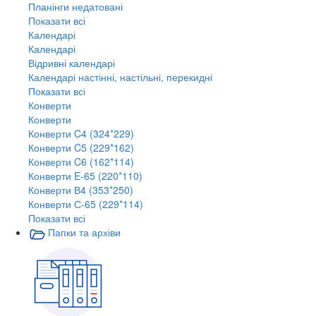
Планінги недатовані
Показати всі
Календарі
Календарі
Відривні календарі
Календарі настінні, настільні, перекидні
Показати всі
Конверти
Конверти
Конверти C4 (324*229)
Конверти C5 (229*162)
Конверти C6 (162*114)
Конверти E-65 (220*110)
Конверти В4 (353*250)
Конверти С-65 (229*114)
Показати всі
Папки та архіви