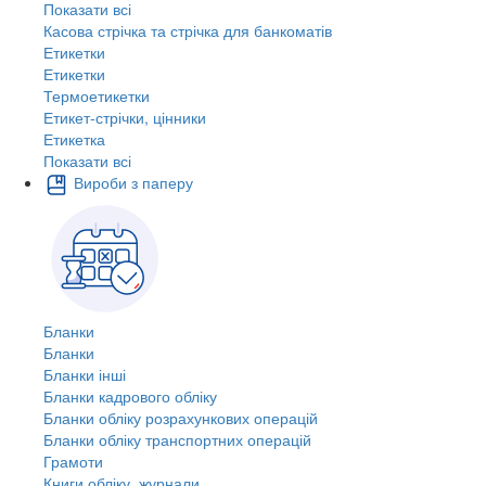
Показати всі
Касова стрічка та стрічка для банкоматів
Етикетки
Етикетки
Термоетикетки
Етикет-стрічки, цінники
Етикетка
Показати всі
Вироби з паперу
Бланки
Бланки
Бланки інші
Бланки кадрового обліку
Бланки обліку розрахункових операцій
Бланки обліку транспортних операцій
Грамоти
Книги обліку, журнали