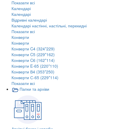
Показати всі
Календарі
Календарі
Відривні календарі
Календарі настінні, настільні, перекидні
Показати всі
Конверти
Конверти
Конверти C4 (324*229)
Конверти C5 (229*162)
Конверти C6 (162*114)
Конверти E-65 (220*110)
Конверти В4 (353*250)
Конверти С-65 (229*114)
Показати всі
Папки та архіви
Архівні бокси і короби