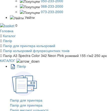
050-233-2000
068-233-2000
073-233-2000
Увійти
0
Головна
Каталог
Пaпiр
Папір для принтера кольоровий
Папір кольоровий флуоресцентних тонів
Папір А3 Spectra Color 342 Neon Pink рожевий 155 г/м2 250 арк
КАТАЛОГ
Пaпiр
Папір для принтера
Папір для принтера
Папір високої щільності