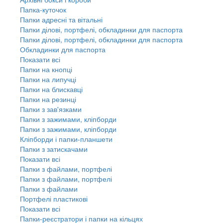
Папка-куточок
Папки адресні та вітальні
Папки ділові, портфелі, обкладинки для паспорта
Папки ділові, портфелі, обкладинки для паспорта
Обкладинки для паспорта
Показати всі
Папки на кнопці
Папки на липучці
Папки на блискавці
Папки на резинці
Папки з зав'язками
Папки з зажимами, кліпборди
Папки з зажимами, кліпборди
Кліпборди і папки-планшети
Папки з затискачами
Показати всі
Папки з файлами, портфелі
Папки з файлами, портфелі
Папки з файлами
Портфелі пластикові
Показати всі
Папки-реєстратори і папки на кільцях