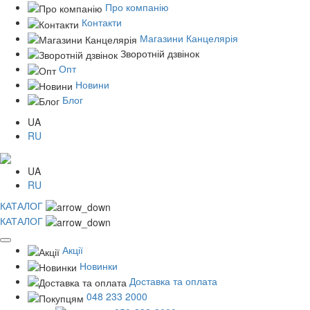
Про компанію
Контакти
Магазини Канцелярія
Зворотній дзвінок
Опт
Новини
Блог
UA
RU
UA
RU
КАТАЛОГ
КАТАЛОГ
Акції
Новинки
Доставка та оплата
048 233 2000