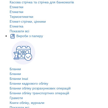
Касова стрічка та стрічка для банкоматів
Етикетки
Етикетки
Термоетикетки
Етикет-стрічки, цінники
Етикетка
Показати всі
Вироби з паперу
Бланки
Бланки
Бланки інші
Бланки кадрового обліку
Бланки обліку розрахункових операцій
Бланки обліку транспортних операцій
Грамоти
Книги обліку, журнали
Показати всі