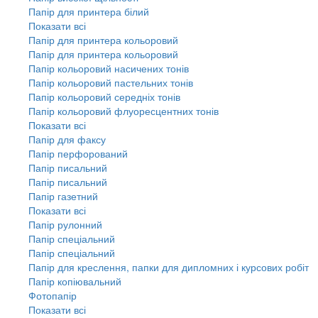
Папір для принтера білий
Показати всі
Папір для принтера кольоровий
Папір для принтера кольоровий
Папір кольоровий насичених тонів
Папір кольоровий пастельних тонів
Папір кольоровий середніх тонів
Папір кольоровий флуоресцентних тонів
Показати всі
Папір для факсу
Папір перфорований
Папір писальний
Папір писальний
Папір газетний
Показати всі
Папір рулонний
Папір спеціальний
Папір спеціальний
Папір для креслення, папки для дипломних і курсових робіт
Папір копіювальний
Фотопапір
Показати всі