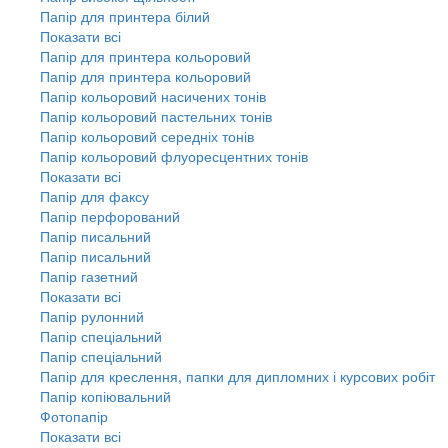
Папір для принтера білий
Показати всі
Папір для принтера кольоровий
Папір для принтера кольоровий
Папір кольоровий насичених тонів
Папір кольоровий пастельних тонів
Папір кольоровий середніх тонів
Папір кольоровий флуоресцентних тонів
Показати всі
Папір для факсу
Папір перфорований
Папір писальний
Папір писальний
Папір газетний
Показати всі
Папір рулонний
Папір спеціальний
Папір спеціальний
Папір для креслення, папки для дипломних і курсових робіт
Папір копіювальний
Фотопапір
Показати всі