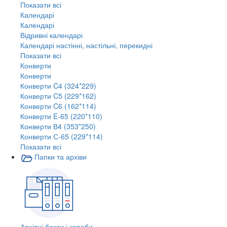
Показати всі
Календарі
Календарі
Відривні календарі
Календарі настінні, настільні, перекидні
Показати всі
Конверти
Конверти
Конверти C4 (324*229)
Конверти C5 (229*162)
Конверти C6 (162*114)
Конверти E-65 (220*110)
Конверти В4 (353*250)
Конверти С-65 (229*114)
Показати всі
Папки та архіви
Архівні бокси і короби