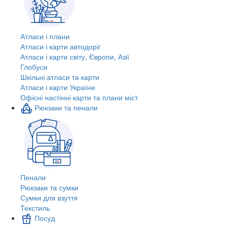
Атласи і плани
Атласи і карти автодоріг
Атласи і карти світу, Європи, Азії
Глобуси
Шкільні атласи та карти
Атласи і карти України
Офісні настінні карти та плани міст
Рюкзаки та пенали
Пенали
Рюкзаки та сумки
Сумки для взуття
Текстиль
Посуд