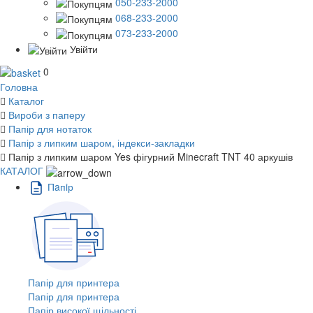
050-233-2000
068-233-2000
073-233-2000
Увійти
0
Головна
Каталог
Вироби з паперу
Папір для нотаток
Папір з липким шаром, індекси-закладки
Папір з липким шаром Yes фігурний Minecraft TNT 40 аркушів
КАТАЛОГ
Пaпiр
Папір для принтера
Папір для принтера
Папір високої щільності