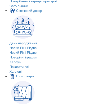
Повербанки і зарядні пристрої
Світильники
Святковий декор
День народження
Новий Рік і Різдво
Новий Рік і Різдво
Новорічні іграшки
Хелоуін
Показати всі
Хелловін
Госптовари