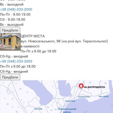
Вс - выходной
+38 (048)-233-2000
Пн-Пт - 9.00-19.00
Сб - 9.00-18.00
Вс - выходной
Придбати
ЦЕНТР МIСТА
вул. Новосельського, 98 (на розі вул. Тираспольскої)
в наявності
Пн-Пт з 9.00 до 18.00
Сб-Нд - вихідний
+38 (048)-233-2000
Пн-Пт з 9.00 до 18.00
Сб-Нд - вихідний
Придбати