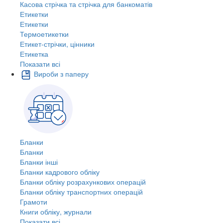
Касова стрічка та стрічка для банкоматів
Етикетки
Етикетки
Термоетикетки
Етикет-стрічки, цінники
Етикетка
Показати всі
Вироби з паперу
Бланки
Бланки
Бланки інші
Бланки кадрового обліку
Бланки обліку розрахункових операцій
Бланки обліку транспортних операцій
Грамоти
Книги обліку, журнали
Показати всі