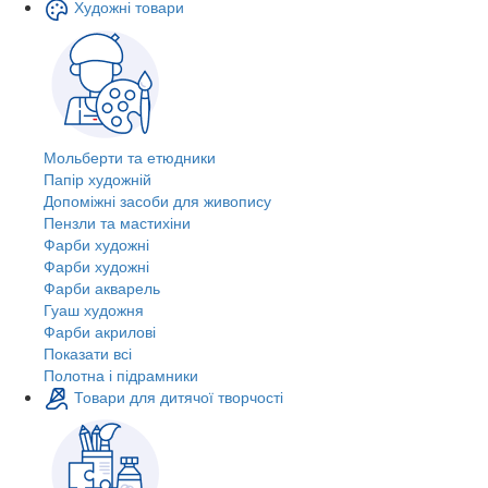
Художні товари
Мольберти та етюдники
Папір художній
Допоміжні засоби для живопису
Пензли та мастихіни
Фарби художні
Фарби художні
Фарби акварель
Гуаш художня
Фарби акрилові
Показати всі
Полотна і підрамники
Товари для дитячої творчості