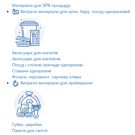
Матеріали для SPA процедур
Витратні матеріали для кухні, бару, посуд одноразовий
Аксесуари для коктелів
Аксесуари для коктейлів
Посуд і столові прилади одноразові
Стакани одноразові
Фольга, пергамент, харчова плівка
Витратні матеріали для прибирання
Губки, шкребки
Пакети для сміття