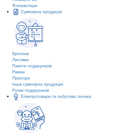
Фломастери
Сувенірна продукція
Брелоки
Листівки
Пакети подарункові
Рамки
Прапори
Інша сувенірна продукція
Ручки подарункові
Електротовари та побутова техніка