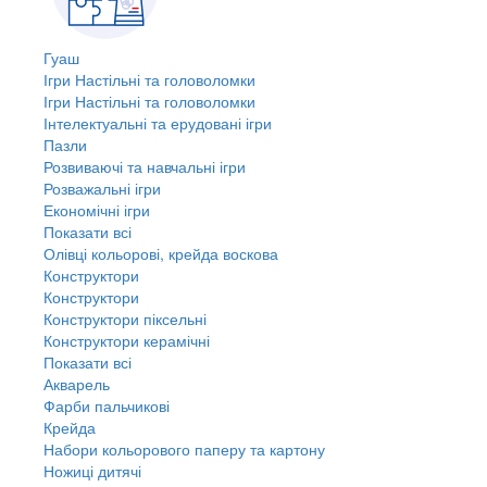
Гуаш
Ігри Настільні та головоломки
Ігри Настільні та головоломки
Інтелектуальні та ерудовані ігри
Пазли
Розвиваючі та навчальні ігри
Розважальні ігри
Економічні ігри
Показати всі
Олівці кольорові, крейда воскова
Конструктори
Конструктори
Конструктори піксельні
Конструктори керамічні
Показати всі
Акварель
Фарби пальчикові
Крейда
Набори кольорового паперу та картону
Ножиці дитячі