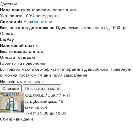
Доставка
Нова пошта
за тарифами перевізника
Укр. пошта
100% передплата
Самовивіз
Наші магазини
Безкоштовна доставка по Одесі
сума замовлення від 1500 грн
Оплата
LiqPay
Наложений платіж
Безготівкова оплата
Оплата готівкою
Гарантія та повернення
Всі товари мають сертифікати та гарантії від виробника. Повернути
їх можна протягом 14 днів після замовлення.
Наявність у магазинах
Списком
Показати на мапі
ХАДЖИБЕЙСЬКИЙ Р-Н
вул. Дальницька, 46
закінчилося
Пн-Пт з 9.00 до 18.00
Сб-Нд - вихідний