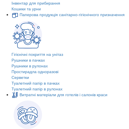
Інвентар для прибирання
Кошики та урни
Паперова продукція санітарно-гігієнічного призначення
Гігієнічні покриття на унітаз
Рушники в пачках
Рушники в рулонах
Простирадла одноразові
Серветки
Туалетний папір в пачках
Туалетний папір в рулонах
Витратні матеріали для готелів і салонів краси