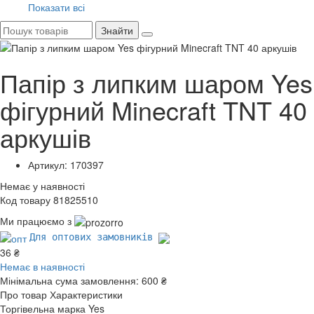
Показати всі
Знайти
Папір з липким шаром Yes
фігурний Minecraft TNT 40
аркушів
Артикул: 170397
Немає у наявності
Код товару 81825510
Ми працюємо з
Для оптових замовників
36 ₴
Немає в наявності
Мінімальна сума замовлення:
600 ₴
Про товар
Характеристики
Торгівельна марка
Yes