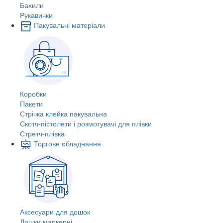
Бахили
Рукавички
Пакувальні матеріали
Коробки
Пакети
Стрічка клейка пакувальна
Скотч-пістолети і розмотувачі для плівки
Стретч-плівка
Торгове обладнання
Аксесуари для дошок
Дошки маркерні