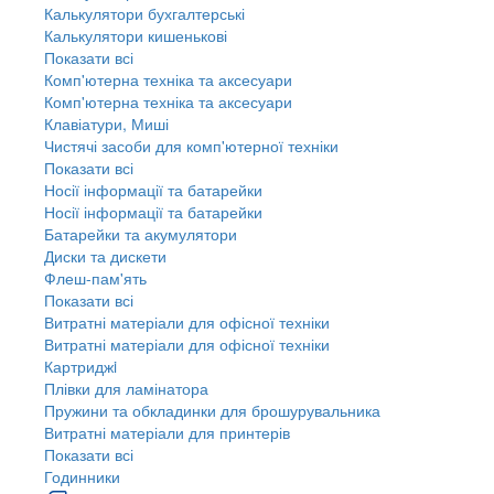
Калькулятори бухгалтерські
Калькулятори кишенькові
Показати всі
Комп'ютерна техніка та аксесуари
Комп'ютерна техніка та аксесуари
Клавіатури, Миші
Чистячі засоби для комп'ютерної техніки
Показати всі
Носії інформації та батарейки
Носії інформації та батарейки
Батарейки та акумулятори
Диски та дискети
Флеш-пам'ять
Показати всі
Витратні матеріали для офісної техніки
Витратні матеріали для офісної техніки
Картриджi
Плівки для ламінатора
Пружини та обкладинки для брошурувальника
Витратні матеріали для принтерів
Показати всі
Годинники