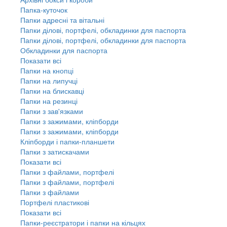
Папка-куточок
Папки адресні та вітальні
Папки ділові, портфелі, обкладинки для паспорта
Папки ділові, портфелі, обкладинки для паспорта
Обкладинки для паспорта
Показати всі
Папки на кнопці
Папки на липучці
Папки на блискавці
Папки на резинці
Папки з зав'язками
Папки з зажимами, кліпборди
Папки з зажимами, кліпборди
Кліпборди і папки-планшети
Папки з затискачами
Показати всі
Папки з файлами, портфелі
Папки з файлами, портфелі
Папки з файлами
Портфелі пластикові
Показати всі
Папки-реєстратори і папки на кільцях