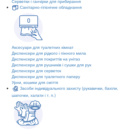
Серветки і ганчірки для прибирання
Санітарно-гігієнічне обладнання
Аксесуари для туалетних кімнат
Диспенсери для рідкого і пінного мила
Диспенсери для покриттів на унітаз
Диспенсери для рушників і сушки для рук
Диспенсери для серветок
Диспенсери для туалетного паперу
Урни, кошики для сміття
Засоби індивідуального захисту (рукавички, бахіли,
шапочки, халати і т. п.)