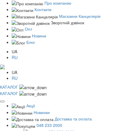
Про компанію
Контакти
Магазини Канцелярія
Зворотній дзвінок
Опт
Новини
Блог
UA
RU
UA
RU
КАТАЛОГ
КАТАЛОГ
Акції
Новинки
Доставка та оплата
048 233 2000