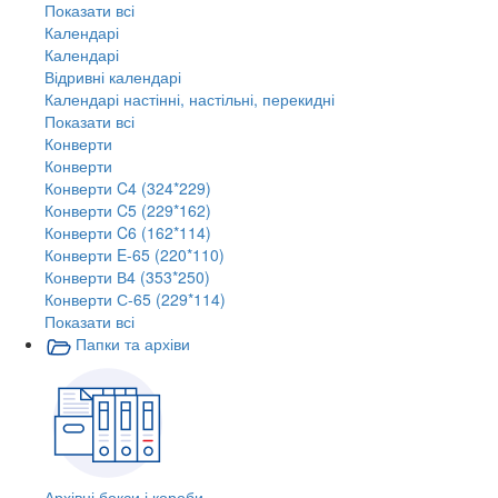
Показати всі
Календарі
Календарі
Відривні календарі
Календарі настінні, настільні, перекидні
Показати всі
Конверти
Конверти
Конверти C4 (324*229)
Конверти C5 (229*162)
Конверти C6 (162*114)
Конверти E-65 (220*110)
Конверти В4 (353*250)
Конверти С-65 (229*114)
Показати всі
Папки та архіви
Архівні бокси і короби