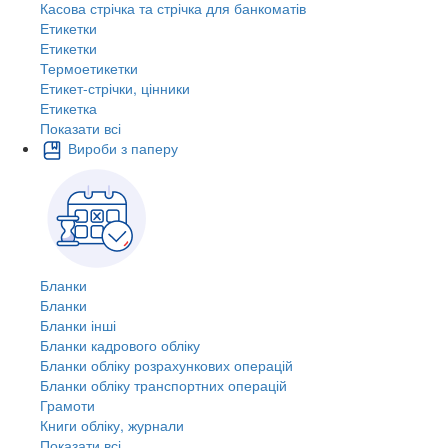
Касова стрічка та стрічка для банкоматів
Етикетки
Етикетки
Термоетикетки
Етикет-стрічки, цінники
Етикетка
Показати всі
Вироби з паперу
Бланки
Бланки
Бланки інші
Бланки кадрового обліку
Бланки обліку розрахункових операцій
Бланки обліку транспортних операцій
Грамоти
Книги обліку, журнали
Показати всі