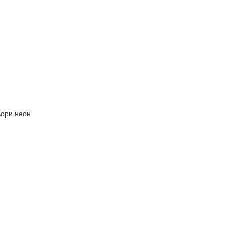
ьори неон