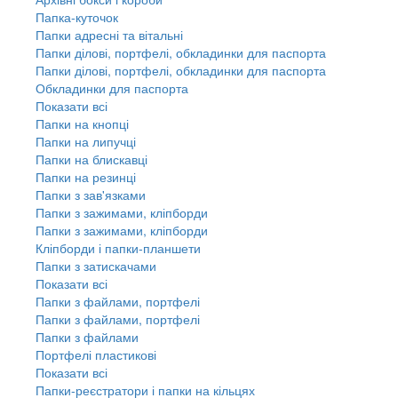
Папка-куточок
Папки адресні та вітальні
Папки ділові, портфелі, обкладинки для паспорта
Папки ділові, портфелі, обкладинки для паспорта
Обкладинки для паспорта
Показати всі
Папки на кнопці
Папки на липучці
Папки на блискавці
Папки на резинці
Папки з зав'язками
Папки з зажимами, кліпборди
Папки з зажимами, кліпборди
Кліпборди і папки-планшети
Папки з затискачами
Показати всі
Папки з файлами, портфелі
Папки з файлами, портфелі
Папки з файлами
Портфелі пластикові
Показати всі
Папки-реєстратори і папки на кільцях