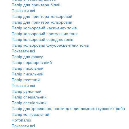
Папір для принтера білий
Показати всі
Папір для принтера кольоровий
Папір для принтера кольоровий
Папір кольоровий насичених тонів
Папір кольоровий пастельних тонів
Папір кольоровий середніх тонів
Папір кольоровий флуоресцентних тонів
Показати всі
Папір для факсу
Папір перфорований
Папір писальний
Папір писальний
Папір газетний
Показати всі
Папір рулонний
Папір спеціальний
Папір спеціальний
Папір для креслення, папки для дипломних і курсових робіт
Папір копіювальний
Фотопапір
Показати всі