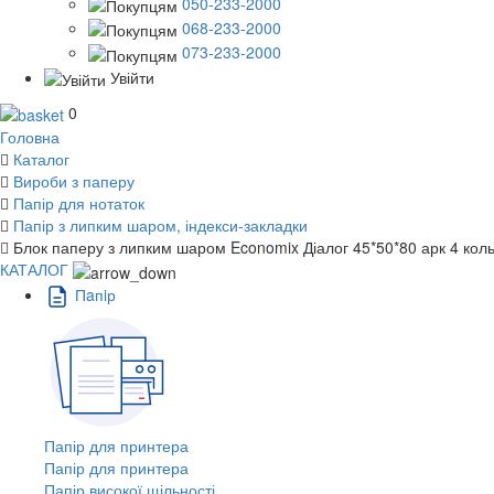
050-233-2000
068-233-2000
073-233-2000
Увійти
0
Головна
Каталог
Вироби з паперу
Папір для нотаток
Папір з липким шаром, індекси-закладки
Блок паперу з липким шаром Economix Діалог 45*50*80 арк 4 кол
КАТАЛОГ
Пaпiр
Папір для принтера
Папір для принтера
Папір високої щільності