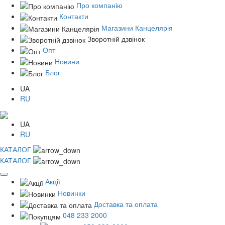
Про компанію
Контакти
Магазини Канцелярія
Зворотній дзвінок
Опт
Новини
Блог
UA
RU
UA
RU
КАТАЛОГ
КАТАЛОГ
Акції
Новинки
Доставка та оплата
048 233 2000