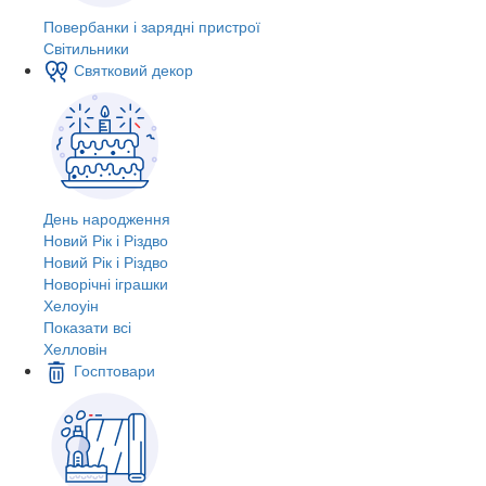
Повербанки і зарядні пристрої
Світильники
Святковий декор
День народження
Новий Рік і Різдво
Новий Рік і Різдво
Новорічні іграшки
Хелоуін
Показати всі
Хелловін
Госптовари