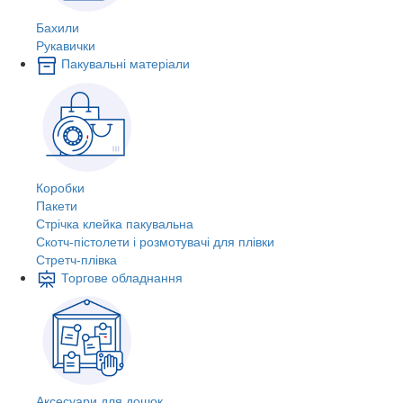
Бахили
Рукавички
Пакувальні матеріали
Коробки
Пакети
Стрічка клейка пакувальна
Скотч-пістолети і розмотувачі для плівки
Стретч-плівка
Торгове обладнання
Аксесуари для дошок