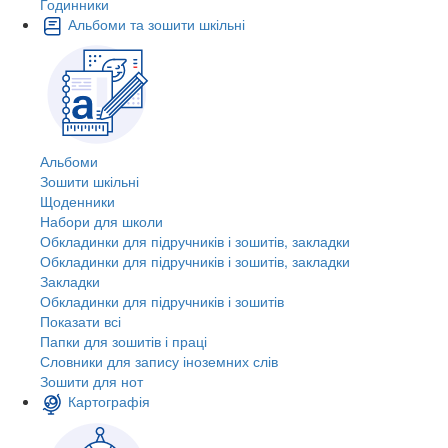
Годинники
Альбоми та зошити шкільні
Альбоми
Зошити шкільні
Щоденники
Набори для школи
Обкладинки для підручників і зошитів, закладки
Обкладинки для підручників і зошитів, закладки
Закладки
Обкладинки для підручників і зошитів
Показати всі
Папки для зошитів і праці
Словники для запису іноземних слів
Зошити для нот
Картографія