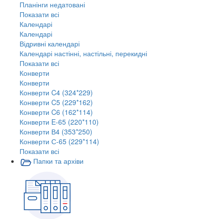
Планінги недатовані
Показати всі
Календарі
Календарі
Відривні календарі
Календарі настінні, настільні, перекидні
Показати всі
Конверти
Конверти
Конверти C4 (324*229)
Конверти C5 (229*162)
Конверти C6 (162*114)
Конверти E-65 (220*110)
Конверти В4 (353*250)
Конверти С-65 (229*114)
Показати всі
Папки та архіви