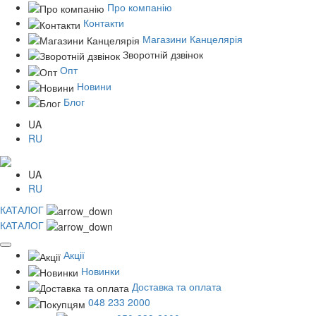
Про компанію
Контакти
Магазини Канцелярія
Зворотній дзвінок
Опт
Новини
Блог
UA
RU
UA
RU
КАТАЛОГ
КАТАЛОГ
Акції
Новинки
Доставка та оплата
048 233 2000