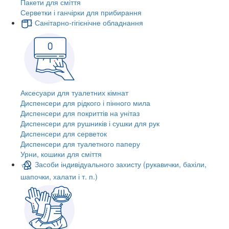
Пакети для сміття
Серветки і ганчірки для прибирання
Санітарно-гігієнічне обладнання
Аксесуари для туалетних кімнат
Диспенсери для рідкого і пінного мила
Диспенсери для покриттів на унітаз
Диспенсери для рушників і сушки для рук
Диспенсери для серветок
Диспенсери для туалетного паперу
Урни, кошики для сміття
Засоби індивідуального захисту (рукавички, бахіли,
шапочки, халати і т. п.)