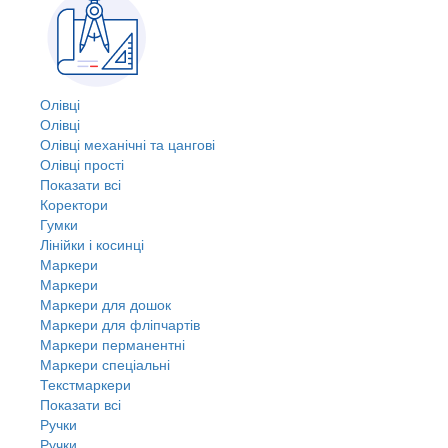
Олівці
Олівці
Олівці механічні та цангові
Олівці прості
Показати всі
Коректори
Гумки
Лінійки і косинці
Маркери
Маркери
Маркери для дошок
Маркери для фліпчартів
Маркери перманентні
Маркери спеціальні
Текстмаркери
Показати всі
Ручки
Ручки