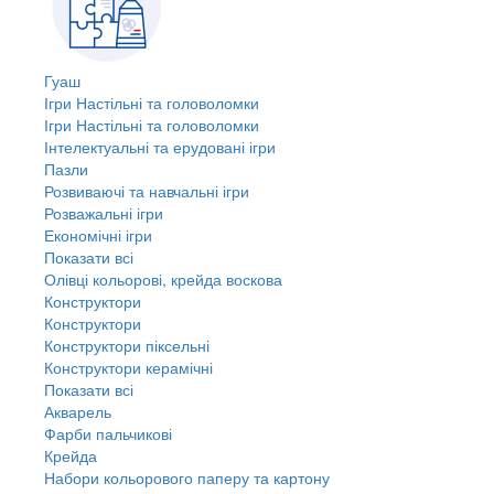
Гуаш
Ігри Настільні та головоломки
Ігри Настільні та головоломки
Інтелектуальні та ерудовані ігри
Пазли
Розвиваючі та навчальні ігри
Розважальні ігри
Економічні ігри
Показати всі
Олівці кольорові, крейда воскова
Конструктори
Конструктори
Конструктори піксельні
Конструктори керамічні
Показати всі
Акварель
Фарби пальчикові
Крейда
Набори кольорового паперу та картону