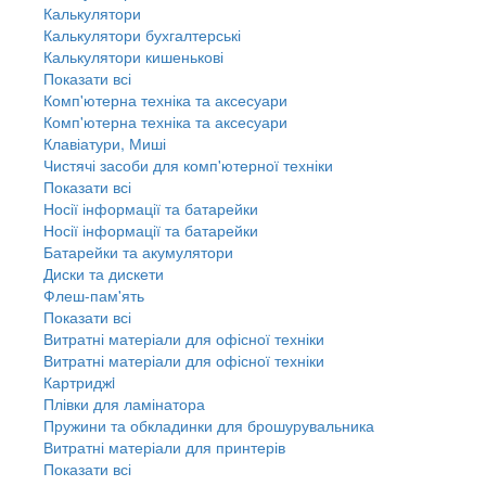
Калькулятори
Калькулятори бухгалтерські
Калькулятори кишенькові
Показати всі
Комп'ютерна техніка та аксесуари
Комп'ютерна техніка та аксесуари
Клавіатури, Миші
Чистячі засоби для комп'ютерної техніки
Показати всі
Носії інформації та батарейки
Носії інформації та батарейки
Батарейки та акумулятори
Диски та дискети
Флеш-пам'ять
Показати всі
Витратні матеріали для офісної техніки
Витратні матеріали для офісної техніки
Картриджi
Плівки для ламінатора
Пружини та обкладинки для брошурувальника
Витратні матеріали для принтерів
Показати всі