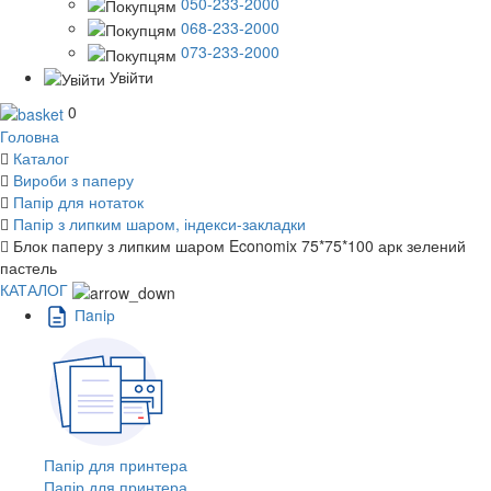
050-233-2000
068-233-2000
073-233-2000
Увійти
0
Головна
Каталог
Вироби з паперу
Папір для нотаток
Папір з липким шаром, індекси-закладки
Блок паперу з липким шаром Economix 75*75*100 арк зелений
пастель
КАТАЛОГ
Пaпiр
Папір для принтера
Папір для принтера