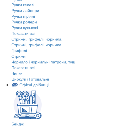
Ручки гелеві
Ручки лайнери
Ручки пір'яні
Ручки ролери
Ручки кулькові
Показати всі
Стрижні, грифелі, чорнила
Стрижні, грифелі, чорнила
Грифелі
Стрижні
Чорнило і чорнильні патрони, туш
Показати всі
Чинки
Циркулі і Готовальні
Офісні дрібниці
Бейджі