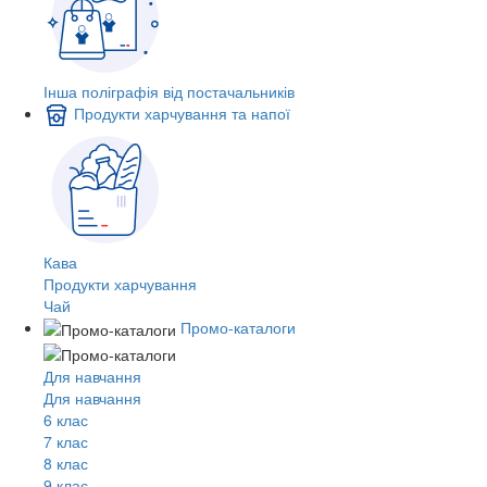
Інша поліграфія від постачальників
Продукти харчування та напої
Кава
Продукти харчування
Чай
Промо-каталоги
Для навчання
Для навчання
6 клас
7 клас
8 клас
9 клас