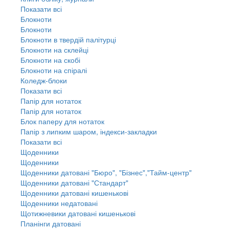
Показати всі
Блокноти
Блокноти
Блокноти в твердій палітурці
Блокноти на склейці
Блокноти на скобі
Блокноти на спіралі
Коледж-блоки
Показати всі
Папір для нотаток
Папір для нотаток
Блок паперу для нотаток
Папір з липким шаром, індекси-закладки
Показати всі
Щоденники
Щоденники
Щоденники датовані "Бюро", "Бізнес","Тайм-центр"
Щоденники датовані "Стандарт"
Щоденники датовані кишенькові
Щоденники недатовані
Щотижневики датовані кишенькові
Планінги датовані