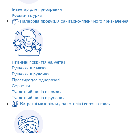
Інвентар для прибирання
Кошики та урни
Паперова продукція санітарно-гігієнічного призначення
Гігієнічні покриття на унітаз
Рушники в пачках
Рушники в рулонах
Простирадла одноразові
Серветки
Туалетний папір в пачках
Туалетний папір в рулонах
Витратні матеріали для готелів і салонів краси