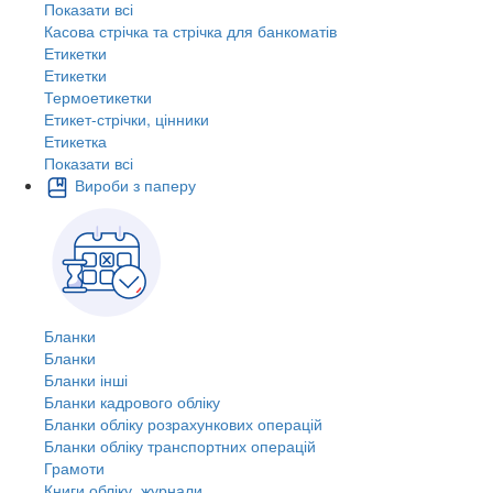
Показати всі
Касова стрічка та стрічка для банкоматів
Етикетки
Етикетки
Термоетикетки
Етикет-стрічки, цінники
Етикетка
Показати всі
Вироби з паперу
Бланки
Бланки
Бланки інші
Бланки кадрового обліку
Бланки обліку розрахункових операцій
Бланки обліку транспортних операцій
Грамоти
Книги обліку, журнали