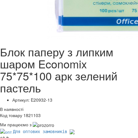
Блок паперу з липким
шаром Economix
75*75*100 арк зелений
пастель
Артикул: E20932-13
В наявності
Код товару 1821103
Ми працюємо з
Для оптових замовників