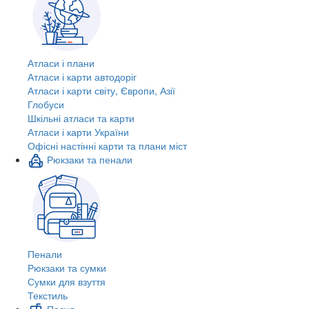
Атласи і плани
Атласи і карти автодоріг
Атласи і карти світу, Європи, Азії
Глобуси
Шкільні атласи та карти
Атласи і карти України
Офісні настінні карти та плани міст
Рюкзаки та пенали
Пенали
Рюкзаки та сумки
Сумки для взуття
Текстиль
Посуд