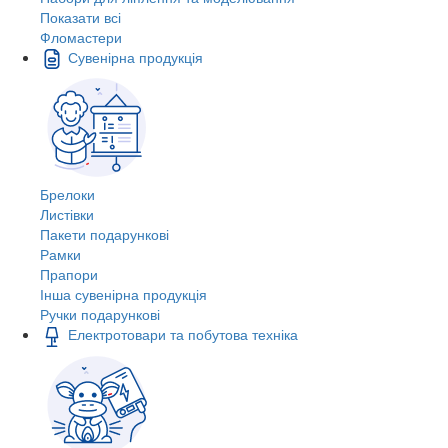
Показати всі
Фломастери
Сувенірна продукція
Брелоки
Листівки
Пакети подарункові
Рамки
Прапори
Інша сувенірна продукція
Ручки подарункові
Електротовари та побутова техніка