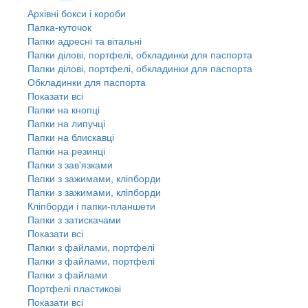
Архівні бокси і короби
Папка-куточок
Папки адресні та вітальні
Папки ділові, портфелі, обкладинки для паспорта
Папки ділові, портфелі, обкладинки для паспорта
Обкладинки для паспорта
Показати всі
Папки на кнопці
Папки на липучці
Папки на блискавці
Папки на резинці
Папки з зав'язками
Папки з зажимами, кліпборди
Папки з зажимами, кліпборди
Кліпборди і папки-планшети
Папки з затискачами
Показати всі
Папки з файлами, портфелі
Папки з файлами, портфелі
Папки з файлами
Портфелі пластикові
Показати всі