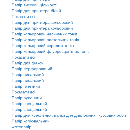
Папір високої щільності
Папір для принтера білий
Показати всі
Папір для принтера кольоровий
Папір для принтера кольоровий
Папір кольоровий насичених тонів
Папір кольоровий пастельних тонів
Папір кольоровий середніх тонів
Папір кольоровий флуоресцентних тонів
Показати всі
Папір для факсу
Папір перфорований
Папір писальний
Папір писальний
Папір газетний
Показати всі
Папір рулонний
Папір спеціальний
Папір спеціальний
Папір для креслення, папки для дипломних і курсових робіт
Папір копіювальний
Фотопапір