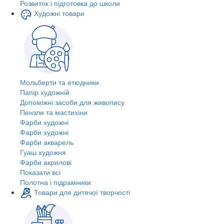
Розвиток і підготовка до школи
Художні товари
Мольберти та етюдники
Папір художній
Допоміжні засоби для живопису
Пензли та мастихіни
Фарби художні
Фарби художні
Фарби акварель
Гуаш художня
Фарби акрилові
Показати всі
Полотна і підрамники
Товари для дитячої творчості