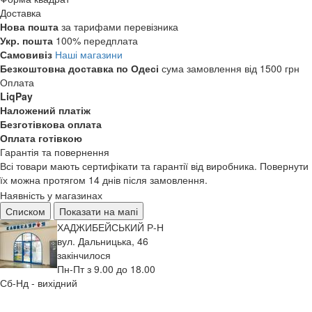
Доставка
Нова пошта
за тарифами перевізника
Укр. пошта
100% передплата
Самовивіз
Наші магазини
Безкоштовна доставка по Одесі
сума замовлення від 1500 грн
Оплата
LiqPay
Наложений платіж
Безготівкова оплата
Оплата готівкою
Гарантія та повернення
Всі товари мають сертифікати та гарантії від виробника. Повернути
їх можна протягом 14 днів після замовлення.
Наявність у магазинах
Списком
Показати на мапі
ХАДЖИБЕЙСЬКИЙ Р-Н
вул. Дальницька, 46
закінчилося
Пн-Пт з 9.00 до 18.00
Сб-Нд - вихідний