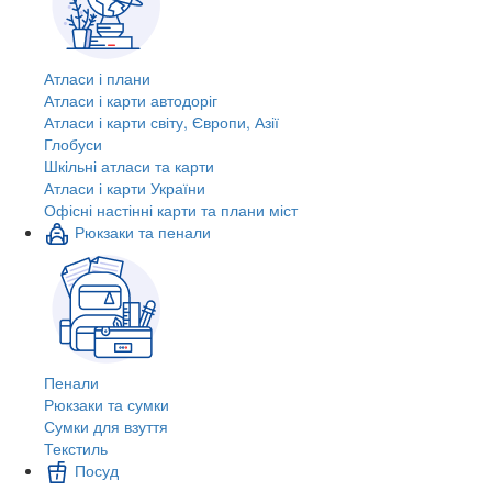
Атласи і плани
Атласи і карти автодоріг
Атласи і карти світу, Європи, Азії
Глобуси
Шкільні атласи та карти
Атласи і карти України
Офісні настінні карти та плани міст
Рюкзаки та пенали
Пенали
Рюкзаки та сумки
Сумки для взуття
Текстиль
Посуд