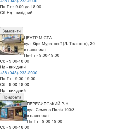
+38 (048)-233-2000
Пн-Пт з 9.00 до 18.00
Сб-Нд - вихідний
Замовити
ЦЕНТР МIСТА
вул. Кіри Муратової (Л. Толстого), 30
в наявності
Пн-Пт - 9.00-19.00
Сб - 9.00-18.00
Нд - вихідний
+38 (048)-233-2000
Пн-Пт - 9.00-19.00
Сб - 9.00-18.00
Нд - вихідний
Придбати
ПЕРЕСИПСЬКИЙ Р-Н
вул. Семена Палія 100/3
в наявності
Пн-Пт - 9.00-19.00
Сб - 9.00-18.00