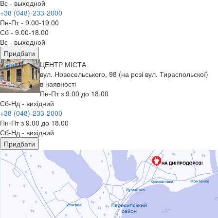
Вс - выходной
+38 (048)-233-2000
Пн-Пт - 9.00-19.00
Сб - 9.00-18.00
Вс - выходной
Придбати
ЦЕНТР МIСТА
вул. Новосельського, 98 (на розі вул. Тираспольскої)
в наявності
Пн-Пт з 9.00 до 18.00
Сб-Нд - вихідний
+38 (048)-233-2000
Пн-Пт з 9.00 до 18.00
Сб-Нд - вихідний
Придбати