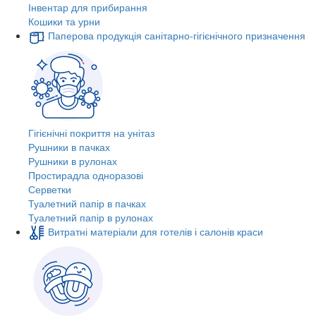
Інвентар для прибирання
Кошики та урни
Паперова продукція санітарно-гігієнічного призначення
Гігієнічні покриття на унітаз
Рушники в пачках
Рушники в рулонах
Простирадла одноразові
Серветки
Туалетний папір в пачках
Туалетний папір в рулонах
Витратні матеріали для готелів і салонів краси