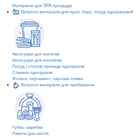
Матеріали для SPA процедур
Витратні матеріали для кухні, бару, посуд одноразовий
Аксесуари для коктелів
Аксесуари для коктейлів
Посуд і столові прилади одноразові
Стакани одноразові
Фольга, пергамент, харчова плівка
Витратні матеріали для прибирання
Губки, шкребки
Пакети для сміття