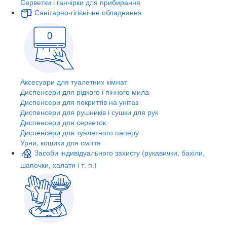
Серветки і ганчірки для прибирання
Санітарно-гігієнічне обладнання
Аксесуари для туалетних кімнат
Диспенсери для рідкого і пінного мила
Диспенсери для покриттів на унітаз
Диспенсери для рушників і сушки для рук
Диспенсери для серветок
Диспенсери для туалетного паперу
Урни, кошики для сміття
Засоби індивідуального захисту (рукавички, бахіли,
шапочки, халати і т. п.)