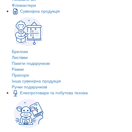
Фломастери
Сувенірна продукція
Брелоки
Листівки
Пакети подарункові
Рамки
Прапори
Інша сувенірна продукція
Ручки подарункові
Електротовари та побутова техніка