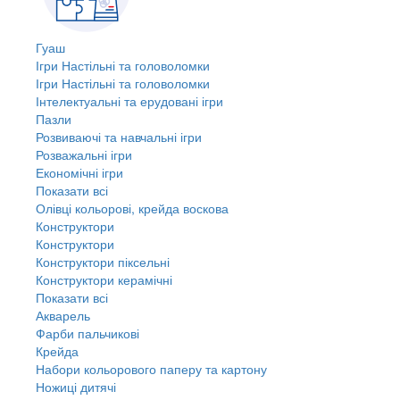
Гуаш
Ігри Настільні та головоломки
Ігри Настільні та головоломки
Інтелектуальні та ерудовані ігри
Пазли
Розвиваючі та навчальні ігри
Розважальні ігри
Економічні ігри
Показати всі
Олівці кольорові, крейда воскова
Конструктори
Конструктори
Конструктори піксельні
Конструктори керамічні
Показати всі
Акварель
Фарби пальчикові
Крейда
Набори кольорового паперу та картону
Ножиці дитячі