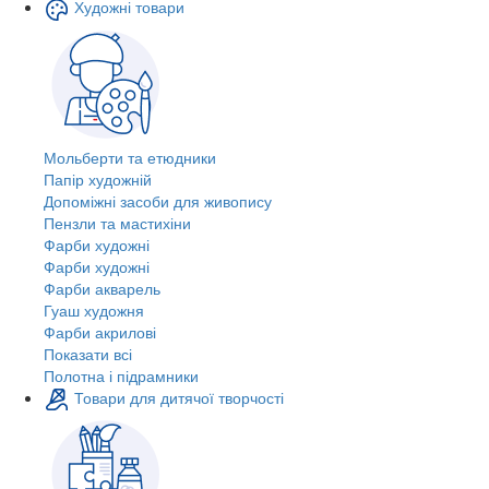
Художні товари
Мольберти та етюдники
Папір художній
Допоміжні засоби для живопису
Пензли та мастихіни
Фарби художні
Фарби художні
Фарби акварель
Гуаш художня
Фарби акрилові
Показати всі
Полотна і підрамники
Товари для дитячої творчості