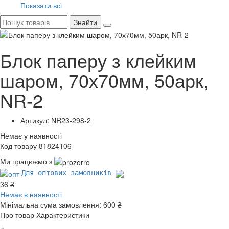
Показати всі
Знайти
Блок паперу з клейким
шаром, 70х70мм, 50арк,
NR-2
Артикул: NR23-298-2
Немає у наявності
Код товару 81824106
Ми працюємо з
Для оптових замовників
36 ₴
Немає в наявності
Мінімальна сума замовлення:
600 ₴
Про товар
Характеристики