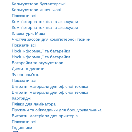
Калькулятори бухгалтерські
Калькулятори кишенькові
Показати всі
Комп'ютерна техніка та аксесуари
Комп'ютерна техніка та аксесуари
Клавіатури, Миші
Чистячі засоби для комп'ютерної техніки
Показати всі
Носії інформації та батарейки
Носії інформації та батарейки
Батарейки та акумулятори
Диски та дискети
Флеш-пам'ять
Показати всі
Витратні матеріали для офісної техніки
Витратні матеріали для офісної техніки
Картриджi
Плівки для ламінатора
Пружини та обкладинки для брошурувальника
Витратні матеріали для принтерів
Показати всі
Годинники