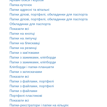
Папка-куточок
Папки адресні та вітальні
Папки ділові, портфелі, обкладинки для паспорта
Папки ділові, портфелі, обкладинки для паспорта
Обкладинки для паспорта
Показати всі
Папки на кнопці
Папки на липучці
Папки на блискавці
Папки на резинці
Папки з зав'язками
Папки з зажимами, кліпборди
Папки з зажимами, кліпборди
Кліпборди і папки-планшети
Папки з затискачами
Показати всі
Папки з файлами, портфелі
Папки з файлами, портфелі
Папки з файлами
Портфелі пластикові
Показати всі
Папки-реєстратори і папки на кільцях