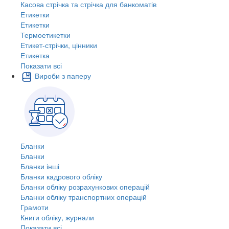
Касова стрічка та стрічка для банкоматів
Етикетки
Етикетки
Термоетикетки
Етикет-стрічки, цінники
Етикетка
Показати всі
Вироби з паперу
Бланки
Бланки
Бланки інші
Бланки кадрового обліку
Бланки обліку розрахункових операцій
Бланки обліку транспортних операцій
Грамоти
Книги обліку, журнали
Показати всі