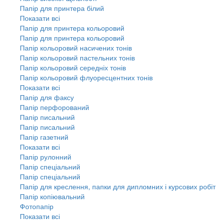
Папір для принтера білий
Показати всі
Папір для принтера кольоровий
Папір для принтера кольоровий
Папір кольоровий насичених тонів
Папір кольоровий пастельних тонів
Папір кольоровий середніх тонів
Папір кольоровий флуоресцентних тонів
Показати всі
Папір для факсу
Папір перфорований
Папір писальний
Папір писальний
Папір газетний
Показати всі
Папір рулонний
Папір спеціальний
Папір спеціальний
Папір для креслення, папки для дипломних і курсових робіт
Папір копіювальний
Фотопапір
Показати всі