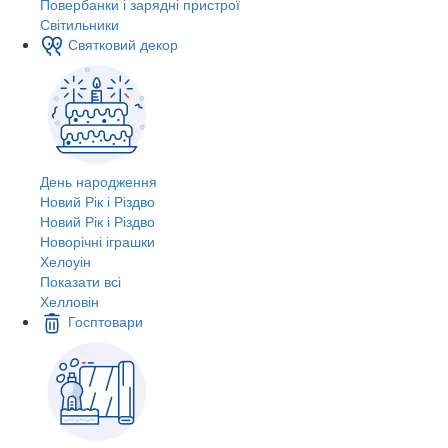
Повербанки і зарядні пристрої
Світильники
Святковий декор
День народження
Новий Рік і Різдво
Новий Рік і Різдво
Новорічні іграшки
Хелоуін
Показати всі
Хелловін
Госптовари