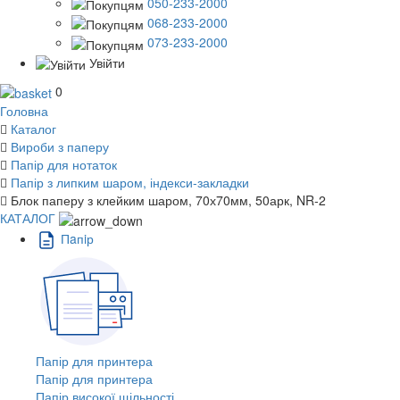
050-233-2000
068-233-2000
073-233-2000
Увійти
0
Головна
Каталог
Вироби з паперу
Папір для нотаток
Папір з липким шаром, індекси-закладки
Блок паперу з клейким шаром, 70х70мм, 50арк, NR-2
КАТАЛОГ
Пaпiр
Папір для принтера
Папір для принтера
Папір високої щільності