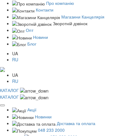
Про компанію
Контакти
Магазини Канцелярія
Зворотній дзвінок
Опт
Новини
Блог
UA
RU
UA
RU
КАТАЛОГ
КАТАЛОГ
Акції
Новинки
Доставка та оплата
048 233 2000