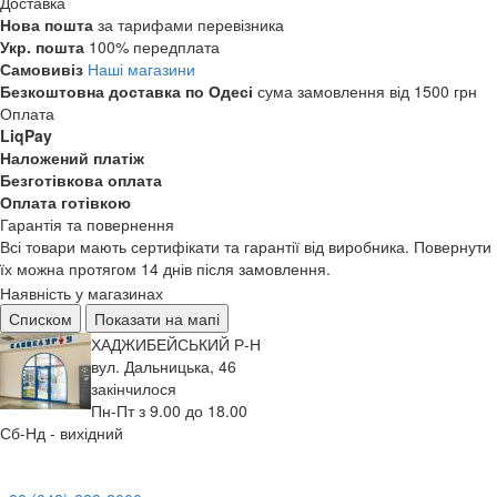
Доставка
Нова пошта
за тарифами перевізника
Укр. пошта
100% передплата
Самовивіз
Наші магазини
Безкоштовна доставка по Одесі
сума замовлення від 1500 грн
Оплата
LiqPay
Наложений платіж
Безготівкова оплата
Оплата готівкою
Гарантія та повернення
Всі товари мають сертифікати та гарантії від виробника. Повернути
їх можна протягом 14 днів після замовлення.
Наявність у магазинах
Списком
Показати на мапі
ХАДЖИБЕЙСЬКИЙ Р-Н
вул. Дальницька, 46
закінчилося
Пн-Пт з 9.00 до 18.00
Сб-Нд - вихідний