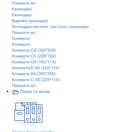
Показати всі
Календарі
Календарі
Відривні календарі
Календарі настінні, настільні, перекидні
Показати всі
Конверти
Конверти
Конверти C4 (324*229)
Конверти C5 (229*162)
Конверти C6 (162*114)
Конверти E-65 (220*110)
Конверти В4 (353*250)
Конверти С-65 (229*114)
Показати всі
Папки та архіви
Архівні бокси і короби