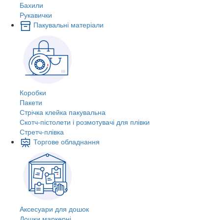
Бахили
Рукавички
Пакувальні матеріали
Коробки
Пакети
Стрічка клейка пакувальна
Скотч-пістолети і розмотувачі для плівки
Стретч-плівка
Торгове обладнання
Аксесуари для дошок
Дошки маркерні