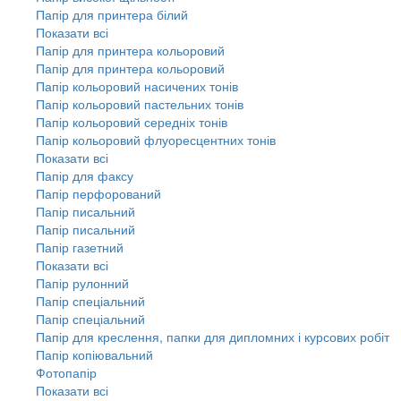
Папір для принтера білий
Показати всі
Папір для принтера кольоровий
Папір для принтера кольоровий
Папір кольоровий насичених тонів
Папір кольоровий пастельних тонів
Папір кольоровий середніх тонів
Папір кольоровий флуоресцентних тонів
Показати всі
Папір для факсу
Папір перфорований
Папір писальний
Папір писальний
Папір газетний
Показати всі
Папір рулонний
Папір спеціальний
Папір спеціальний
Папір для креслення, папки для дипломних і курсових робіт
Папір копіювальний
Фотопапір
Показати всі