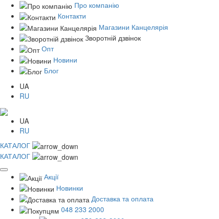
Про компанію
Контакти
Магазини Канцелярія
Зворотній дзвінок
Опт
Новини
Блог
UA
RU
UA
RU
КАТАЛОГ
КАТАЛОГ
Акції
Новинки
Доставка та оплата
048 233 2000