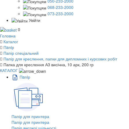
050-233-2000
068-233-2000
073-233-2000
Увійти
0
Головна
Каталог
Пaпiр
Папір спеціальний
Папір для креслення, папки для дипломних і курсових робіт
Папка для креслення А3 висічна, 10 арк, 200 гр
КАТАЛОГ
Пaпiр
Папір для принтера
Папір для принтера
Папір високої щільності