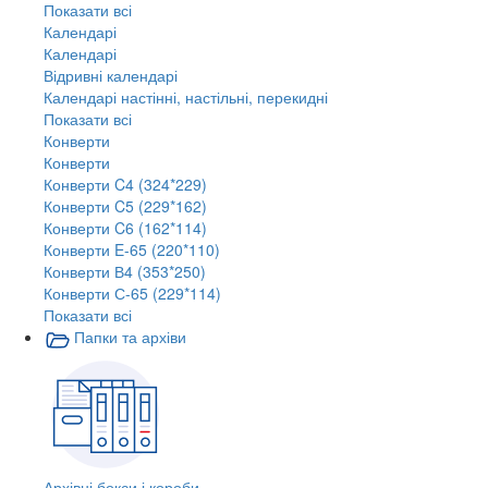
Показати всі
Календарі
Календарі
Відривні календарі
Календарі настінні, настільні, перекидні
Показати всі
Конверти
Конверти
Конверти C4 (324*229)
Конверти C5 (229*162)
Конверти C6 (162*114)
Конверти E-65 (220*110)
Конверти В4 (353*250)
Конверти С-65 (229*114)
Показати всі
Папки та архіви
Архівні бокси і короби