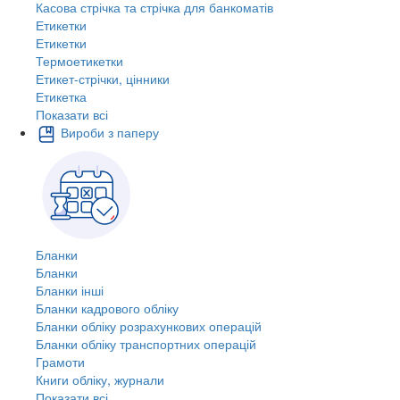
Касова стрічка та стрічка для банкоматів
Етикетки
Етикетки
Термоетикетки
Етикет-стрічки, цінники
Етикетка
Показати всі
Вироби з паперу
Бланки
Бланки
Бланки інші
Бланки кадрового обліку
Бланки обліку розрахункових операцій
Бланки обліку транспортних операцій
Грамоти
Книги обліку, журнали
Показати всі