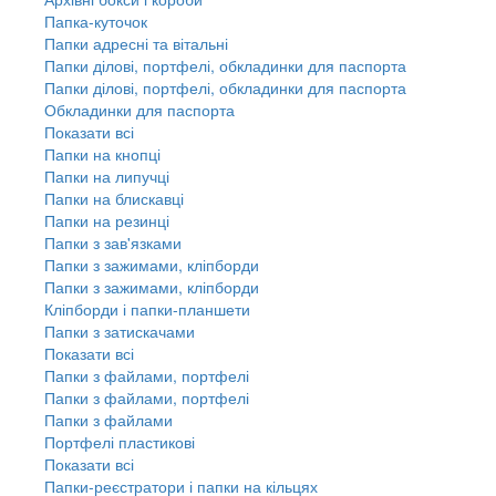
Папка-куточок
Папки адресні та вітальні
Папки ділові, портфелі, обкладинки для паспорта
Папки ділові, портфелі, обкладинки для паспорта
Обкладинки для паспорта
Показати всі
Папки на кнопці
Папки на липучці
Папки на блискавці
Папки на резинці
Папки з зав'язками
Папки з зажимами, кліпборди
Папки з зажимами, кліпборди
Кліпборди і папки-планшети
Папки з затискачами
Показати всі
Папки з файлами, портфелі
Папки з файлами, портфелі
Папки з файлами
Портфелі пластикові
Показати всі
Папки-реєстратори і папки на кільцях