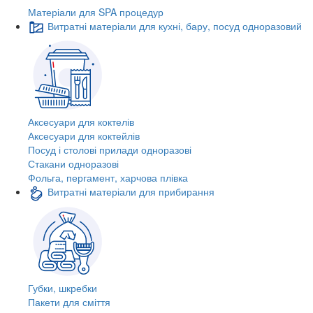
Матеріали для SPA процедур
Витратні матеріали для кухні, бару, посуд одноразовий
Аксесуари для коктелів
Аксесуари для коктейлів
Посуд і столові прилади одноразові
Стакани одноразові
Фольга, пергамент, харчова плівка
Витратні матеріали для прибирання
Губки, шкребки
Пакети для сміття