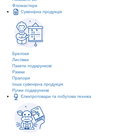
Фломастери
Сувенірна продукція
Брелоки
Листівки
Пакети подарункові
Рамки
Прапори
Інша сувенірна продукція
Ручки подарункові
Електротовари та побутова техніка