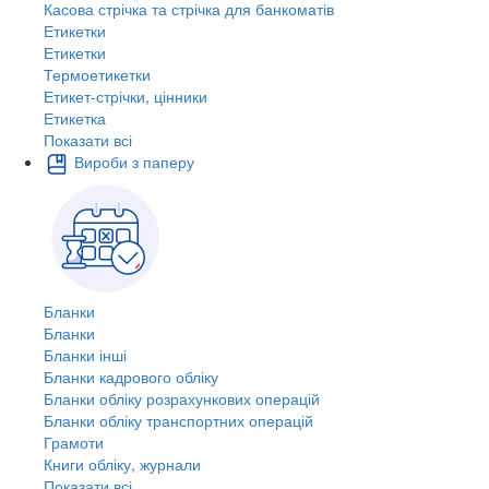
Касова стрічка та стрічка для банкоматів
Етикетки
Етикетки
Термоетикетки
Етикет-стрічки, цінники
Етикетка
Показати всі
Вироби з паперу
Бланки
Бланки
Бланки інші
Бланки кадрового обліку
Бланки обліку розрахункових операцій
Бланки обліку транспортних операцій
Грамоти
Книги обліку, журнали
Показати всі