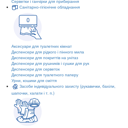
Серветки і ганчірки для прибирання
Санітарно-гігієнічне обладнання
Аксесуари для туалетних кімнат
Диспенсери для рідкого і пінного мила
Диспенсери для покриттів на унітаз
Диспенсери для рушників і сушки для рук
Диспенсери для серветок
Диспенсери для туалетного паперу
Урни, кошики для сміття
Засоби індивідуального захисту (рукавички, бахіли,
шапочки, халати і т. п.)