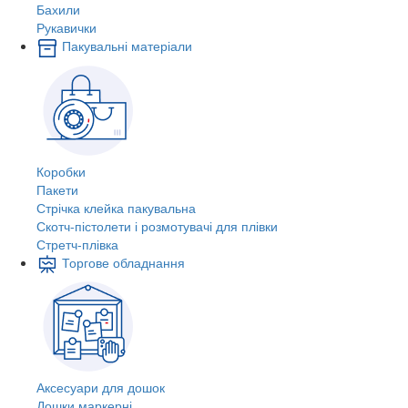
Бахили
Рукавички
Пакувальні матеріали
Коробки
Пакети
Стрічка клейка пакувальна
Скотч-пістолети і розмотувачі для плівки
Стретч-плівка
Торгове обладнання
Аксесуари для дошок
Дошки маркерні