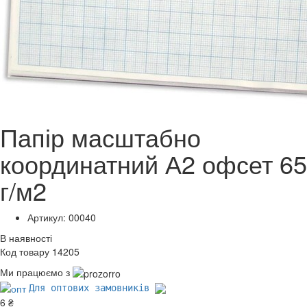
Папір масштабно
координатний А2 офсет 65
г/м2
Артикул: 00040
В наявності
Код товару 14205
Ми працюємо з
Для оптових замовників
6 ₴