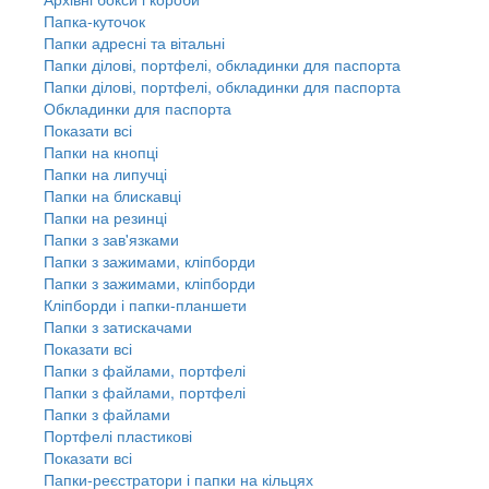
Папка-куточок
Папки адресні та вітальні
Папки ділові, портфелі, обкладинки для паспорта
Папки ділові, портфелі, обкладинки для паспорта
Обкладинки для паспорта
Показати всі
Папки на кнопці
Папки на липучці
Папки на блискавці
Папки на резинці
Папки з зав'язками
Папки з зажимами, кліпборди
Папки з зажимами, кліпборди
Кліпборди і папки-планшети
Папки з затискачами
Показати всі
Папки з файлами, портфелі
Папки з файлами, портфелі
Папки з файлами
Портфелі пластикові
Показати всі
Папки-реєстратори і папки на кільцях