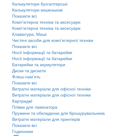
Калькулятори бухгалтерські
Калькулятори кишенькові
Показати всі
Комп'ютерна техніка та аксесуари
Комп'ютерна техніка та аксесуари
Клавіатури, Миші
Чистячі засоби для комп'ютерної техніки
Показати всі
Носії інформації та батарейки
Носії інформації та батарейки
Батарейки та акумулятори
Диски та дискети
Флеш-пам'ять
Показати всі
Витратні матеріали для офісної техніки
Витратні матеріали для офісної техніки
Картриджi
Плівки для ламінатора
Пружини та обкладинки для брошурувальника
Витратні матеріали для принтерів
Показати всі
Годинники