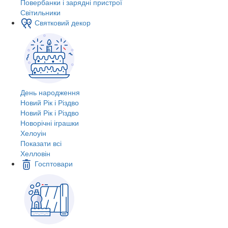
Повербанки і зарядні пристрої
Світильники
Святковий декор
День народження
Новий Рік і Різдво
Новий Рік і Різдво
Новорічні іграшки
Хелоуін
Показати всі
Хелловін
Госптовари