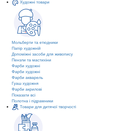
Художні товари
Мольберти та етюдники
Папір художній
Допоміжні засоби для живопису
Пензли та мастихіни
Фарби художні
Фарби художні
Фарби акварель
Гуаш художня
Фарби акрилові
Показати всі
Полотна і підрамники
Товари для дитячої творчості