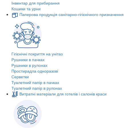
Інвентар для прибирання
Кошики та урни
Паперова продукція санітарно-гігієнічного призначення
Гігієнічні покриття на унітаз
Рушники в пачках
Рушники в рулонах
Простирадла одноразові
Серветки
Туалетний папір в пачках
Туалетний папір в рулонах
Витратні матеріали для готелів і салонів краси