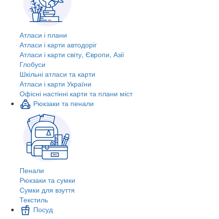
Атласи і плани
Атласи і карти автодоріг
Атласи і карти світу, Європи, Азії
Глобуси
Шкільні атласи та карти
Атласи і карти України
Офісні настінні карти та плани міст
Рюкзаки та пенали
Пенали
Рюкзаки та сумки
Сумки для взуття
Текстиль
Посуд