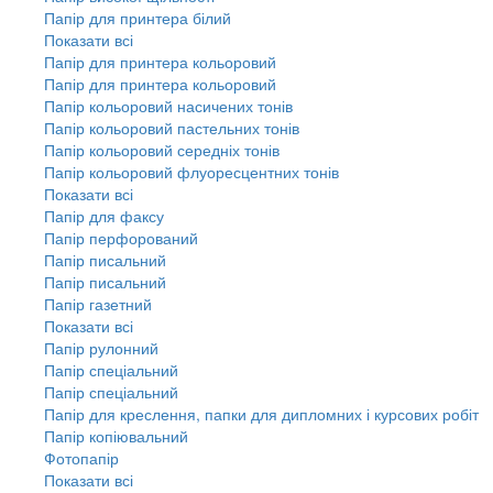
Папір для принтера білий
Показати всі
Папір для принтера кольоровий
Папір для принтера кольоровий
Папір кольоровий насичених тонів
Папір кольоровий пастельних тонів
Папір кольоровий середніх тонів
Папір кольоровий флуоресцентних тонів
Показати всі
Папір для факсу
Папір перфорований
Папір писальний
Папір писальний
Папір газетний
Показати всі
Папір рулонний
Папір спеціальний
Папір спеціальний
Папір для креслення, папки для дипломних і курсових робіт
Папір копіювальний
Фотопапір
Показати всі