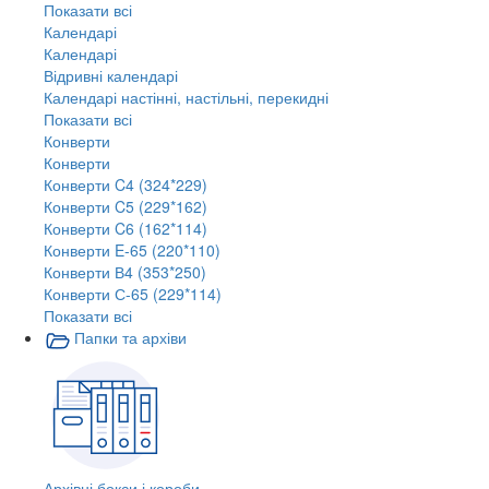
Показати всі
Календарі
Календарі
Відривні календарі
Календарі настінні, настільні, перекидні
Показати всі
Конверти
Конверти
Конверти C4 (324*229)
Конверти C5 (229*162)
Конверти C6 (162*114)
Конверти E-65 (220*110)
Конверти В4 (353*250)
Конверти С-65 (229*114)
Показати всі
Папки та архіви
Архівні бокси і короби