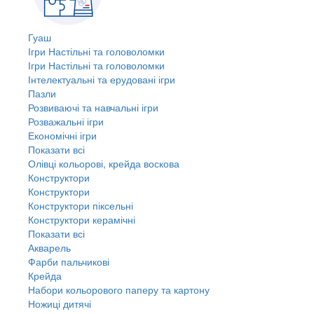
Гуаш
Ігри Настільні та головоломки
Ігри Настільні та головоломки
Інтелектуальні та ерудовані ігри
Пазли
Розвиваючі та навчальні ігри
Розважальні ігри
Економічні ігри
Показати всі
Олівці кольорові, крейда воскова
Конструктори
Конструктори
Конструктори піксельні
Конструктори керамічні
Показати всі
Акварель
Фарби пальчикові
Крейда
Набори кольорового паперу та картону
Ножиці дитячі