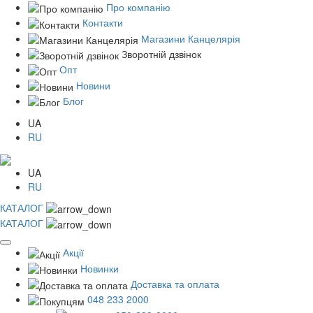
Про компанію
Контакти
Магазини Канцелярія
Зворотній дзвінок
Опт
Новини
Блог
UA
RU
UA
RU
КАТАЛОГ
КАТАЛОГ
Акції
Новинки
Доставка та оплата
048 233 2000