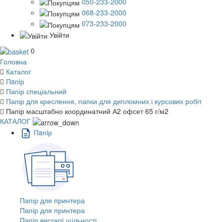
050-233-2000
068-233-2000
073-233-2000
Увійти
0
Головна
Каталог
Пaпiр
Папір спеціальний
Папір для креслення, папки для дипломних і курсових робіт
Папір масштабно координатний А2 офсет 65 г/м2
КАТАЛОГ
Пaпiр
Папір для принтера
Папір для принтера
Папір високої щільності