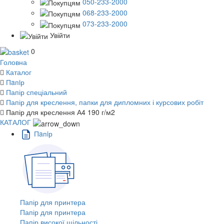
050-233-2000
068-233-2000
073-233-2000
Увійти
0
Головна
Каталог
Пaпiр
Папір спеціальний
Папір для креслення, папки для дипломних і курсових робіт
Папір для креслення А4 190 г/м2
КАТАЛОГ
Пaпiр
Папір для принтера
Папір для принтера
Папір високої щільності