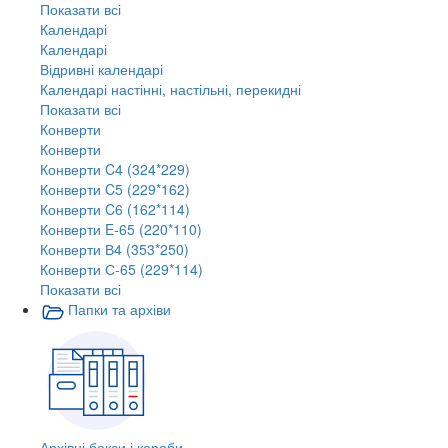
Показати всі
Календарі
Календарі
Відривні календарі
Календарі настінні, настільні, перекидні
Показати всі
Конверти
Конверти
Конверти C4 (324*229)
Конверти C5 (229*162)
Конверти C6 (162*114)
Конверти E-65 (220*110)
Конверти В4 (353*250)
Конверти С-65 (229*114)
Показати всі
Папки та архіви
Архівні бокси і короби