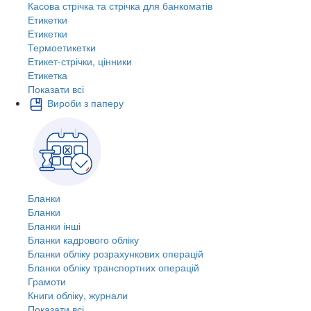
Касова стрічка та стрічка для банкоматів
Етикетки
Етикетки
Термоетикетки
Етикет-стрічки, цінники
Етикетка
Показати всі
Вироби з паперу
Бланки
Бланки
Бланки інші
Бланки кадрового обліку
Бланки обліку розрахункових операцій
Бланки обліку транспортних операцій
Грамоти
Книги обліку, журнали
Показати всі