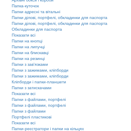
Папка-куточок
Папки адресні та вітальні
Папки ділові, портфелі, обкладинки для паспорта
Папки ділові, портфелі, обкладинки для паспорта
Обкладинки для паспорта
Показати всі
Папки на кнопці
Папки на липучці
Папки на блискавці
Папки на резинці
Папки з зав'язками
Папки з зажимами, кліпборди
Папки з зажимами, кліпборди
Кліпборди і папки-планшети
Папки з затискачами
Показати всі
Папки з файлами, портфелі
Папки з файлами, портфелі
Папки з файлами
Портфелі пластикові
Показати всі
Папки-реєстратори і папки на кільцях