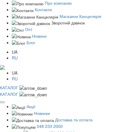
Про компанію
Контакти
Магазини Канцелярія
Зворотній дзвінок
Опт
Новини
Блог
UA
RU
UA
RU
КАТАЛОГ
КАТАЛОГ
Акції
Новинки
Доставка та оплата
048 233 2000