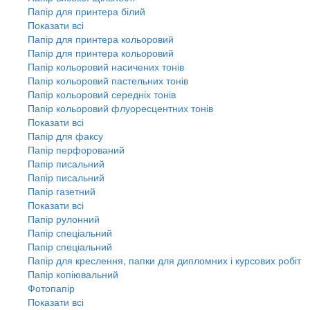
Папір для принтера білий
Показати всі
Папір для принтера кольоровий
Папір для принтера кольоровий
Папір кольоровий насичених тонів
Папір кольоровий пастельних тонів
Папір кольоровий середніх тонів
Папір кольоровий флуоресцентних тонів
Показати всі
Папір для факсу
Папір перфорований
Папір писальний
Папір писальний
Папір газетний
Показати всі
Папір рулонний
Папір спеціальний
Папір спеціальний
Папір для креслення, папки для дипломних і курсових робіт
Папір копіювальний
Фотопапір
Показати всі