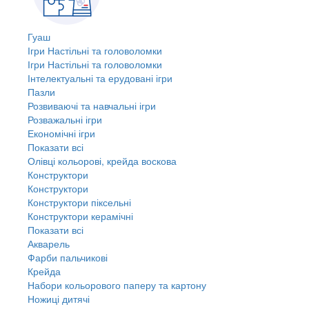
Гуаш
Ігри Настільні та головоломки
Ігри Настільні та головоломки
Інтелектуальні та ерудовані ігри
Пазли
Розвиваючі та навчальні ігри
Розважальні ігри
Економічні ігри
Показати всі
Олівці кольорові, крейда воскова
Конструктори
Конструктори
Конструктори піксельні
Конструктори керамічні
Показати всі
Акварель
Фарби пальчикові
Крейда
Набори кольорового паперу та картону
Ножиці дитячі