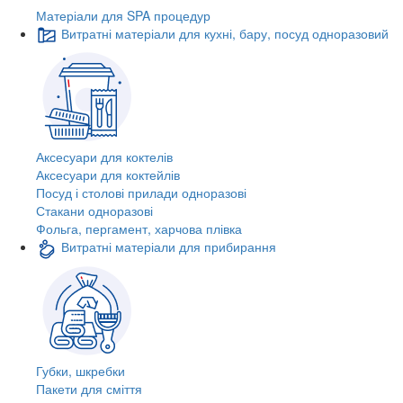
Матеріали для SPA процедур
Витратні матеріали для кухні, бару, посуд одноразовий
Аксесуари для коктелів
Аксесуари для коктейлів
Посуд і столові прилади одноразові
Стакани одноразові
Фольга, пергамент, харчова плівка
Витратні матеріали для прибирання
Губки, шкребки
Пакети для сміття