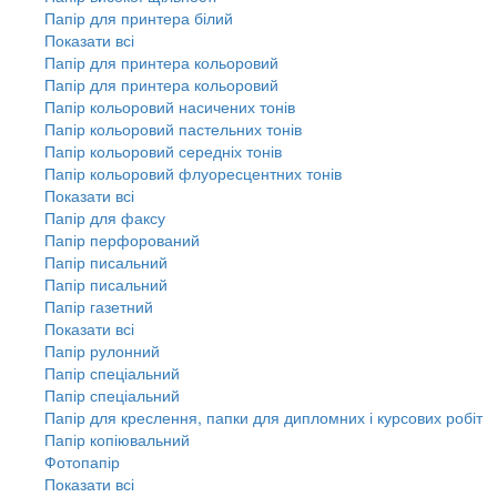
Папір для принтера білий
Показати всі
Папір для принтера кольоровий
Папір для принтера кольоровий
Папір кольоровий насичених тонів
Папір кольоровий пастельних тонів
Папір кольоровий середніх тонів
Папір кольоровий флуоресцентних тонів
Показати всі
Папір для факсу
Папір перфорований
Папір писальний
Папір писальний
Папір газетний
Показати всі
Папір рулонний
Папір спеціальний
Папір спеціальний
Папір для креслення, папки для дипломних і курсових робіт
Папір копіювальний
Фотопапір
Показати всі