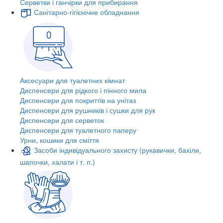
Серветки і ганчірки для прибирання
Санітарно-гігієнічне обладнання
Аксесуари для туалетних кімнат
Диспенсери для рідкого і пінного мила
Диспенсери для покриттів на унітаз
Диспенсери для рушників і сушки для рук
Диспенсери для серветок
Диспенсери для туалетного паперу
Урни, кошики для сміття
Засоби індивідуального захисту (рукавички, бахіли,
шапочки, халати і т. п.)