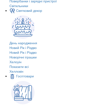
Повербанки і зарядні пристрої
Світильники
Святковий декор
День народження
Новий Рік і Різдво
Новий Рік і Різдво
Новорічні іграшки
Хелоуін
Показати всі
Хелловін
Госптовари