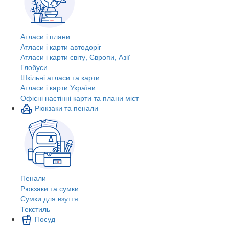
Атласи і плани
Атласи і карти автодоріг
Атласи і карти світу, Європи, Азії
Глобуси
Шкільні атласи та карти
Атласи і карти України
Офісні настінні карти та плани міст
Рюкзаки та пенали
Пенали
Рюкзаки та сумки
Сумки для взуття
Текстиль
Посуд