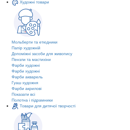
Художні товари
Мольберти та етюдники
Папір художній
Допоміжні засоби для живопису
Пензли та мастихіни
Фарби художні
Фарби художні
Фарби акварель
Гуаш художня
Фарби акрилові
Показати всі
Полотна і підрамники
Товари для дитячої творчості