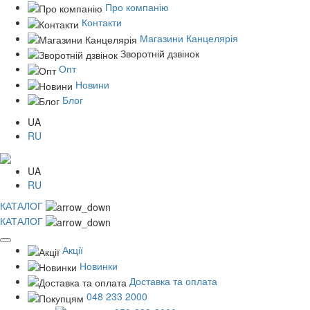
Про компанію
Контакти
Магазини Канцелярія
Зворотній дзвінок
Опт
Новини
Блог
UA
RU
UA
RU
КАТАЛОГ
КАТАЛОГ
Акції
Новинки
Доставка та оплата
048 233 2000