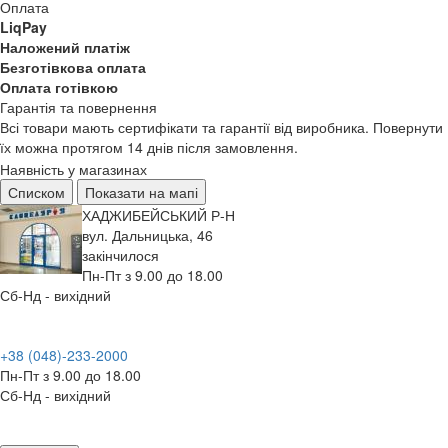
Оплата
LiqPay
Наложений платіж
Безготівкова оплата
Оплата готівкою
Гарантія та повернення
Всі товари мають сертифікати та гарантії від виробника. Повернути
їх можна протягом 14 днів після замовлення.
Наявність у магазинах
Списком
Показати на мапі
ХАДЖИБЕЙСЬКИЙ Р-Н
вул. Дальницька, 46
закінчилося
Пн-Пт з 9.00 до 18.00
Сб-Нд - вихідний
+38 (048)-233-2000
Пн-Пт з 9.00 до 18.00
Сб-Нд - вихідний