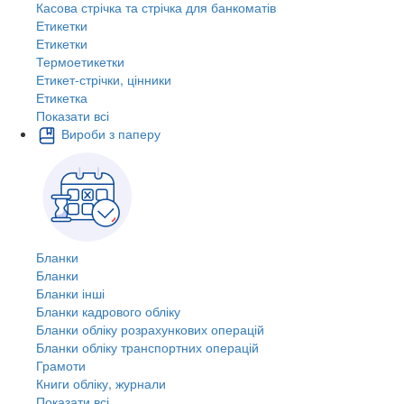
Касова стрічка та стрічка для банкоматів
Етикетки
Етикетки
Термоетикетки
Етикет-стрічки, цінники
Етикетка
Показати всі
Вироби з паперу
Бланки
Бланки
Бланки інші
Бланки кадрового обліку
Бланки обліку розрахункових операцій
Бланки обліку транспортних операцій
Грамоти
Книги обліку, журнали
Показати всі