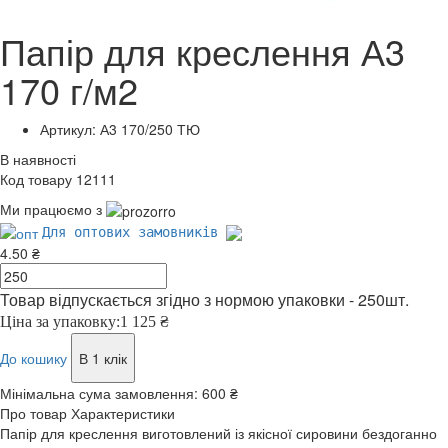
Папір для креслення А3
170 г/м2
Артикул: А3 170/250 ТЮ
В наявності
Код товару 12111
Ми працюємо з
Для оптових замовників
4.50 ₴
Товар відпускається згідно з нормою упаковки - 250шт.
Ціна за упаковку:
1 125 ₴
До кошику
В 1 клік
Мінімальна сума замовлення:
600 ₴
Про товар
Характеристики
Папір для креслення виготовлений із якісної сировини бездоганно