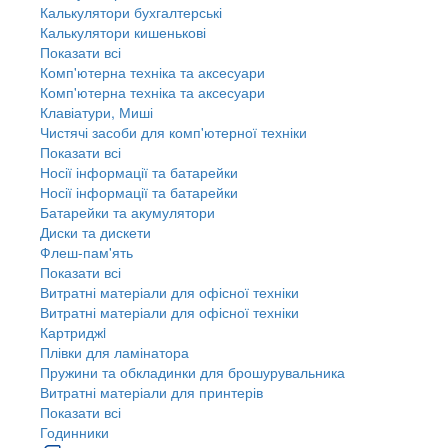
Калькулятори бухгалтерські
Калькулятори кишенькові
Показати всі
Комп'ютерна техніка та аксесуари
Комп'ютерна техніка та аксесуари
Клавіатури, Миші
Чистячі засоби для комп'ютерної техніки
Показати всі
Носії інформації та батарейки
Носії інформації та батарейки
Батарейки та акумулятори
Диски та дискети
Флеш-пам'ять
Показати всі
Витратні матеріали для офісної техніки
Витратні матеріали для офісної техніки
Картриджi
Плівки для ламінатора
Пружини та обкладинки для брошурувальника
Витратні матеріали для принтерів
Показати всі
Годинники