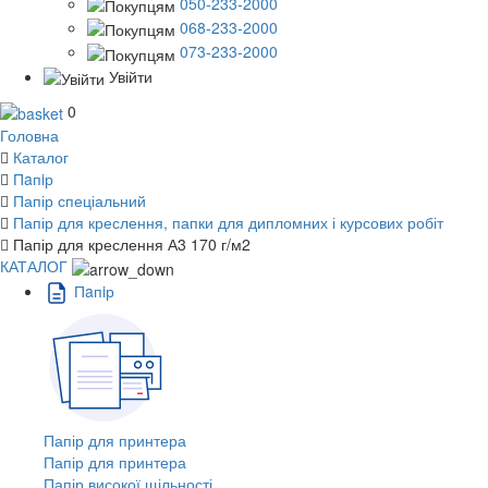
050-233-2000
068-233-2000
073-233-2000
Увійти
0
Головна
Каталог
Пaпiр
Папір спеціальний
Папір для креслення, папки для дипломних і курсових робіт
Папір для креслення А3 170 г/м2
КАТАЛОГ
Пaпiр
Папір для принтера
Папір для принтера
Папір високої щільності