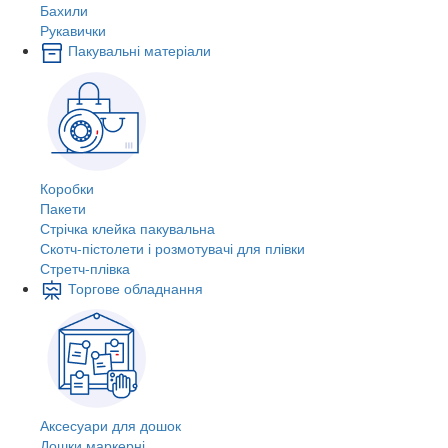
Бахили
Рукавички
Пакувальні матеріали
Коробки
Пакети
Стрічка клейка пакувальна
Скотч-пістолети і розмотувачі для плівки
Стретч-плівка
Торгове обладнання
Аксесуари для дошок
Дошки маркерні