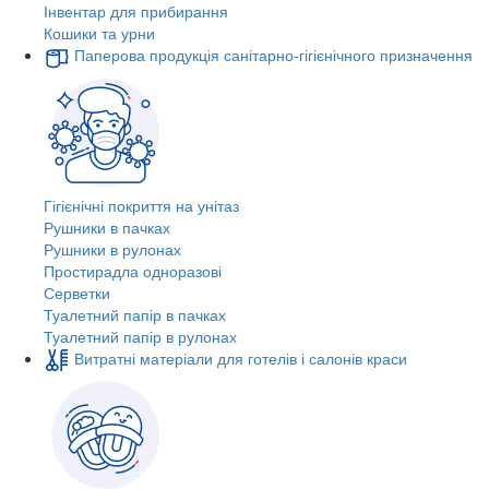
Інвентар для прибирання
Кошики та урни
Паперова продукція санітарно-гігієнічного призначення
Гігієнічні покриття на унітаз
Рушники в пачках
Рушники в рулонах
Простирадла одноразові
Серветки
Туалетний папір в пачках
Туалетний папір в рулонах
Витратні матеріали для готелів і салонів краси