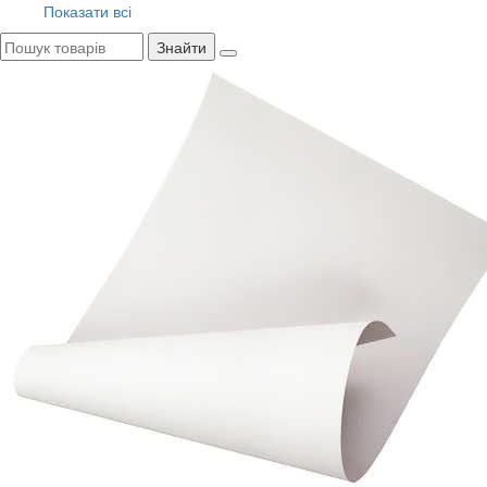
Показати всі
Знайти