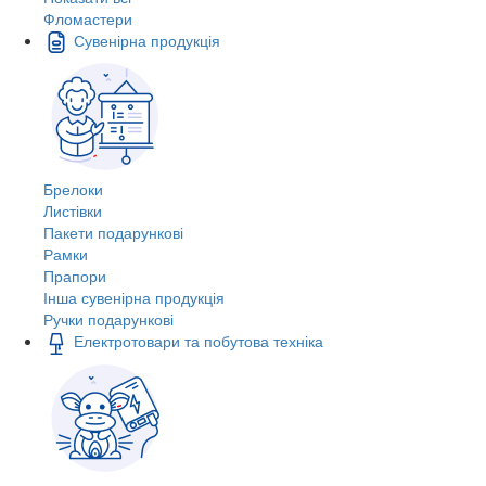
Фломастери
Сувенірна продукція
Брелоки
Листівки
Пакети подарункові
Рамки
Прапори
Інша сувенірна продукція
Ручки подарункові
Електротовари та побутова техніка