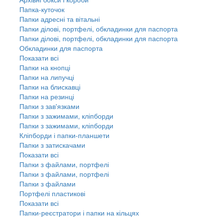
Папка-куточок
Папки адресні та вітальні
Папки ділові, портфелі, обкладинки для паспорта
Папки ділові, портфелі, обкладинки для паспорта
Обкладинки для паспорта
Показати всі
Папки на кнопці
Папки на липучці
Папки на блискавці
Папки на резинці
Папки з зав'язками
Папки з зажимами, кліпборди
Папки з зажимами, кліпборди
Кліпборди і папки-планшети
Папки з затискачами
Показати всі
Папки з файлами, портфелі
Папки з файлами, портфелі
Папки з файлами
Портфелі пластикові
Показати всі
Папки-реєстратори і папки на кільцях