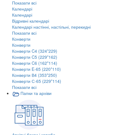
Показати всі
Календарі
Календарі
Відривні календарі
Календарі настінні, настільні, перекидні
Показати всі
Конверти
Конверти
Конверти C4 (324*229)
Конверти C5 (229*162)
Конверти C6 (162*114)
Конверти E-65 (220*110)
Конверти В4 (353*250)
Конверти С-65 (229*114)
Показати всі
Папки та архіви
Архівні бокси і короби