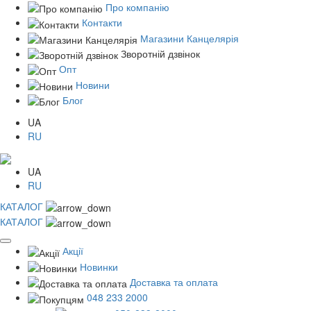
Про компанію
Контакти
Магазини Канцелярія
Зворотній дзвінок
Опт
Новини
Блог
UA
RU
UA
RU
КАТАЛОГ
КАТАЛОГ
Акції
Новинки
Доставка та оплата
048 233 2000