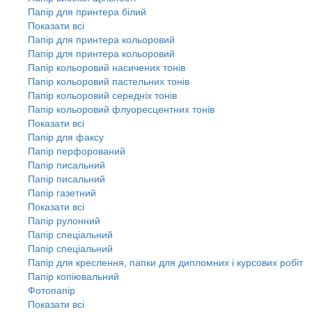
Папір для принтера білий
Показати всі
Папір для принтера кольоровий
Папір для принтера кольоровий
Папір кольоровий насичених тонів
Папір кольоровий пастельних тонів
Папір кольоровий середніх тонів
Папір кольоровий флуоресцентних тонів
Показати всі
Папір для факсу
Папір перфорований
Папір писальний
Папір писальний
Папір газетний
Показати всі
Папір рулонний
Папір спеціальний
Папір спеціальний
Папір для креслення, папки для дипломних і курсових робіт
Папір копіювальний
Фотопапір
Показати всі