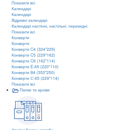
Показати всі
Календарі
Календарі
Відривні календарі
Календарі настінні, настільні, перекидні
Показати всі
Конверти
Конверти
Конверти C4 (324*229)
Конверти C5 (229*162)
Конверти C6 (162*114)
Конверти E-65 (220*110)
Конверти В4 (353*250)
Конверти С-65 (229*114)
Показати всі
Папки та архіви
Архівні бокси і короби