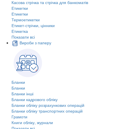
Касова стрічка та стрічка для банкоматів
Етикетки
Етикетки
Термоетикетки
Етикет-стрічки, цінники
Етикетка
Показати всі
Вироби з паперу
Бланки
Бланки
Бланки інші
Бланки кадрового обліку
Бланки обліку розрахункових операцій
Бланки обліку транспортних операцій
Грамоти
Книги обліку, журнали
Показати всі