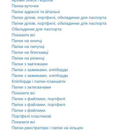
Папка-куточок
Папки адресні та вітальні
Папки ділові, портфелі, обкладинки для паспорта
Папки ділові, портфелі, обкладинки для паспорта
Обкладинки для паспорта
Показати всі
Папки на кнопці
Папки на липучці
Папки на блискавці
Папки на резинці
Папки з зав'язками
Папки з зажимами, кліпборди
Папки з зажимами, кліпборди
Кліпборди і папки-планшети
Папки з затискачами
Показати всі
Папки з файлами, портфелі
Папки з файлами, портфелі
Папки з файлами
Портфелі пластикові
Показати всі
Папки-реєстратори і папки на кільцях