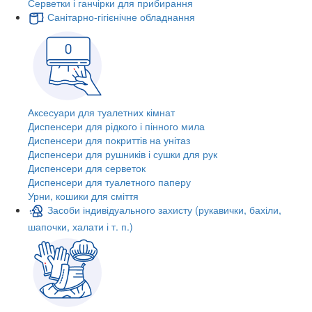
Серветки і ганчірки для прибирання
Санітарно-гігієнічне обладнання
Аксесуари для туалетних кімнат
Диспенсери для рідкого і пінного мила
Диспенсери для покриттів на унітаз
Диспенсери для рушників і сушки для рук
Диспенсери для серветок
Диспенсери для туалетного паперу
Урни, кошики для сміття
Засоби індивідуального захисту (рукавички, бахіли,
шапочки, халати і т. п.)