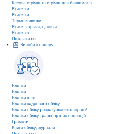
Касова стрічка та стрічка для банкоматів
Етикетки
Етикетки
Термоетикетки
Етикет-стрічки, цінники
Етикетка
Показати всі
Вироби з паперу
Бланки
Бланки
Бланки інші
Бланки кадрового обліку
Бланки обліку розрахункових операцій
Бланки обліку транспортних операцій
Грамоти
Книги обліку, журнали
Показати всі