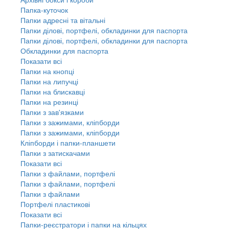
Папка-куточок
Папки адресні та вітальні
Папки ділові, портфелі, обкладинки для паспорта
Папки ділові, портфелі, обкладинки для паспорта
Обкладинки для паспорта
Показати всі
Папки на кнопці
Папки на липучці
Папки на блискавці
Папки на резинці
Папки з зав'язками
Папки з зажимами, кліпборди
Папки з зажимами, кліпборди
Кліпборди і папки-планшети
Папки з затискачами
Показати всі
Папки з файлами, портфелі
Папки з файлами, портфелі
Папки з файлами
Портфелі пластикові
Показати всі
Папки-реєстратори і папки на кільцях