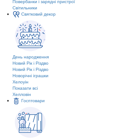
Повербанки і зарядні пристрої
Світильники
Святковий декор
День народження
Новий Рік і Різдво
Новий Рік і Різдво
Новорічні іграшки
Хелоуін
Показати всі
Хелловін
Госптовари