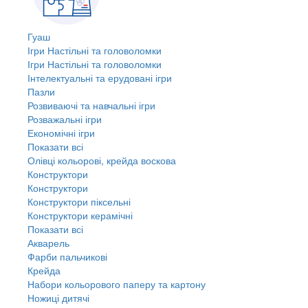
Гуаш
Ігри Настільні та головоломки
Ігри Настільні та головоломки
Інтелектуальні та ерудовані ігри
Пазли
Розвиваючі та навчальні ігри
Розважальні ігри
Економічні ігри
Показати всі
Олівці кольорові, крейда воскова
Конструктори
Конструктори
Конструктори піксельні
Конструктори керамічні
Показати всі
Акварель
Фарби пальчикові
Крейда
Набори кольорового паперу та картону
Ножиці дитячі