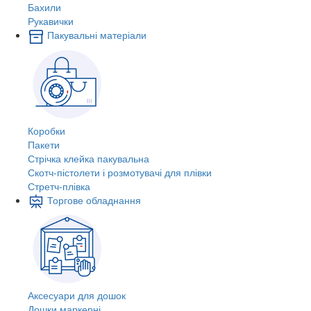
Бахили
Рукавички
Пакувальні матеріали
Коробки
Пакети
Стрічка клейка пакувальна
Скотч-пістолети і розмотувачі для плівки
Стретч-плівка
Торгове обладнання
Аксесуари для дошок
Дошки маркерні