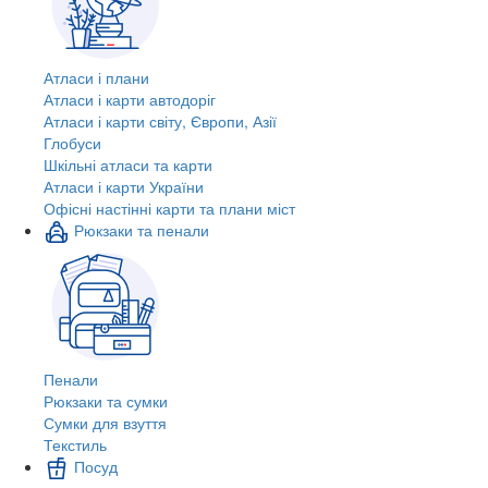
Атласи і плани
Атласи і карти автодоріг
Атласи і карти світу, Європи, Азії
Глобуси
Шкільні атласи та карти
Атласи і карти України
Офісні настінні карти та плани міст
Рюкзаки та пенали
Пенали
Рюкзаки та сумки
Сумки для взуття
Текстиль
Посуд