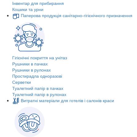
Інвентар для прибирання
Кошики та урни
Паперова продукція санітарно-гігієнічного призначення
Гігієнічні покриття на унітаз
Рушники в пачках
Рушники в рулонах
Простирадла одноразові
Серветки
Туалетний папір в пачках
Туалетний папір в рулонах
Витратні матеріали для готелів і салонів краси