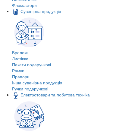
Фломастери
Сувенірна продукція
Брелоки
Листівки
Пакети подарункові
Рамки
Прапори
Інша сувенірна продукція
Ручки подарункові
Електротовари та побутова техніка