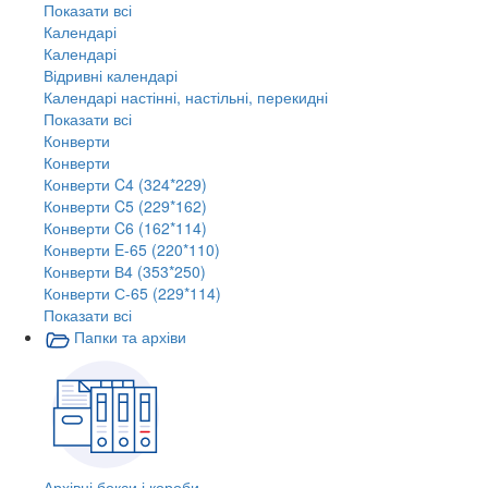
Показати всі
Календарі
Календарі
Відривні календарі
Календарі настінні, настільні, перекидні
Показати всі
Конверти
Конверти
Конверти C4 (324*229)
Конверти C5 (229*162)
Конверти C6 (162*114)
Конверти E-65 (220*110)
Конверти В4 (353*250)
Конверти С-65 (229*114)
Показати всі
Папки та архіви
Архівні бокси і короби