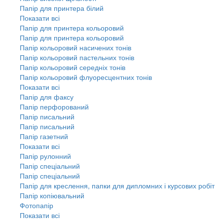
Папір для принтера білий
Показати всі
Папір для принтера кольоровий
Папір для принтера кольоровий
Папір кольоровий насичених тонів
Папір кольоровий пастельних тонів
Папір кольоровий середніх тонів
Папір кольоровий флуоресцентних тонів
Показати всі
Папір для факсу
Папір перфорований
Папір писальний
Папір писальний
Папір газетний
Показати всі
Папір рулонний
Папір спеціальний
Папір спеціальний
Папір для креслення, папки для дипломних і курсових робіт
Папір копіювальний
Фотопапір
Показати всі