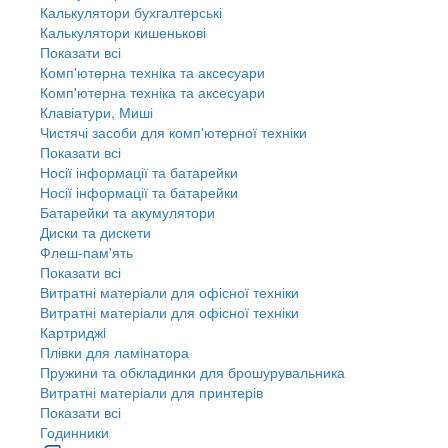
Калькулятори бухгалтерські
Калькулятори кишенькові
Показати всі
Комп'ютерна техніка та аксесуари
Комп'ютерна техніка та аксесуари
Клавіатури, Миші
Чистячі засоби для комп'ютерної техніки
Показати всі
Носії інформації та батарейки
Носії інформації та батарейки
Батарейки та акумулятори
Диски та дискети
Флеш-пам'ять
Показати всі
Витратні матеріали для офісної техніки
Витратні матеріали для офісної техніки
Картриджi
Плівки для ламінатора
Пружини та обкладинки для брошурувальника
Витратні матеріали для принтерів
Показати всі
Годинники