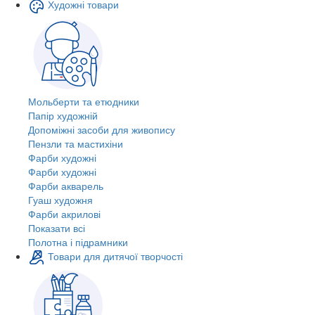
Художні товари
Мольберти та етюдники
Папір художній
Допоміжні засоби для живопису
Пензли та мастихіни
Фарби художні
Фарби художні
Фарби акварель
Гуаш художня
Фарби акрилові
Показати всі
Полотна і підрамники
Товари для дитячої творчості