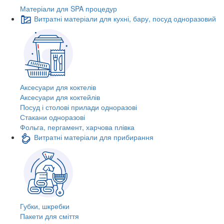
Матеріали для SPA процедур
Витратні матеріали для кухні, бару, посуд одноразовий
Аксесуари для коктелів
Аксесуари для коктейлів
Посуд і столові прилади одноразові
Стакани одноразові
Фольга, пергамент, харчова плівка
Витратні матеріали для прибирання
Губки, шкребки
Пакети для сміття