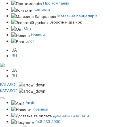
Про компанію
Контакти
Магазини Канцелярія
Зворотній дзвінок
Опт
Новини
Блог
UA
RU
UA
RU
КАТАЛОГ
КАТАЛОГ
Акції
Новинки
Доставка та оплата
048 233 2000