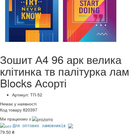
Зошит А4 96 арк велика
клітинка тв палітурка лам
Blocks Асорті
Артикул: ТП-52
Немає у наявності
Код товару 820397
Ми працюємо з
Для оптових замовників
79.50 ₴