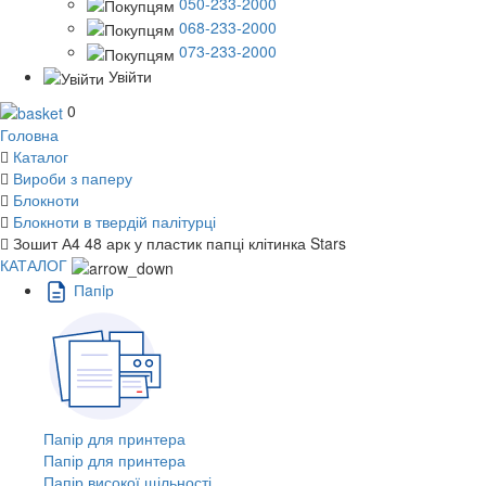
050-233-2000
068-233-2000
073-233-2000
Увійти
0
Головна
Каталог
Вироби з паперу
Блокноти
Блокноти в твердій палітурці
Зошит А4 48 арк у пластик папці клітинка Stars
КАТАЛОГ
Пaпiр
Папір для принтера
Папір для принтера
Папір високої щільності