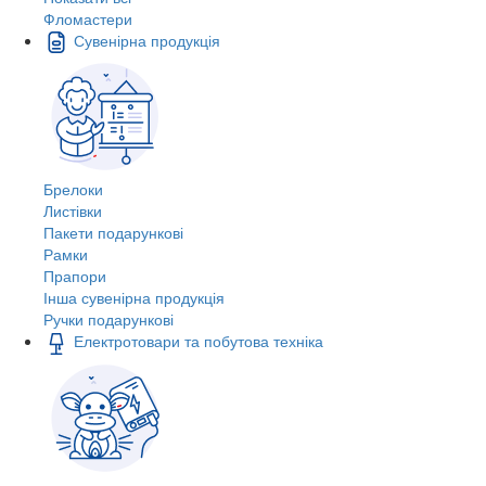
Фломастери
Сувенірна продукція
Брелоки
Листівки
Пакети подарункові
Рамки
Прапори
Інша сувенірна продукція
Ручки подарункові
Електротовари та побутова техніка