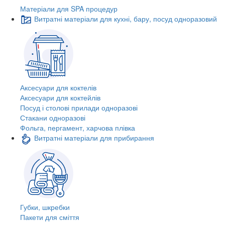
Матеріали для SPA процедур
Витратні матеріали для кухні, бару, посуд одноразовий
Аксесуари для коктелів
Аксесуари для коктейлів
Посуд і столові прилади одноразові
Стакани одноразові
Фольга, пергамент, харчова плівка
Витратні матеріали для прибирання
Губки, шкребки
Пакети для сміття