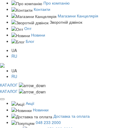
Про компанію
Контакти
Магазини Канцелярія
Зворотній дзвінок
Опт
Новини
Блог
UA
RU
UA
RU
КАТАЛОГ
КАТАЛОГ
Акції
Новинки
Доставка та оплата
048 233 2000