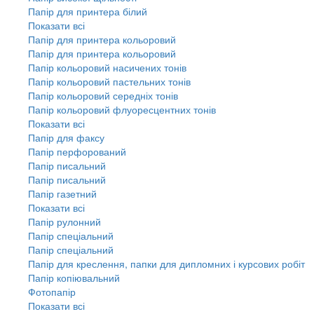
Папір для принтера білий
Показати всі
Папір для принтера кольоровий
Папір для принтера кольоровий
Папір кольоровий насичених тонів
Папір кольоровий пастельних тонів
Папір кольоровий середніх тонів
Папір кольоровий флуоресцентних тонів
Показати всі
Папір для факсу
Папір перфорований
Папір писальний
Папір писальний
Папір газетний
Показати всі
Папір рулонний
Папір спеціальний
Папір спеціальний
Папір для креслення, папки для дипломних і курсових робіт
Папір копіювальний
Фотопапір
Показати всі