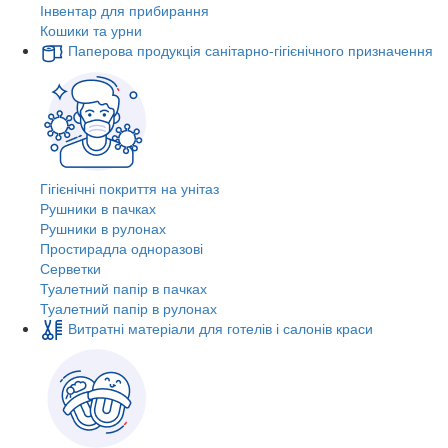
Інвентар для прибирання
Кошики та урни
Паперова продукція санітарно-гігієнічного призначення
Гігієнічні покриття на унітаз
Рушники в пачках
Рушники в рулонах
Простирадла одноразові
Серветки
Туалетний папір в пачках
Туалетний папір в рулонах
Витратні матеріали для готелів і салонів краси