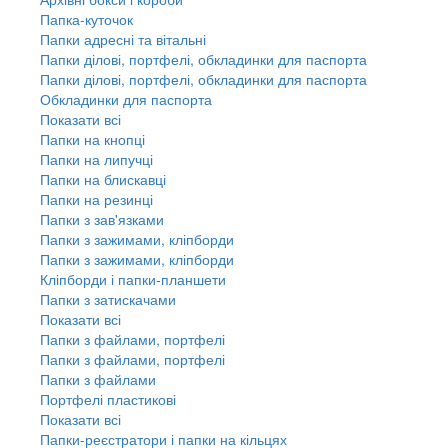
Папка-куточок
Папки адресні та вітальні
Папки ділові, портфелі, обкладинки для паспорта
Папки ділові, портфелі, обкладинки для паспорта
Обкладинки для паспорта
Показати всі
Папки на кнопці
Папки на липучці
Папки на блискавці
Папки на резинці
Папки з зав'язками
Папки з зажимами, кліпборди
Папки з зажимами, кліпборди
Кліпборди і папки-планшети
Папки з затискачами
Показати всі
Папки з файлами, портфелі
Папки з файлами, портфелі
Папки з файлами
Портфелі пластикові
Показати всі
Папки-реєстратори і папки на кільцях