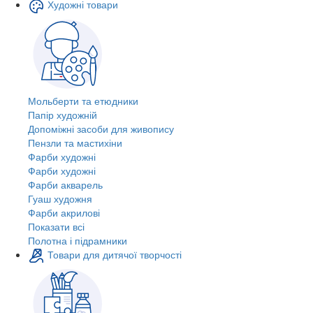
Художні товари
Мольберти та етюдники
Папір художній
Допоміжні засоби для живопису
Пензли та мастихіни
Фарби художні
Фарби художні
Фарби акварель
Гуаш художня
Фарби акрилові
Показати всі
Полотна і підрамники
Товари для дитячої творчості