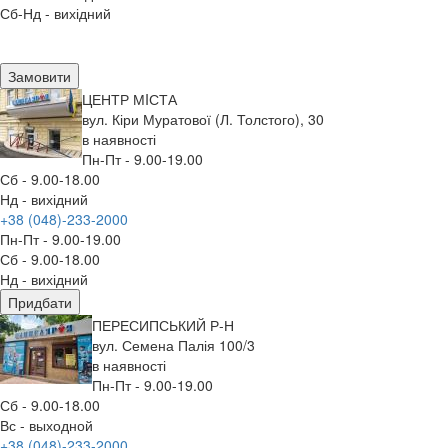
Сб-Нд - вихідний
Замовити
ЦЕНТР МIСТА
вул. Кіри Муратової (Л. Толстого), 30
в наявності
Пн-Пт - 9.00-19.00
Сб - 9.00-18.00
Нд - вихідний
+38 (048)-233-2000
Пн-Пт - 9.00-19.00
Сб - 9.00-18.00
Нд - вихідний
Придбати
ПЕРЕСИПСЬКИЙ Р-Н
вул. Семена Палія 100/3
в наявності
Пн-Пт - 9.00-19.00
Сб - 9.00-18.00
Вс - выходной
+38 (048)-233-2000