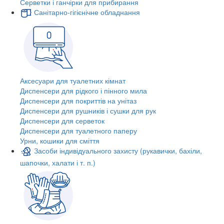
Серветки і ганчірки для прибирання
Санітарно-гігієнічне обладнання
Аксесуари для туалетних кімнат
Диспенсери для рідкого і пінного мила
Диспенсери для покриттів на унітаз
Диспенсери для рушників і сушки для рук
Диспенсери для серветок
Диспенсери для туалетного паперу
Урни, кошики для сміття
Засоби індивідуального захисту (рукавички, бахіли,
шапочки, халати і т. п.)