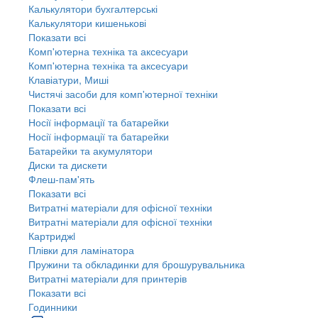
Калькулятори бухгалтерські
Калькулятори кишенькові
Показати всі
Комп'ютерна техніка та аксесуари
Комп'ютерна техніка та аксесуари
Клавіатури, Миші
Чистячі засоби для комп'ютерної техніки
Показати всі
Носії інформації та батарейки
Носії інформації та батарейки
Батарейки та акумулятори
Диски та дискети
Флеш-пам'ять
Показати всі
Витратні матеріали для офісної техніки
Витратні матеріали для офісної техніки
Картриджi
Плівки для ламінатора
Пружини та обкладинки для брошурувальника
Витратні матеріали для принтерів
Показати всі
Годинники