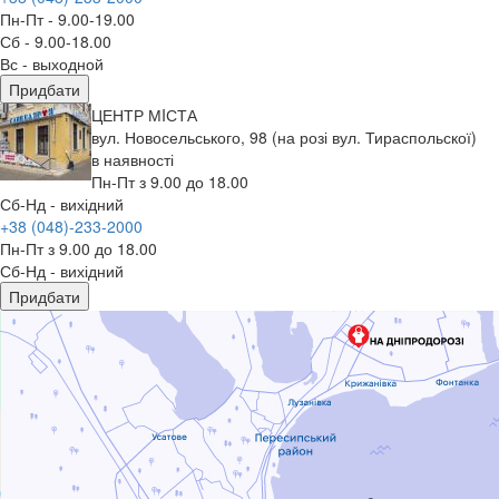
Пн-Пт - 9.00-19.00
Сб - 9.00-18.00
Вс - выходной
Придбати
ЦЕНТР МIСТА
вул. Новосельського, 98 (на розі вул. Тираспольскої)
в наявності
Пн-Пт з 9.00 до 18.00
Сб-Нд - вихідний
+38 (048)-233-2000
Пн-Пт з 9.00 до 18.00
Сб-Нд - вихідний
Придбати