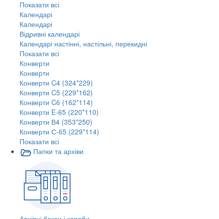
Показати всі
Календарі
Календарі
Відривні календарі
Календарі настінні, настільні, перекидні
Показати всі
Конверти
Конверти
Конверти C4 (324*229)
Конверти C5 (229*162)
Конверти C6 (162*114)
Конверти E-65 (220*110)
Конверти В4 (353*250)
Конверти С-65 (229*114)
Показати всі
Папки та архіви
Архівні бокси і короби