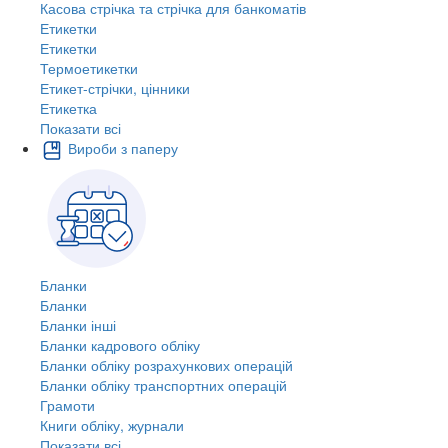
Касова стрічка та стрічка для банкоматів
Етикетки
Етикетки
Термоетикетки
Етикет-стрічки, цінники
Етикетка
Показати всі
Вироби з паперу
Бланки
Бланки
Бланки інші
Бланки кадрового обліку
Бланки обліку розрахункових операцій
Бланки обліку транспортних операцій
Грамоти
Книги обліку, журнали
Показати всі