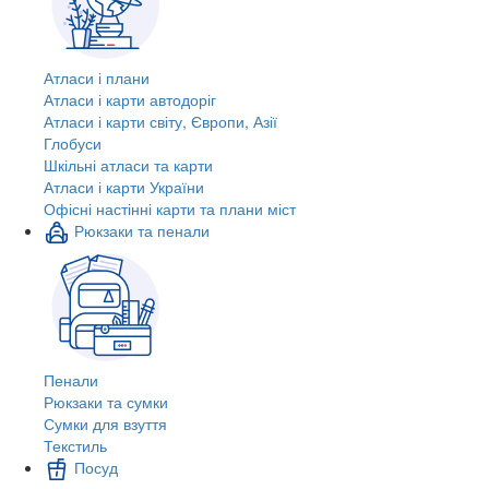
Атласи і плани
Атласи і карти автодоріг
Атласи і карти світу, Європи, Азії
Глобуси
Шкільні атласи та карти
Атласи і карти України
Офісні настінні карти та плани міст
Рюкзаки та пенали
Пенали
Рюкзаки та сумки
Сумки для взуття
Текстиль
Посуд