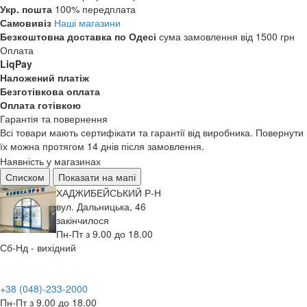
Укр. пошта
100% передплата
Самовивіз
Наші магазини
Безкоштовна доставка по Одесі
сума замовлення від 1500 грн
Оплата
LiqPay
Наложений платіж
Безготівкова оплата
Оплата готівкою
Гарантія та повернення
Всі товари мають сертифікати та гарантії від виробника. Повернути
їх можна протягом 14 днів після замовлення.
Наявність у магазинах
Списком
Показати на мапі
ХАДЖИБЕЙСЬКИЙ Р-Н
вул. Дальницька, 46
закінчилося
Пн-Пт з 9.00 до 18.00
Сб-Нд - вихідний
+38 (048)-233-2000
Пн-Пт з 9.00 до 18.00