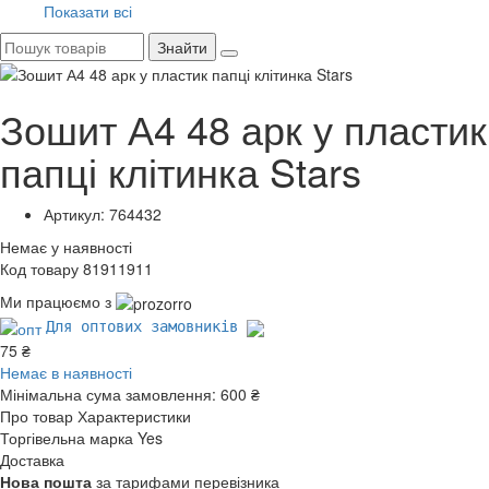
Показати всі
Знайти
Зошит А4 48 арк у пластик
папці клітинка Stars
Артикул: 764432
Немає у наявності
Код товару 81911911
Ми працюємо з
Для оптових замовників
75 ₴
Немає в наявності
Мінімальна сума замовлення:
600 ₴
Про товар
Характеристики
Торгівельна марка
Yes
Доставка
Нова пошта
за тарифами перевізника