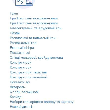
Гуаш
Ігри Настільні та головоломки
Ігри Настільні та головоломки
Інтелектуальні та ерудовані ігри
Пазли
Розвиваючі та навчальні ігри
Розважальні ігри
Економічні ігри
Показати всі
Олівці кольорові, крейда воскова
Конструктори
Конструктори
Конструктори піксельні
Конструктори керамічні
Показати всі
Акварель
Фарби пальчикові
Крейда
Набори кольорового паперу та картону
Ножиці дитячі