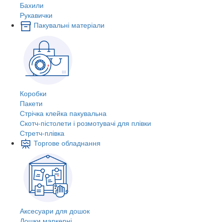
Бахили
Рукавички
Пакувальні матеріали
Коробки
Пакети
Стрічка клейка пакувальна
Скотч-пістолети і розмотувачі для плівки
Стретч-плівка
Торгове обладнання
Аксесуари для дошок
Дошки маркерні