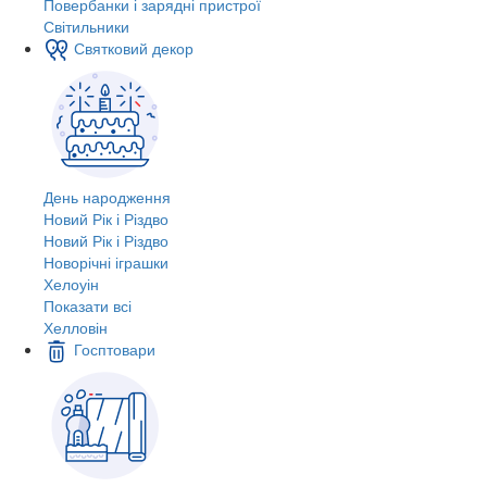
Повербанки і зарядні пристрої
Світильники
Святковий декор
День народження
Новий Рік і Різдво
Новий Рік і Різдво
Новорічні іграшки
Хелоуін
Показати всі
Хелловін
Госптовари