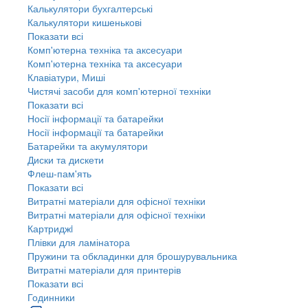
Калькулятори бухгалтерські
Калькулятори кишенькові
Показати всі
Комп'ютерна техніка та аксесуари
Комп'ютерна техніка та аксесуари
Клавіатури, Миші
Чистячі засоби для комп'ютерної техніки
Показати всі
Носії інформації та батарейки
Носії інформації та батарейки
Батарейки та акумулятори
Диски та дискети
Флеш-пам'ять
Показати всі
Витратні матеріали для офісної техніки
Витратні матеріали для офісної техніки
Картриджi
Плівки для ламінатора
Пружини та обкладинки для брошурувальника
Витратні матеріали для принтерів
Показати всі
Годинники