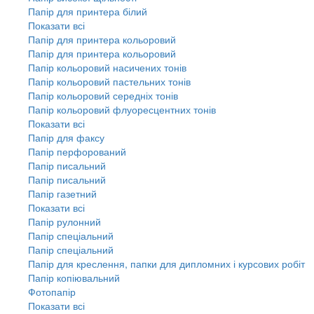
Папір для принтера білий
Показати всі
Папір для принтера кольоровий
Папір для принтера кольоровий
Папір кольоровий насичених тонів
Папір кольоровий пастельних тонів
Папір кольоровий середніх тонів
Папір кольоровий флуоресцентних тонів
Показати всі
Папір для факсу
Папір перфорований
Папір писальний
Папір писальний
Папір газетний
Показати всі
Папір рулонний
Папір спеціальний
Папір спеціальний
Папір для креслення, папки для дипломних і курсових робіт
Папір копіювальний
Фотопапір
Показати всі