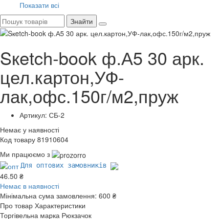
Показати всі
Знайти
Sкetch-book ф.А5 30 арк.
цел.картон,УФ-
лак,офс.150г/м2,пруж
Артикул: СБ-2
Немає у наявності
Код товару 81910604
Ми працюємо з
Для оптових замовників
46.50 ₴
Немає в наявності
Мінімальна сума замовлення:
600 ₴
Про товар
Характеристики
Торгівельна марка
Рюкзачок