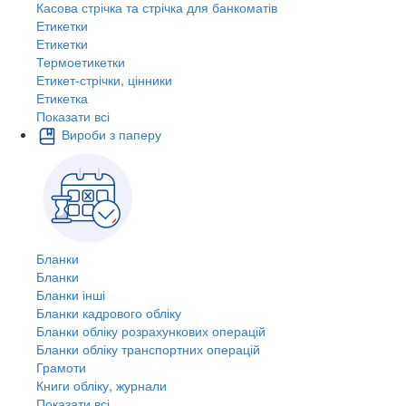
Касова стрічка та стрічка для банкоматів
Етикетки
Етикетки
Термоетикетки
Етикет-стрічки, цінники
Етикетка
Показати всі
Вироби з паперу
Бланки
Бланки
Бланки інші
Бланки кадрового обліку
Бланки обліку розрахункових операцій
Бланки обліку транспортних операцій
Грамоти
Книги обліку, журнали
Показати всі