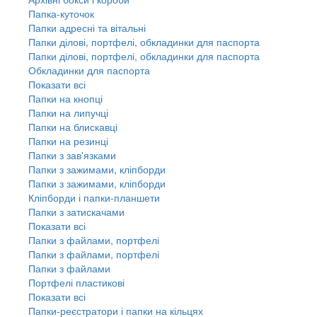
Папка-куточок
Папки адресні та вітальні
Папки ділові, портфелі, обкладинки для паспорта
Папки ділові, портфелі, обкладинки для паспорта
Обкладинки для паспорта
Показати всі
Папки на кнопці
Папки на липучці
Папки на блискавці
Папки на резинці
Папки з зав'язками
Папки з зажимами, кліпборди
Папки з зажимами, кліпборди
Кліпборди і папки-планшети
Папки з затискачами
Показати всі
Папки з файлами, портфелі
Папки з файлами, портфелі
Папки з файлами
Портфелі пластикові
Показати всі
Папки-реєстратори і папки на кільцях