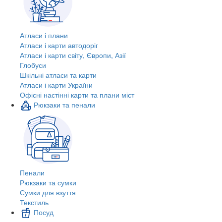
Атласи і плани
Атласи і карти автодоріг
Атласи і карти світу, Європи, Азії
Глобуси
Шкільні атласи та карти
Атласи і карти України
Офісні настінні карти та плани міст
Рюкзаки та пенали
Пенали
Рюкзаки та сумки
Сумки для взуття
Текстиль
Посуд