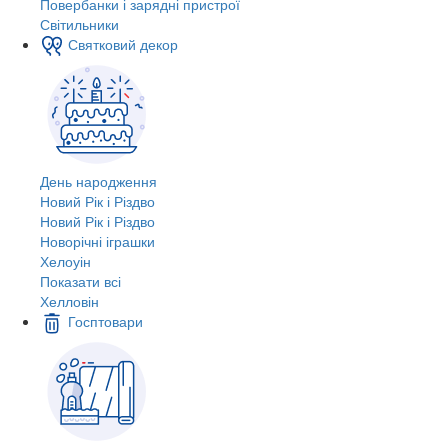
Повербанки і зарядні пристрої
Світильники
Святковий декор
День народження
Новий Рік і Різдво
Новий Рік і Різдво
Новорічні іграшки
Хелоуін
Показати всі
Хелловін
Госптовари