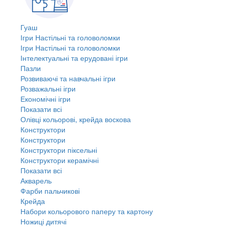
Гуаш
Ігри Настільні та головоломки
Ігри Настільні та головоломки
Інтелектуальні та ерудовані ігри
Пазли
Розвиваючі та навчальні ігри
Розважальні ігри
Економічні ігри
Показати всі
Олівці кольорові, крейда воскова
Конструктори
Конструктори
Конструктори піксельні
Конструктори керамічні
Показати всі
Акварель
Фарби пальчикові
Крейда
Набори кольорового паперу та картону
Ножиці дитячі