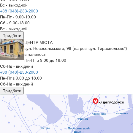
Вс - выходной
+38 (048)-233-2000
Пн-Пт - 9.00-19.00
Сб - 9.00-18.00
Вс - выходной
Придбати
ЦЕНТР МIСТА
вул. Новосельського, 98 (на розі вул. Тираспольскої)
в наявності
Пн-Пт з 9.00 до 18.00
Сб-Нд - вихідний
+38 (048)-233-2000
Пн-Пт з 9.00 до 18.00
Сб-Нд - вихідний
Придбати