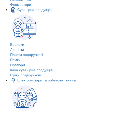
Фломастери
Сувенірна продукція
Брелоки
Листівки
Пакети подарункові
Рамки
Прапори
Інша сувенірна продукція
Ручки подарункові
Електротовари та побутова техніка