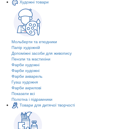
Художні товари
Мольберти та етюдники
Папір художній
Допоміжні засоби для живопису
Пензли та мастихіни
Фарби художні
Фарби художні
Фарби акварель
Гуаш художня
Фарби акрилові
Показати всі
Полотна і підрамники
Товари для дитячої творчості