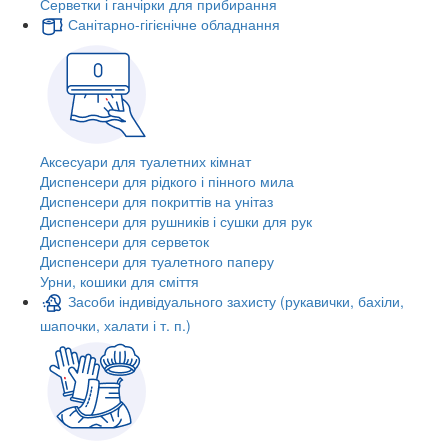
Серветки і ганчірки для прибирання
Санітарно-гігієнічне обладнання
Аксесуари для туалетних кімнат
Диспенсери для рідкого і пінного мила
Диспенсери для покриттів на унітаз
Диспенсери для рушників і сушки для рук
Диспенсери для серветок
Диспенсери для туалетного паперу
Урни, кошики для сміття
Засоби індивідуального захисту (рукавички, бахіли,
шапочки, халати і т. п.)