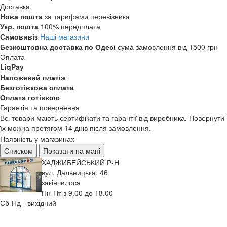
Доставка
Нова пошта
за тарифами перевізника
Укр. пошта
100% передплата
Самовивіз
Наші магазини
Безкоштовна доставка по Одесі
сума замовлення від 1500 грн
Оплата
LiqPay
Наложений платіж
Безготівкова оплата
Оплата готівкою
Гарантія та повернення
Всі товари мають сертифікати та гарантії від виробника. Повернути
їх можна протягом 14 днів після замовлення.
Наявність у магазинах
Списком
Показати на мапі
ХАДЖИБЕЙСЬКИЙ Р-Н
вул. Дальницька, 46
закінчилося
Пн-Пт з 9.00 до 18.00
Сб-Нд - вихідний