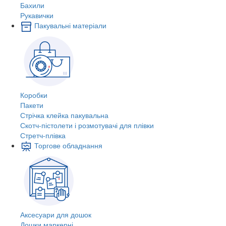
Бахили
Рукавички
Пакувальні матеріали
Коробки
Пакети
Стрічка клейка пакувальна
Скотч-пістолети і розмотувачі для плівки
Стретч-плівка
Торгове обладнання
Аксесуари для дошок
Дошки маркерні