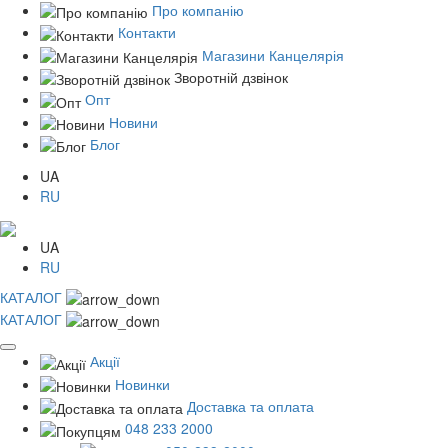
Про компанію
Контакти
Магазини Канцелярія
Зворотній дзвінок
Опт
Новини
Блог
UA
RU
UA
RU
КАТАЛОГ
КАТАЛОГ
Акції
Новинки
Доставка та оплата
048 233 2000