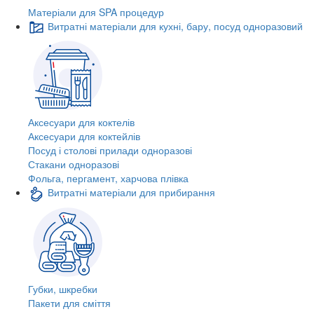
Матеріали для SPA процедур
Витратні матеріали для кухні, бару, посуд одноразовий
Аксесуари для коктелів
Аксесуари для коктейлів
Посуд і столові прилади одноразові
Стакани одноразові
Фольга, пергамент, харчова плівка
Витратні матеріали для прибирання
Губки, шкребки
Пакети для сміття