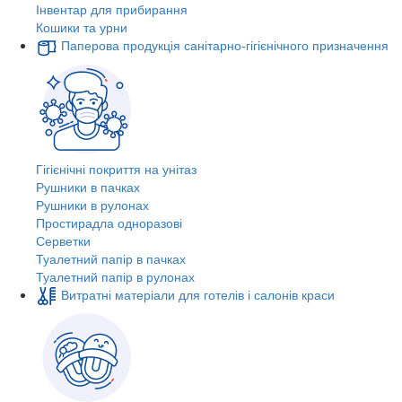
Інвентар для прибирання
Кошики та урни
Паперова продукція санітарно-гігієнічного призначення
Гігієнічні покриття на унітаз
Рушники в пачках
Рушники в рулонах
Простирадла одноразові
Серветки
Туалетний папір в пачках
Туалетний папір в рулонах
Витратні матеріали для готелів і салонів краси