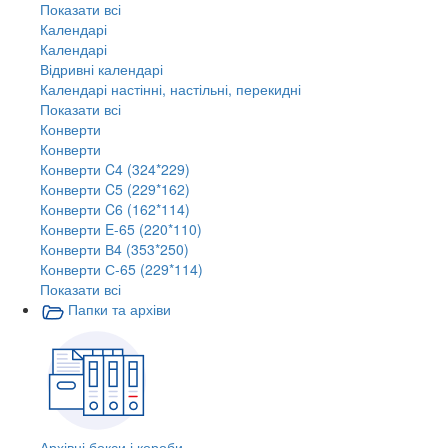
Показати всі
Календарі
Календарі
Відривні календарі
Календарі настінні, настільні, перекидні
Показати всі
Конверти
Конверти
Конверти C4 (324*229)
Конверти C5 (229*162)
Конверти C6 (162*114)
Конверти E-65 (220*110)
Конверти В4 (353*250)
Конверти С-65 (229*114)
Показати всі
Папки та архіви
Архівні бокси і короби