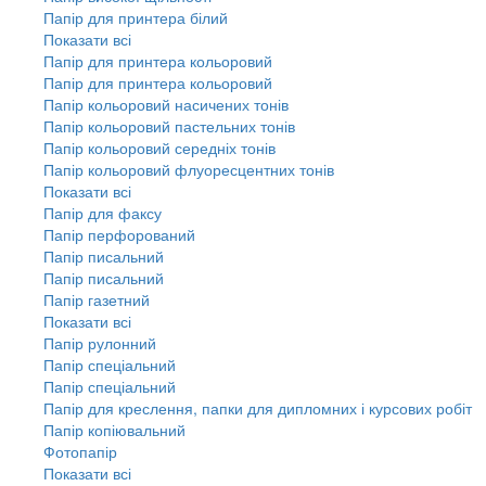
Папір для принтера білий
Показати всі
Папір для принтера кольоровий
Папір для принтера кольоровий
Папір кольоровий насичених тонів
Папір кольоровий пастельних тонів
Папір кольоровий середніх тонів
Папір кольоровий флуоресцентних тонів
Показати всі
Папір для факсу
Папір перфорований
Папір писальний
Папір писальний
Папір газетний
Показати всі
Папір рулонний
Папір спеціальний
Папір спеціальний
Папір для креслення, папки для дипломних і курсових робіт
Папір копіювальний
Фотопапір
Показати всі