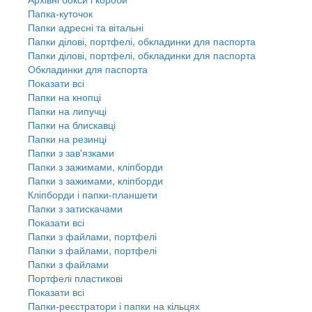
Папка-куточок
Папки адресні та вітальні
Папки ділові, портфелі, обкладинки для паспорта
Папки ділові, портфелі, обкладинки для паспорта
Обкладинки для паспорта
Показати всі
Папки на кнопці
Папки на липучці
Папки на блискавці
Папки на резинці
Папки з зав'язками
Папки з зажимами, кліпборди
Папки з зажимами, кліпборди
Кліпборди і папки-планшети
Папки з затискачами
Показати всі
Папки з файлами, портфелі
Папки з файлами, портфелі
Папки з файлами
Портфелі пластикові
Показати всі
Папки-реєстратори і папки на кільцях