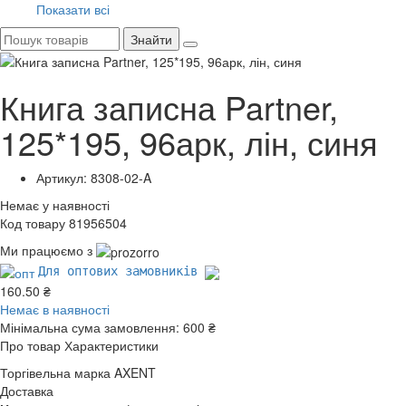
Показати всі
Знайти
Книга записна Partner,
125*195, 96арк, лін, синя
Артикул: 8308-02-A
Немає у наявності
Код товару 81956504
Ми працюємо з
Для оптових замовників
160.50 ₴
Немає в наявності
Мінімальна сума замовлення:
600 ₴
Про товар
Характеристики
Торгівельна марка
AXENT
Доставка