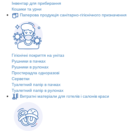
Інвентар для прибирання
Кошики та урни
Паперова продукція санітарно-гігієнічного призначення
Гігієнічні покриття на унітаз
Рушники в пачках
Рушники в рулонах
Простирадла одноразові
Серветки
Туалетний папір в пачках
Туалетний папір в рулонах
Витратні матеріали для готелів і салонів краси