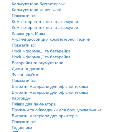
Калькулятори бухгалтерські
Калькулятори кишенькові
Показати всі
Комп'ютерна техніка та аксесуари
Комп'ютерна техніка та аксесуари
Клавіатури, Миші
Чистячі засоби для комп'ютерної техніки
Показати всі
Носії інформації та батарейки
Носії інформації та батарейки
Батарейки та акумулятори
Диски та дискети
Флеш-пам'ять
Показати всі
Витратні матеріали для офісної техніки
Витратні матеріали для офісної техніки
Картриджi
Плівки для ламінатора
Пружини та обкладинки для брошурувальника
Витратні матеріали для принтерів
Показати всі
Годинники