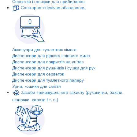
Серветки і ганчірки для прибирання
Санітарно-гігієнічне обладнання
Аксесуари для туалетних кімнат
Диспенсери для рідкого і пінного мила
Диспенсери для покриттів на унітаз
Диспенсери для рушників і сушки для рук
Диспенсери для серветок
Диспенсери для туалетного паперу
Урни, кошики для сміття
Засоби індивідуального захисту (рукавички, бахіли,
шапочки, халати і т. п.)