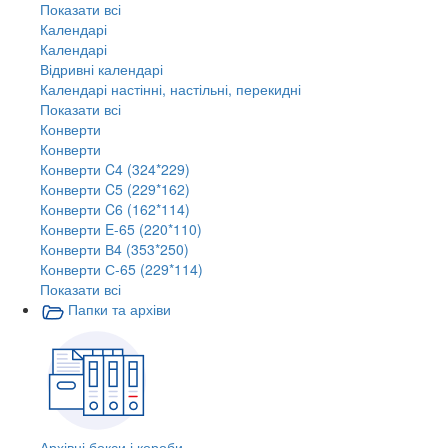
Показати всі
Календарі
Календарі
Відривні календарі
Календарі настінні, настільні, перекидні
Показати всі
Конверти
Конверти
Конверти C4 (324*229)
Конверти C5 (229*162)
Конверти C6 (162*114)
Конверти E-65 (220*110)
Конверти В4 (353*250)
Конверти С-65 (229*114)
Показати всі
Папки та архіви
Архівні бокси і короби