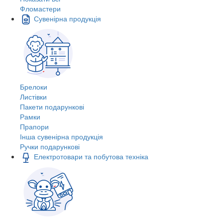
Фломастери
Сувенірна продукція
Брелоки
Листівки
Пакети подарункові
Рамки
Прапори
Інша сувенірна продукція
Ручки подарункові
Електротовари та побутова техніка