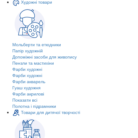
Художні товари
Мольберти та етюдники
Папір художній
Допоміжні засоби для живопису
Пензли та мастихіни
Фарби художні
Фарби художні
Фарби акварель
Гуаш художня
Фарби акрилові
Показати всі
Полотна і підрамники
Товари для дитячої творчості