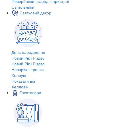
Повербанки і зарядні пристрої
Світильники
Святковий декор
День народження
Новий Рік і Різдво
Новий Рік і Різдво
Новорічні іграшки
Хелоуін
Показати всі
Хелловін
Госптовари