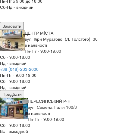
Пн-Пт з 9.00 до 18.00
Сб-Нд - вихідний
Замовити
ЦЕНТР МIСТА
вул. Кіри Муратової (Л. Толстого), 30
в наявності
Пн-Пт - 9.00-19.00
Сб - 9.00-18.00
Нд - вихідний
+38 (048)-233-2000
Пн-Пт - 9.00-19.00
Сб - 9.00-18.00
Нд - вихідний
Придбати
ПЕРЕСИПСЬКИЙ Р-Н
вул. Семена Палія 100/3
в наявності
Пн-Пт - 9.00-19.00
Сб - 9.00-18.00
Вс - выходной