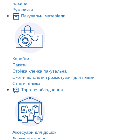
Бахили
Рукавички
Пакувальні матеріали
Коробки
Пакети
Стрічка клейка пакувальна
Скотч-пістолети і розмотувачі для плівки
Стретч-плівка
Торгове обладнання
Аксесуари для дошок
Дошки маркерні