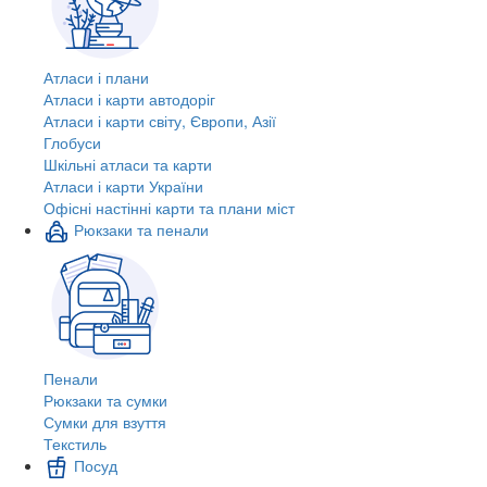
Атласи і плани
Атласи і карти автодоріг
Атласи і карти світу, Європи, Азії
Глобуси
Шкільні атласи та карти
Атласи і карти України
Офісні настінні карти та плани міст
Рюкзаки та пенали
Пенали
Рюкзаки та сумки
Сумки для взуття
Текстиль
Посуд