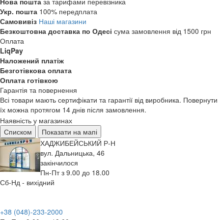
Нова пошта
за тарифами перевізника
Укр. пошта
100% передплата
Самовивіз
Наші магазини
Безкоштовна доставка по Одесі
сума замовлення від 1500 грн
Оплата
LiqPay
Наложений платіж
Безготівкова оплата
Оплата готівкою
Гарантія та повернення
Всі товари мають сертифікати та гарантії від виробника. Повернути
їх можна протягом 14 днів після замовлення.
Наявність у магазинах
Списком
Показати на мапі
ХАДЖИБЕЙСЬКИЙ Р-Н
вул. Дальницька, 46
закінчилося
Пн-Пт з 9.00 до 18.00
Сб-Нд - вихідний
+38 (048)-233-2000