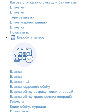
Касова стрічка та стрічка для банкоматів
Етикетки
Етикетки
Термоетикетки
Етикет-стрічки, цінники
Етикетка
Показати всі
Вироби з паперу
Бланки
Бланки
Бланки інші
Бланки кадрового обліку
Бланки обліку розрахункових операцій
Бланки обліку транспортних операцій
Грамоти
Книги обліку, журнали
Показати всі