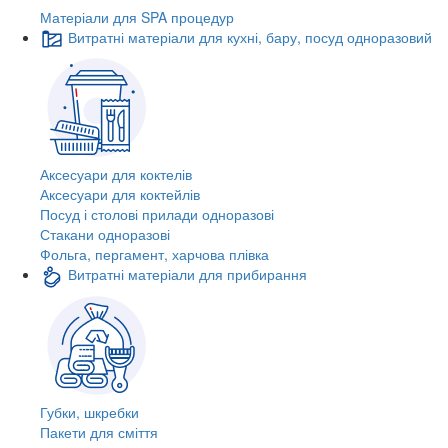
Матеріали для SPA процедур
Витратні матеріали для кухні, бару, посуд одноразовий
Аксесуари для коктелів
Аксесуари для коктейлів
Посуд і столові прилади одноразові
Стакани одноразові
Фольга, пергамент, харчова плівка
Витратні матеріали для прибирання
Губки, шкребки
Пакети для сміття