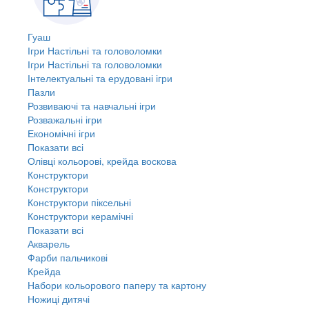
Гуаш
Ігри Настільні та головоломки
Ігри Настільні та головоломки
Інтелектуальні та ерудовані ігри
Пазли
Розвиваючі та навчальні ігри
Розважальні ігри
Економічні ігри
Показати всі
Олівці кольорові, крейда воскова
Конструктори
Конструктори
Конструктори піксельні
Конструктори керамічні
Показати всі
Акварель
Фарби пальчикові
Крейда
Набори кольорового паперу та картону
Ножиці дитячі