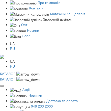
Про компанію
Контакти
Магазини Канцелярія
Зворотній дзвінок
Опт
Новини
Блог
UA
RU
UA
RU
КАТАЛОГ
КАТАЛОГ
Акції
Новинки
Доставка та оплата
048 233 2000