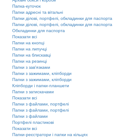
Папка-куточок
Папки адресні та вітальні
Папки ділові, портфелі, обкладинки для паспорта
Папки ділові, портфелі, обкладинки для паспорта
Обкладинки для паспорта
Показати всі
Папки на кнопці
Папки на липучці
Папки на блискавці
Папки на резинці
Папки з зав'язками
Папки з зажимами, кліпборди
Папки з зажимами, кліпборди
Кліпборди і папки-планшети
Папки з затискачами
Показати всі
Папки з файлами, портфелі
Папки з файлами, портфелі
Папки з файлами
Портфелі пластикові
Показати всі
Папки-реєстратори і папки на кільцях