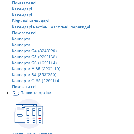
Показати всі
Календарі
Календарі
Відривні календарі
Календарі настінні, настільні, перекидні
Показати всі
Конверти
Конверти
Конверти C4 (324*229)
Конверти C5 (229*162)
Конверти C6 (162*114)
Конверти E-65 (220*110)
Конверти В4 (353*250)
Конверти С-65 (229*114)
Показати всі
Папки та архіви
Архівні бокси і короби