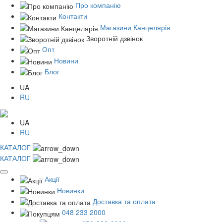
Про компанію
Контакти
Магазини Канцелярія
Зворотній дзвінок
Опт
Новини
Блог
UA
RU
UA
RU
КАТАЛОГ
КАТАЛОГ
Акції
Новинки
Доставка та оплата
048 233 2000