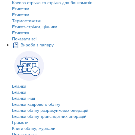
Касова стрічка та стрічка для банкоматів
Етикетки
Етикетки
Термоетикетки
Етикет-стрічки, цінники
Етикетка
Показати всі
Вироби з паперу
Бланки
Бланки
Бланки інші
Бланки кадрового обліку
Бланки обліку розрахункових операцій
Бланки обліку транспортних операцій
Грамоти
Книги обліку, журнали
Показати всі