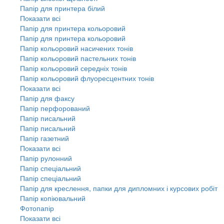
Папір для принтера білий
Показати всі
Папір для принтера кольоровий
Папір для принтера кольоровий
Папір кольоровий насичених тонів
Папір кольоровий пастельних тонів
Папір кольоровий середніх тонів
Папір кольоровий флуоресцентних тонів
Показати всі
Папір для факсу
Папір перфорований
Папір писальний
Папір писальний
Папір газетний
Показати всі
Папір рулонний
Папір спеціальний
Папір спеціальний
Папір для креслення, папки для дипломних і курсових робіт
Папір копіювальний
Фотопапір
Показати всі