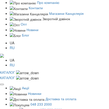
Про компанію
Контакти
Магазини Канцелярія
Зворотній дзвінок
Опт
Новини
Блог
UA
RU
UA
RU
КАТАЛОГ
КАТАЛОГ
Акції
Новинки
Доставка та оплата
048 233 2000