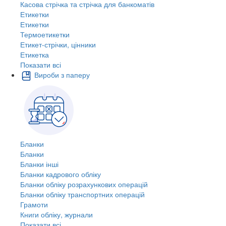
Касова стрічка та стрічка для банкоматів
Етикетки
Етикетки
Термоетикетки
Етикет-стрічки, цінники
Етикетка
Показати всі
Вироби з паперу
Бланки
Бланки
Бланки інші
Бланки кадрового обліку
Бланки обліку розрахункових операцій
Бланки обліку транспортних операцій
Грамоти
Книги обліку, журнали
Показати всі