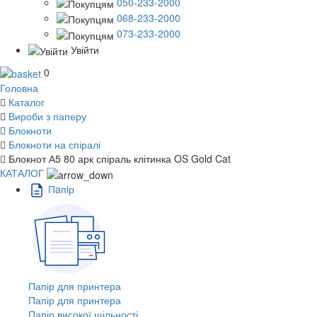
050-233-2000
068-233-2000
073-233-2000
Увійти
0
Головна
Каталог
Вироби з паперу
Блокноти
Блокноти на спіралі
Блокнот А5 80 арк спіраль клітинка OS Gold Cat
КАТАЛОГ
Пaпiр
Папір для принтера
Папір для принтера
Папір високої щільності