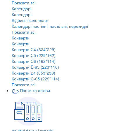
Показати всі
Календарі
Календарі
Відривні календарі
Календарі настінні, настільні, перекидні
Показати всі
Конверти
Конверти
Конверти C4 (324*229)
Конверти C5 (229*162)
Конверти C6 (162*114)
Конверти E-65 (220*110)
Конверти В4 (353*250)
Конверти С-65 (229*114)
Показати всі
Папки та архіви
Архівні бокси і короби