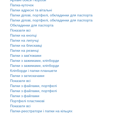
Папка-куточок
Папки адресні та вітальні
Папки ділові, портфелі, обкладинки для паспорта
Папки ділові, портфелі, обкладинки для паспорта
Обкладинки для паспорта
Показати всі
Папки на кнопці
Папки на липучці
Папки на блискавці
Папки на резинці
Папки з зав'язками
Папки з зажимами, кліпборди
Папки з зажимами, кліпборди
Кліпборди і папки-планшети
Папки з затискачами
Показати всі
Папки з файлами, портфелі
Папки з файлами, портфелі
Папки з файлами
Портфелі пластикові
Показати всі
Папки-реєстратори і папки на кільцях