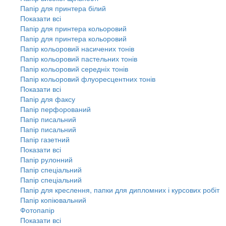
Папір для принтера білий
Показати всі
Папір для принтера кольоровий
Папір для принтера кольоровий
Папір кольоровий насичених тонів
Папір кольоровий пастельних тонів
Папір кольоровий середніх тонів
Папір кольоровий флуоресцентних тонів
Показати всі
Папір для факсу
Папір перфорований
Папір писальний
Папір писальний
Папір газетний
Показати всі
Папір рулонний
Папір спеціальний
Папір спеціальний
Папір для креслення, папки для дипломних і курсових робіт
Папір копіювальний
Фотопапір
Показати всі