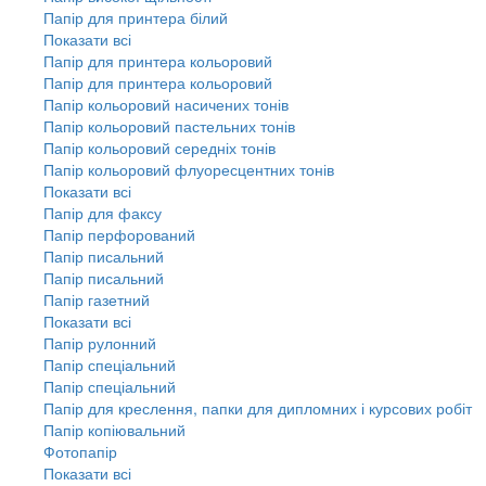
Папір для принтера білий
Показати всі
Папір для принтера кольоровий
Папір для принтера кольоровий
Папір кольоровий насичених тонів
Папір кольоровий пастельних тонів
Папір кольоровий середніх тонів
Папір кольоровий флуоресцентних тонів
Показати всі
Папір для факсу
Папір перфорований
Папір писальний
Папір писальний
Папір газетний
Показати всі
Папір рулонний
Папір спеціальний
Папір спеціальний
Папір для креслення, папки для дипломних і курсових робіт
Папір копіювальний
Фотопапір
Показати всі