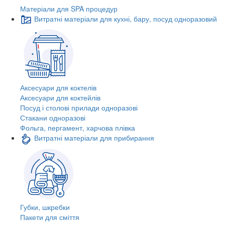
Матеріали для SPA процедур
Витратні матеріали для кухні, бару, посуд одноразовий
Аксесуари для коктелів
Аксесуари для коктейлів
Посуд і столові прилади одноразові
Стакани одноразові
Фольга, пергамент, харчова плівка
Витратні матеріали для прибирання
Губки, шкребки
Пакети для сміття