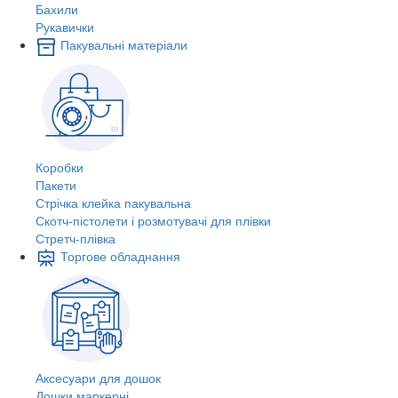
Бахили
Рукавички
Пакувальні матеріали
Коробки
Пакети
Стрічка клейка пакувальна
Скотч-пістолети і розмотувачі для плівки
Стретч-плівка
Торгове обладнання
Аксесуари для дошок
Дошки маркерні