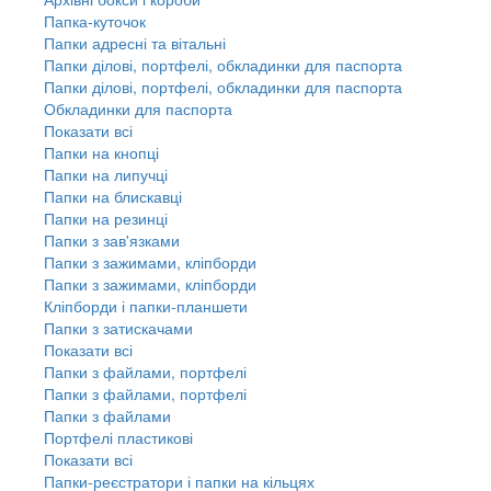
Папка-куточок
Папки адресні та вітальні
Папки ділові, портфелі, обкладинки для паспорта
Папки ділові, портфелі, обкладинки для паспорта
Обкладинки для паспорта
Показати всі
Папки на кнопці
Папки на липучці
Папки на блискавці
Папки на резинці
Папки з зав'язками
Папки з зажимами, кліпборди
Папки з зажимами, кліпборди
Кліпборди і папки-планшети
Папки з затискачами
Показати всі
Папки з файлами, портфелі
Папки з файлами, портфелі
Папки з файлами
Портфелі пластикові
Показати всі
Папки-реєстратори і папки на кільцях