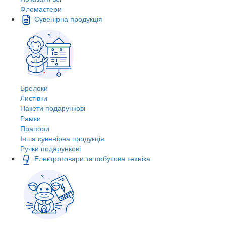
Фломастери
Сувенірна продукція
Брелоки
Листівки
Пакети подарункові
Рамки
Прапори
Інша сувенірна продукція
Ручки подарункові
Електротовари та побутова техніка