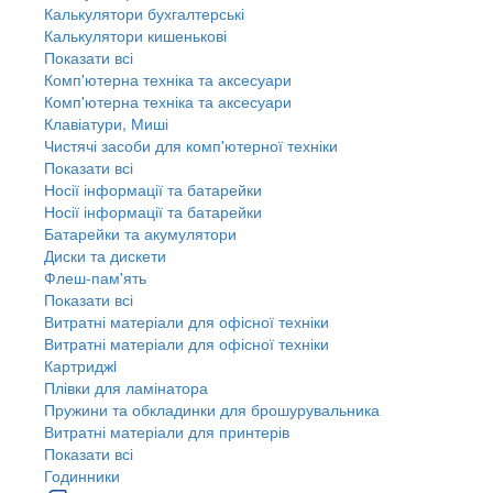
Калькулятори бухгалтерські
Калькулятори кишенькові
Показати всі
Комп'ютерна техніка та аксесуари
Комп'ютерна техніка та аксесуари
Клавіатури, Миші
Чистячі засоби для комп'ютерної техніки
Показати всі
Носії інформації та батарейки
Носії інформації та батарейки
Батарейки та акумулятори
Диски та дискети
Флеш-пам'ять
Показати всі
Витратні матеріали для офісної техніки
Витратні матеріали для офісної техніки
Картриджi
Плівки для ламінатора
Пружини та обкладинки для брошурувальника
Витратні матеріали для принтерів
Показати всі
Годинники