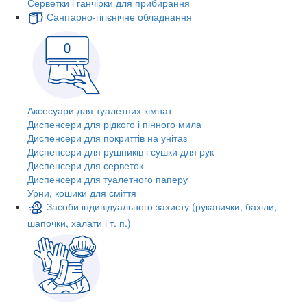
Серветки і ганчірки для прибирання
Санітарно-гігієнічне обладнання
Аксесуари для туалетних кімнат
Диспенсери для рідкого і пінного мила
Диспенсери для покриттів на унітаз
Диспенсери для рушників і сушки для рук
Диспенсери для серветок
Диспенсери для туалетного паперу
Урни, кошики для сміття
Засоби індивідуального захисту (рукавички, бахіли,
шапочки, халати і т. п.)