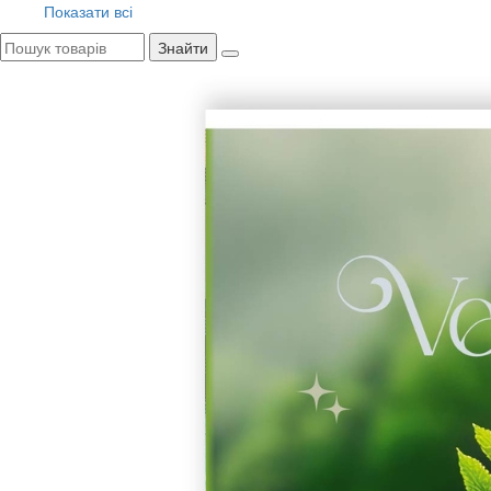
Показати всі
Знайти