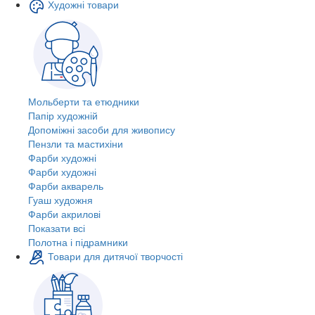
Художні товари
Мольберти та етюдники
Папір художній
Допоміжні засоби для живопису
Пензли та мастихіни
Фарби художні
Фарби художні
Фарби акварель
Гуаш художня
Фарби акрилові
Показати всі
Полотна і підрамники
Товари для дитячої творчості