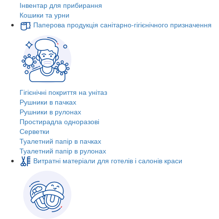
Інвентар для прибирання
Кошики та урни
Паперова продукція санітарно-гігієнічного призначення
Гігієнічні покриття на унітаз
Рушники в пачках
Рушники в рулонах
Простирадла одноразові
Серветки
Туалетний папір в пачках
Туалетний папір в рулонах
Витратні матеріали для готелів і салонів краси