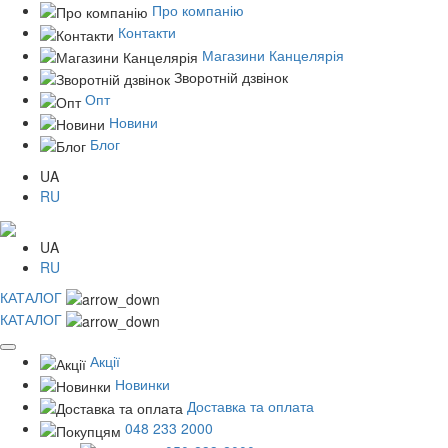
Про компанію
Контакти
Магазини Канцелярія
Зворотній дзвінок
Опт
Новини
Блог
UA
RU
UA
RU
КАТАЛОГ
КАТАЛОГ
Акції
Новинки
Доставка та оплата
048 233 2000