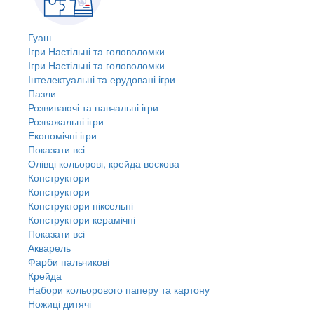
Гуаш
Ігри Настільні та головоломки
Ігри Настільні та головоломки
Інтелектуальні та ерудовані ігри
Пазли
Розвиваючі та навчальні ігри
Розважальні ігри
Економічні ігри
Показати всі
Олівці кольорові, крейда воскова
Конструктори
Конструктори
Конструктори піксельні
Конструктори керамічні
Показати всі
Акварель
Фарби пальчикові
Крейда
Набори кольорового паперу та картону
Ножиці дитячі