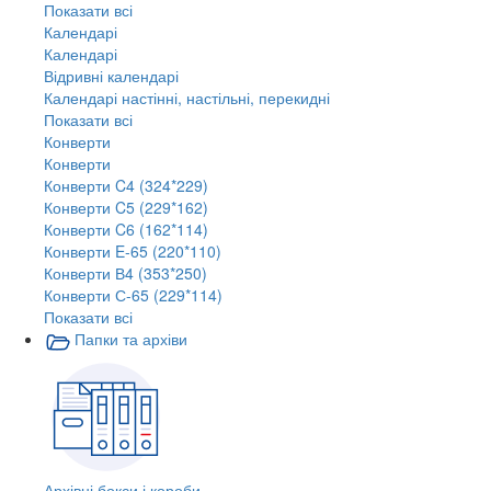
Показати всі
Календарі
Календарі
Відривні календарі
Календарі настінні, настільні, перекидні
Показати всі
Конверти
Конверти
Конверти C4 (324*229)
Конверти C5 (229*162)
Конверти C6 (162*114)
Конверти E-65 (220*110)
Конверти В4 (353*250)
Конверти С-65 (229*114)
Показати всі
Папки та архіви
Архівні бокси і короби