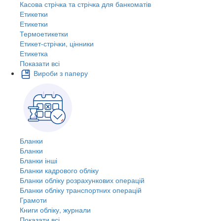
Касова стрічка та стрічка для банкоматів
Етикетки
Етикетки
Термоетикетки
Етикет-стрічки, цінники
Етикетка
Показати всі
Вироби з паперу
Бланки
Бланки
Бланки інші
Бланки кадрового обліку
Бланки обліку розрахункових операцій
Бланки обліку транспортних операцій
Грамоти
Книги обліку, журнали
Показати всі