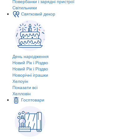
Повербанки і зарядні пристрої
Світильники
Святковий декор
День народження
Новий Рік і Різдво
Новий Рік і Різдво
Новорічні іграшки
Хелоуін
Показати всі
Хелловін
Госптовари