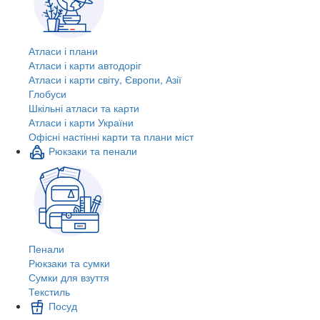
Атласи і плани
Атласи і карти автодоріг
Атласи і карти світу, Європи, Азії
Глобуси
Шкільні атласи та карти
Атласи і карти України
Офісні настінні карти та плани міст
Рюкзаки та пенали
Пенали
Рюкзаки та сумки
Сумки для взуття
Текстиль
Посуд