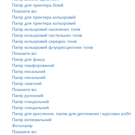
Папір для принтера білий
Показати всі
Папір для принтера кольоровий
Папір для принтера кольоровий
Папір кольоровий насичених тонів
Папір кольоровий пастельних тонів
Папір кольоровий середніх тонів
Папір кольоровий флуоресцентних тонів
Показати всі
Папір для факсу
Папір перфорований
Папір писальний
Папір писальний
Папір газетний
Показати всі
Папір рулонний
Папір спеціальний
Папір спеціальний
Папір для креслення, папки для дипломних і курсових робіт
Папір копіювальний
Фотопапір
Показати всі