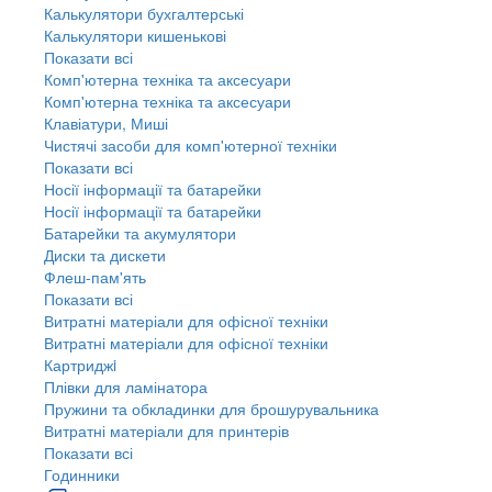
Калькулятори бухгалтерські
Калькулятори кишенькові
Показати всі
Комп'ютерна техніка та аксесуари
Комп'ютерна техніка та аксесуари
Клавіатури, Миші
Чистячі засоби для комп'ютерної техніки
Показати всі
Носії інформації та батарейки
Носії інформації та батарейки
Батарейки та акумулятори
Диски та дискети
Флеш-пам'ять
Показати всі
Витратні матеріали для офісної техніки
Витратні матеріали для офісної техніки
Картриджi
Плівки для ламінатора
Пружини та обкладинки для брошурувальника
Витратні матеріали для принтерів
Показати всі
Годинники