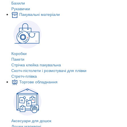
Бахили
Рукавички
Пакувальні матеріали
Коробки
Пакети
Стрічка клейка пакувальна
Скотч-пістолети і розмотувачі для плівки
Стретч-плівка
Торгове обладнання
Аксесуари для дошок
Дошки маркерні