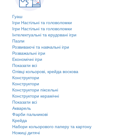
Гуаш
Ігри Настільні та головоломки
Ігри Настільні та головоломки
Інтелектуальні та ерудовані ігри
Пазли
Розвиваючі та навчальні ігри
Розважальні ігри
Економічні ігри
Показати всі
Олівці кольорові, крейда воскова
Конструктори
Конструктори
Конструктори піксельні
Конструктори керамічні
Показати всі
Акварель
Фарби пальчикові
Крейда
Набори кольорового паперу та картону
Ножиці дитячі