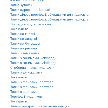
Папка-куточок
Папки адресні та вітальні
Папки ділові, портфелі, обкладинки для паспорта
Папки ділові, портфелі, обкладинки для паспорта
Обкладинки для паспорта
Показати всі
Папки на кнопці
Папки на липучці
Папки на блискавці
Папки на резинці
Папки з зав'язками
Папки з зажимами, кліпборди
Папки з зажимами, кліпборди
Кліпборди і папки-планшети
Папки з затискачами
Показати всі
Папки з файлами, портфелі
Папки з файлами, портфелі
Папки з файлами
Портфелі пластикові
Показати всі
Папки-реєстратори і папки на кільцях