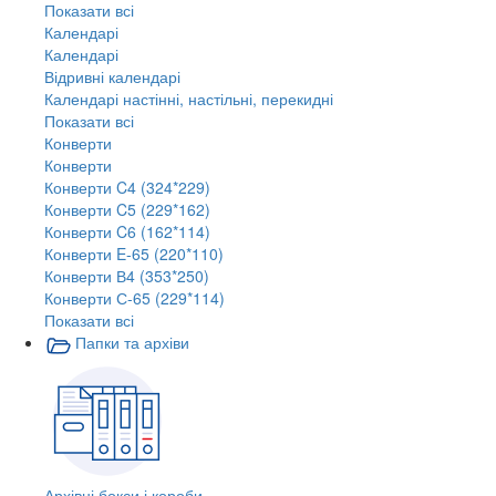
Показати всі
Календарі
Календарі
Відривні календарі
Календарі настінні, настільні, перекидні
Показати всі
Конверти
Конверти
Конверти C4 (324*229)
Конверти C5 (229*162)
Конверти C6 (162*114)
Конверти E-65 (220*110)
Конверти В4 (353*250)
Конверти С-65 (229*114)
Показати всі
Папки та архіви
Архівні бокси і короби