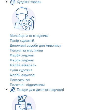
Художні товари
Мольберти та етюдники
Папір художній
Допоміжні засоби для живопису
Пензли та мастихіни
Фарби художні
Фарби художні
Фарби акварель
Гуаш художня
Фарби акрилові
Показати всі
Полотна і підрамники
Товари для дитячої творчості