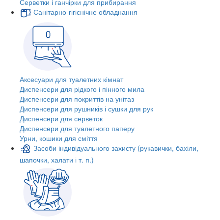
Серветки і ганчірки для прибирання
Санітарно-гігієнічне обладнання
Аксесуари для туалетних кімнат
Диспенсери для рідкого і пінного мила
Диспенсери для покриттів на унітаз
Диспенсери для рушників і сушки для рук
Диспенсери для серветок
Диспенсери для туалетного паперу
Урни, кошики для сміття
Засоби індивідуального захисту (рукавички, бахіли,
шапочки, халати і т. п.)