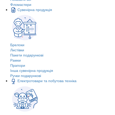
Фломастери
Сувенірна продукція
Брелоки
Листівки
Пакети подарункові
Рамки
Прапори
Інша сувенірна продукція
Ручки подарункові
Електротовари та побутова техніка