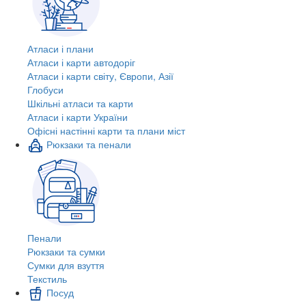
Атласи і плани
Атласи і карти автодоріг
Атласи і карти світу, Європи, Азії
Глобуси
Шкільні атласи та карти
Атласи і карти України
Офісні настінні карти та плани міст
Рюкзаки та пенали
Пенали
Рюкзаки та сумки
Сумки для взуття
Текстиль
Посуд