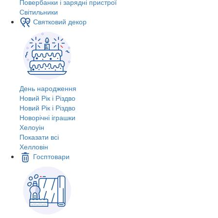
Повербанки і зарядні пристрої
Світильники
Святковий декор
День народження
Новий Рік і Різдво
Новий Рік і Різдво
Новорічні іграшки
Хелоуін
Показати всі
Хелловін
Госптовари