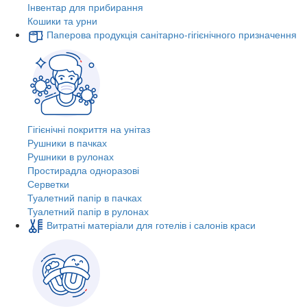
Інвентар для прибирання
Кошики та урни
Паперова продукція санітарно-гігієнічного призначення
Гігієнічні покриття на унітаз
Рушники в пачках
Рушники в рулонах
Простирадла одноразові
Серветки
Туалетний папір в пачках
Туалетний папір в рулонах
Витратні матеріали для готелів і салонів краси