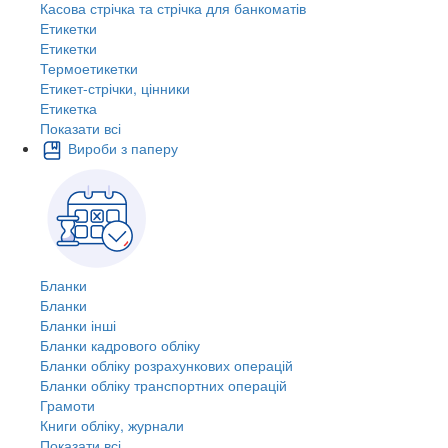
Касова стрічка та стрічка для банкоматів
Етикетки
Етикетки
Термоетикетки
Етикет-стрічки, цінники
Етикетка
Показати всі
Вироби з паперу
Бланки
Бланки
Бланки інші
Бланки кадрового обліку
Бланки обліку розрахункових операцій
Бланки обліку транспортних операцій
Грамоти
Книги обліку, журнали
Показати всі