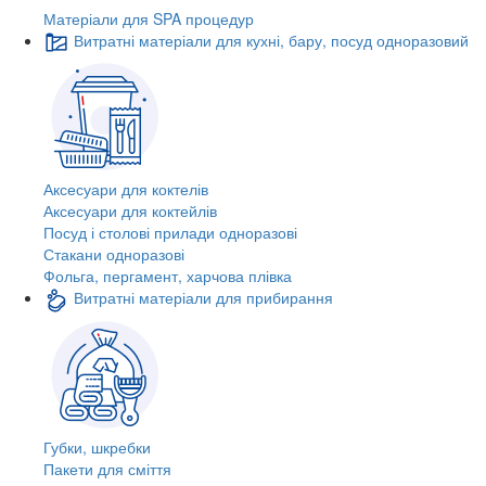
Матеріали для SPA процедур
Витратні матеріали для кухні, бару, посуд одноразовий
Аксесуари для коктелів
Аксесуари для коктейлів
Посуд і столові прилади одноразові
Стакани одноразові
Фольга, пергамент, харчова плівка
Витратні матеріали для прибирання
Губки, шкребки
Пакети для сміття