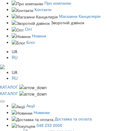
Про компанію
Контакти
Магазини Канцелярія
Зворотній дзвінок
Опт
Новини
Блог
UA
RU
UA
RU
КАТАЛОГ
КАТАЛОГ
Акції
Новинки
Доставка та оплата
048 233 2000