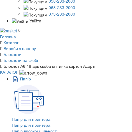
050-233-2000
068-233-2000
073-233-2000
Увійти
0
Головна
Каталог
Вироби з паперу
Блокноти
Блокноти на скобі
Блокнот А6 48 арк скоба клітинка картон Асорті
КАТАЛОГ
Пaпiр
Папір для принтера
Папір для принтера
Папір високої щільності