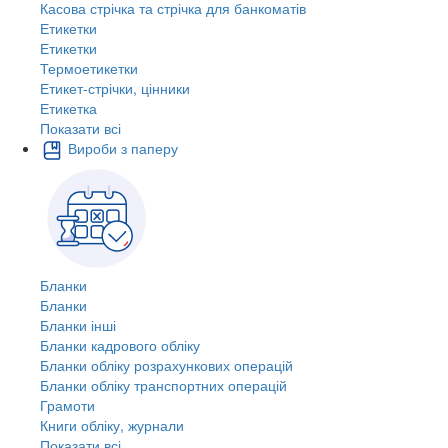
Касова стрічка та стрічка для банкоматів
Етикетки
Етикетки
Термоетикетки
Етикет-стрічки, цінники
Етикетка
Показати всі
Вироби з паперу
Бланки
Бланки
Бланки інші
Бланки кадрового обліку
Бланки обліку розрахункових операцій
Бланки обліку транспортних операцій
Грамоти
Книги обліку, журнали
Показати всі