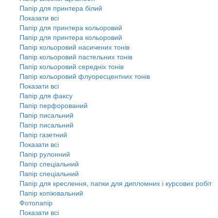
Папір для принтера білий
Показати всі
Папір для принтера кольоровий
Папір для принтера кольоровий
Папір кольоровий насичених тонів
Папір кольоровий пастельних тонів
Папір кольоровий середніх тонів
Папір кольоровий флуоресцентних тонів
Показати всі
Папір для факсу
Папір перфорований
Папір писальний
Папір писальний
Папір газетний
Показати всі
Папір рулонний
Папір спеціальний
Папір спеціальний
Папір для креслення, папки для дипломних і курсових робіт
Папір копіювальний
Фотопапір
Показати всі