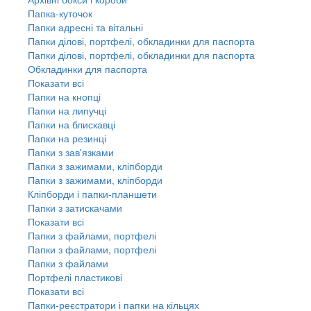
Папка-куточок
Папки адресні та вітальні
Папки ділові, портфелі, обкладинки для паспорта
Папки ділові, портфелі, обкладинки для паспорта
Обкладинки для паспорта
Показати всі
Папки на кнопці
Папки на липучці
Папки на блискавці
Папки на резинці
Папки з зав'язками
Папки з зажимами, кліпборди
Папки з зажимами, кліпборди
Кліпборди і папки-планшети
Папки з затискачами
Показати всі
Папки з файлами, портфелі
Папки з файлами, портфелі
Папки з файлами
Портфелі пластикові
Показати всі
Папки-реєстратори і папки на кільцях