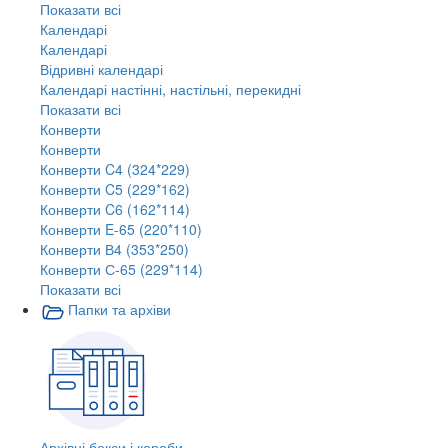
Показати всі
Календарі
Календарі
Відривні календарі
Календарі настінні, настільні, перекидні
Показати всі
Конверти
Конверти
Конверти C4 (324*229)
Конверти C5 (229*162)
Конверти C6 (162*114)
Конверти E-65 (220*110)
Конверти В4 (353*250)
Конверти С-65 (229*114)
Показати всі
Папки та архіви
Архівні бокси і короби