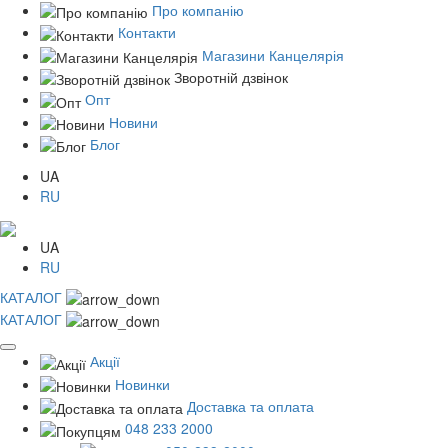
Про компанію
Контакти
Магазини Канцелярія
Зворотній дзвінок
Опт
Новини
Блог
UA
RU
UA
RU
КАТАЛОГ
КАТАЛОГ
Акції
Новинки
Доставка та оплата
048 233 2000