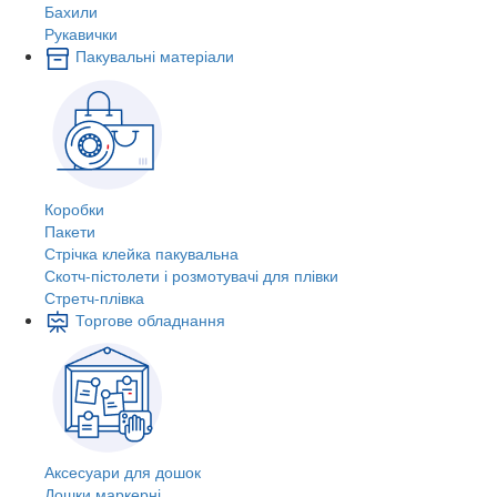
Бахили
Рукавички
Пакувальні матеріали
Коробки
Пакети
Стрічка клейка пакувальна
Скотч-пістолети і розмотувачі для плівки
Стретч-плівка
Торгове обладнання
Аксесуари для дошок
Дошки маркерні