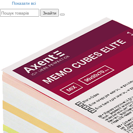
Показати всі
Знайти