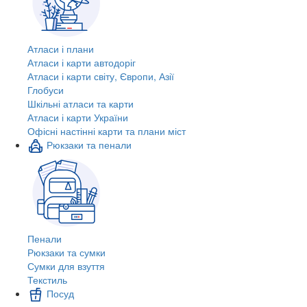
Атласи і плани
Атласи і карти автодоріг
Атласи і карти світу, Європи, Азії
Глобуси
Шкільні атласи та карти
Атласи і карти України
Офісні настінні карти та плани міст
Рюкзаки та пенали
Пенали
Рюкзаки та сумки
Сумки для взуття
Текстиль
Посуд