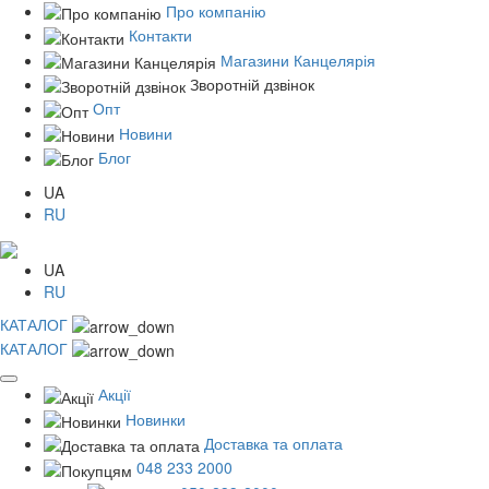
Про компанію
Контакти
Магазини Канцелярія
Зворотній дзвінок
Опт
Новини
Блог
UA
RU
UA
RU
КАТАЛОГ
КАТАЛОГ
Акції
Новинки
Доставка та оплата
048 233 2000