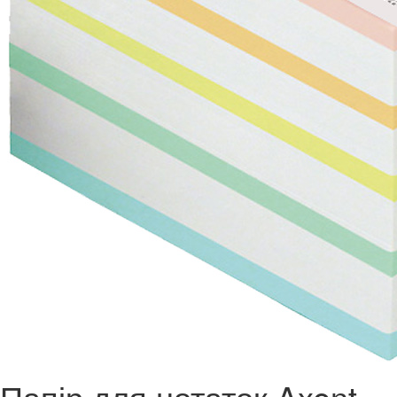
Папір для нотаток Axent