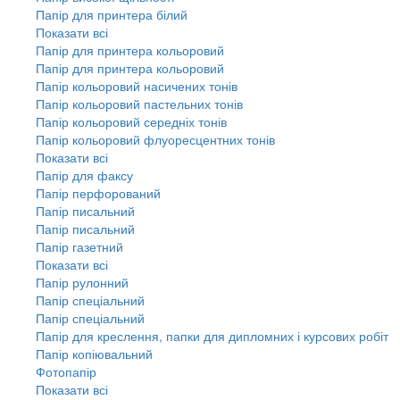
Папір для принтера білий
Показати всі
Папір для принтера кольоровий
Папір для принтера кольоровий
Папір кольоровий насичених тонів
Папір кольоровий пастельних тонів
Папір кольоровий середніх тонів
Папір кольоровий флуоресцентних тонів
Показати всі
Папір для факсу
Папір перфорований
Папір писальний
Папір писальний
Папір газетний
Показати всі
Папір рулонний
Папір спеціальний
Папір спеціальний
Папір для креслення, папки для дипломних і курсових робіт
Папір копіювальний
Фотопапір
Показати всі