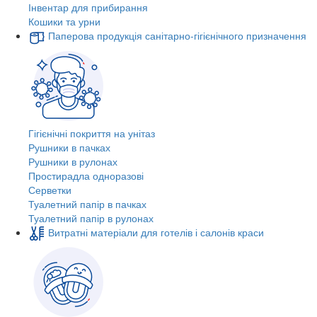
Інвентар для прибирання
Кошики та урни
Паперова продукція санітарно-гігієнічного призначення
Гігієнічні покриття на унітаз
Рушники в пачках
Рушники в рулонах
Простирадла одноразові
Серветки
Туалетний папір в пачках
Туалетний папір в рулонах
Витратні матеріали для готелів і салонів краси