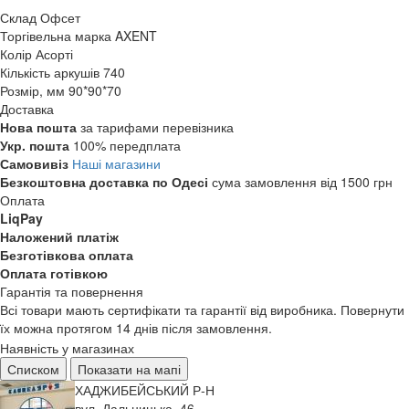
Склад
Офсет
Торгівельна марка
AXENT
Колір
Асорті
Кількість аркушів
740
Розмір, мм
90*90*70
Доставка
Нова пошта
за тарифами перевізника
Укр. пошта
100% передплата
Самовивіз
Наші магазини
Безкоштовна доставка по Одесі
сума замовлення від 1500 грн
Оплата
LiqPay
Наложений платіж
Безготівкова оплата
Оплата готівкою
Гарантія та повернення
Всі товари мають сертифікати та гарантії від виробника. Повернути
їх можна протягом 14 днів після замовлення.
Наявність у магазинах
Списком
Показати на мапі
ХАДЖИБЕЙСЬКИЙ Р-Н
вул. Дальницька, 46