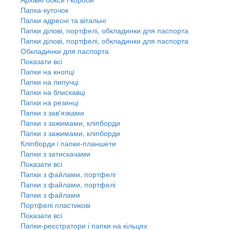
Папка-куточок
Папки адресні та вітальні
Папки ділові, портфелі, обкладинки для паспорта
Папки ділові, портфелі, обкладинки для паспорта
Обкладинки для паспорта
Показати всі
Папки на кнопці
Папки на липучці
Папки на блискавці
Папки на резинці
Папки з зав'язками
Папки з зажимами, кліпборди
Папки з зажимами, кліпборди
Кліпборди і папки-планшети
Папки з затискачами
Показати всі
Папки з файлами, портфелі
Папки з файлами, портфелі
Папки з файлами
Портфелі пластикові
Показати всі
Папки-реєстратори і папки на кільцях