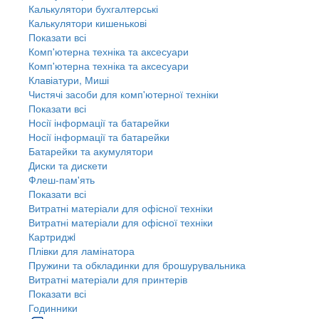
Калькулятори бухгалтерські
Калькулятори кишенькові
Показати всі
Комп'ютерна техніка та аксесуари
Комп'ютерна техніка та аксесуари
Клавіатури, Миші
Чистячі засоби для комп'ютерної техніки
Показати всі
Носії інформації та батарейки
Носії інформації та батарейки
Батарейки та акумулятори
Диски та дискети
Флеш-пам'ять
Показати всі
Витратні матеріали для офісної техніки
Витратні матеріали для офісної техніки
Картриджi
Плівки для ламінатора
Пружини та обкладинки для брошурувальника
Витратні матеріали для принтерів
Показати всі
Годинники