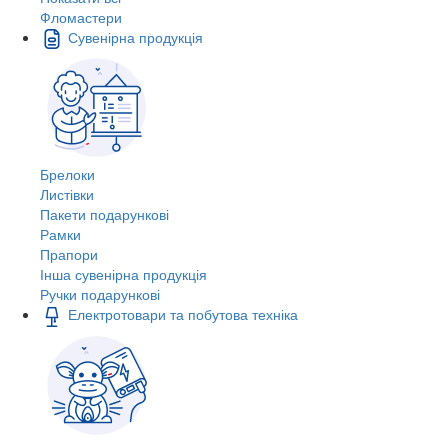
Фломастери
Сувенірна продукція
Брелоки
Листівки
Пакети подарункові
Рамки
Прапори
Інша сувенірна продукція
Ручки подарункові
Електротовари та побутова техніка