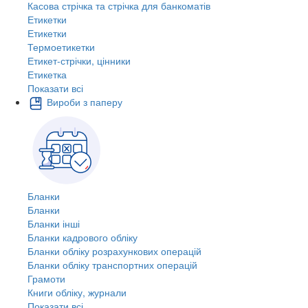
Касова стрічка та стрічка для банкоматів
Етикетки
Етикетки
Термоетикетки
Етикет-стрічки, цінники
Етикетка
Показати всі
Вироби з паперу
Бланки
Бланки
Бланки інші
Бланки кадрового обліку
Бланки обліку розрахункових операцій
Бланки обліку транспортних операцій
Грамоти
Книги обліку, журнали
Показати всі