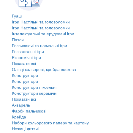
Гуаш
Ігри Настільні та головоломки
Ігри Настільні та головоломки
Інтелектуальні та ерудовані ігри
Пазли
Розвиваючі та навчальні ігри
Розважальні ігри
Економічні ігри
Показати всі
Олівці кольорові, крейда воскова
Конструктори
Конструктори
Конструктори піксельні
Конструктори керамічні
Показати всі
Акварель
Фарби пальчикові
Крейда
Набори кольорового паперу та картону
Ножиці дитячі