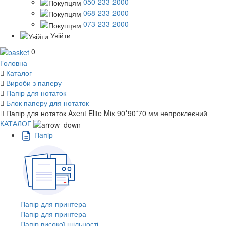
050-233-2000
068-233-2000
073-233-2000
Увійти
0
Головна
Каталог
Вироби з паперу
Папір для нотаток
Блок паперу для нотаток
Папір для нотаток Axent Elite Mix 90*90*70 мм непроклеєний
КАТАЛОГ
Пaпiр
Папір для принтера
Папір для принтера
Папір високої щільності