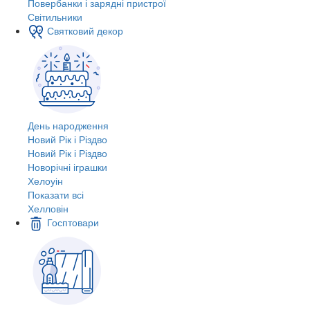
Повербанки і зарядні пристрої
Світильники
Святковий декор
День народження
Новий Рік і Різдво
Новий Рік і Різдво
Новорічні іграшки
Хелоуін
Показати всі
Хелловін
Госптовари