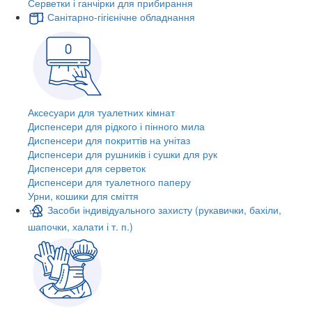
Серветки і ганчірки для прибирання
Санітарно-гігієнічне обладнання
Аксесуари для туалетних кімнат
Диспенсери для рідкого і пінного мила
Диспенсери для покриттів на унітаз
Диспенсери для рушників і сушки для рук
Диспенсери для серветок
Диспенсери для туалетного паперу
Урни, кошики для сміття
Засоби індивідуального захисту (рукавички, бахіли,
шапочки, халати і т. п.)