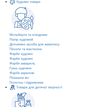
Художні товари
Мольберти та етюдники
Папір художній
Допоміжні засоби для живопису
Пензли та мастихіни
Фарби художні
Фарби художні
Фарби акварель
Гуаш художня
Фарби акрилові
Показати всі
Полотна і підрамники
Товари для дитячої творчості