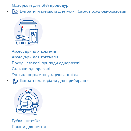
Матеріали для SPA процедур
Витратні матеріали для кухні, бару, посуд одноразовий
Аксесуари для коктелів
Аксесуари для коктейлів
Посуд і столові прилади одноразові
Стакани одноразові
Фольга, пергамент, харчова плівка
Витратні матеріали для прибирання
Губки, шкребки
Пакети для сміття