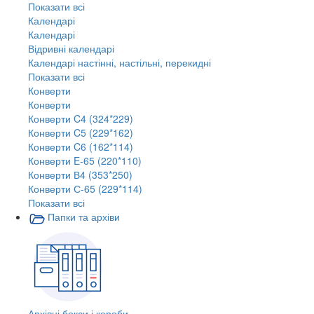
Показати всі
Календарі
Календарі
Відривні календарі
Календарі настінні, настільні, перекидні
Показати всі
Конверти
Конверти
Конверти C4 (324*229)
Конверти C5 (229*162)
Конверти C6 (162*114)
Конверти E-65 (220*110)
Конверти В4 (353*250)
Конверти С-65 (229*114)
Показати всі
Папки та архіви
Архівні бокси і короби